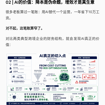
02 | AI的价值：降本是伪命题，增效才是真生意
很多老板算过一笔账：用AI替代一个运营，一年省下10万工
资。
对不起，这笔账算窄了。
对比两类典型跨境企业的财务结构，就会发现AI真正的价
值：