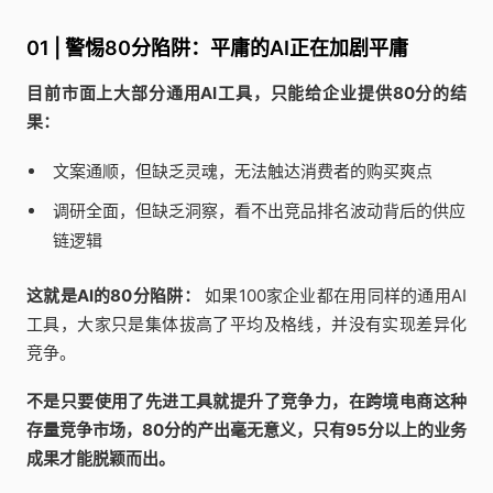
01 | 警惕80分陷阱：平庸的AI正在加剧平庸
目前市面上大部分通用AI工具，只能给企业提供80分的结
果：
文案通顺，但缺乏灵魂，无法触达消费者的购买爽点
调研全面，但缺乏洞察，看不出竞品排名波动背后的供应
链逻辑
这就是AI的80分陷阱：
如果100家企业都在用同样的通用AI
工具，大家只是集体拔高了平均及格线，并没有实现差异化
竞争。
不是只要使用了先进工具就提升了竞争力，在跨境电商这种
存量竞争市场，80分的产出毫无意义，只有95分以上的业务
成果才能脱颖而出。