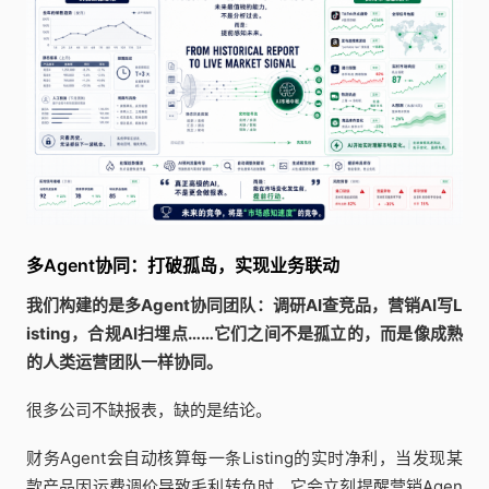
多Agent协同：打破孤岛，实现业务联动
我们构建的是多Agent协同团队：调研AI查竞品，营销AI写L
isting，合规AI扫埋点……它们之间不是孤立的，而是像成熟
的人类运营团队一样协同。
很多公司不缺报表，缺的是结论。
财务Agent会自动核算每一条Listing的实时净利，当发现某
款产品因运费调价导致毛利转负时，它会立刻提醒营销Agen