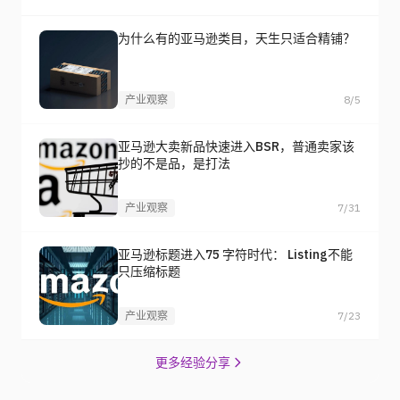
为什么有的亚马逊类目，天生只适合精铺？
产业观察
8/5
亚马逊大卖新品快速进入BSR，普通卖家该
抄的不是品，是打法
产业观察
7/31
亚马逊标题进入75 字符时代： Listing不能
只压缩标题
产业观察
7/23
更多经验分享