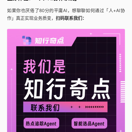
如果你也厌倦了80分的平庸AI，想聊聊如何通过「人+AI协
作」真正实现业务质变，
扫码联系我们：