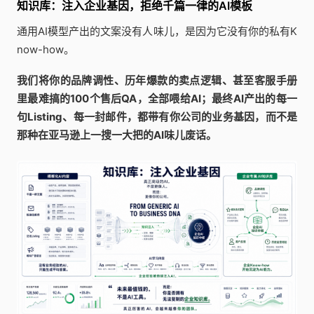
知识库：注入企业基因，拒绝千篇一律的AI模板
通用AI模型产出的文案没有人味儿，是因为它没有你的私有K
now-how。
我们将你的品牌调性、历年爆款的卖点逻辑、甚至客服手册
里最难搞的100个售后QA，全部喂给AI；最终AI产出的每一
句Listing、每一封邮件，都带有你公司的业务基因，而不是
那种在亚马逊上一搜一大把的AI味儿废话。