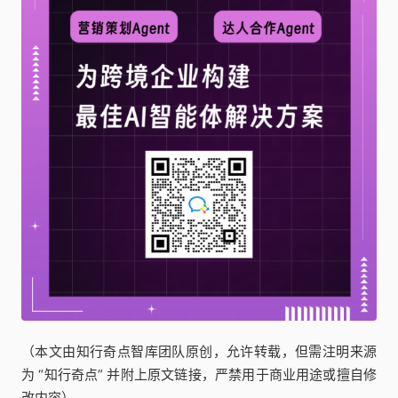
（本文由知行奇点智库团队原创，允许转载，但需注明来源
为 “知行奇点” 并附上原文链接，严禁用于商业用途或擅自修
改内容）