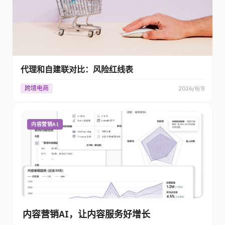
代理和自建联对比：风险红线表
跨境电商
2026/8/8
内容营销AI
内容营销AI，让内容服务好增长