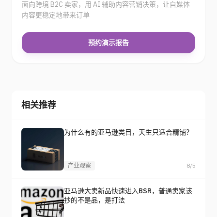
面向跨境 B2C 卖家，用 AI 辅助内容营销决策，让自媒体
内容更稳定地带来订单
预约演示报告
相关推荐
为什么有的亚马逊类目，天生只适合精铺？
产业观察
8/5
亚马逊大卖新品快速进入BSR，普通卖家该
抄的不是品，是打法