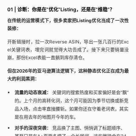
01 | 诊断：你是在“优化”Listing，还是在“维稳”？
在传统的运营模式下，很多卖家把Listing优化当成了一次性
装修：
开新链接时，拉一次Reverse ASIN，导出一张几百行的Exc
el关键词表，埋完词就觉得大功告成了。接下来只要销量没
崩，那份Excel表能一直躺到库存清仓。
但在2026年的亚马逊算法逻辑下，这种静态优化正在成为最
大的利润黑洞：
流量的动态衰减：
关键词的搜索热度和买家偏好是会“飘”
的。上个月的高转化词，这个月可能因为季节切换或新竞
品入场，点击率直接腰斩。如果你还在守着老词表，其实
是在用去年的地图开今年的车。
对手的深夜突袭：
竞品换了主图、悄悄调了标题顺序、