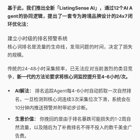
基于此，我们推出全新「ListingSense AI」，通过12个AI A
gent的协同逻辑，提出了一套专为跨境品牌设计的24x7闭
环优化法：
建立小时级的排名预警系统
核心词排名是流量的生命线，发现问题的时间，决定了损失
的规模。
传统的24-48小时采集频率，已无法应对当前激烈的类目竞
争，
新一代的方法论要求将核心词监控提升至4-6小时/次。
AI解法：
排名追踪Agent每4-6小时自动抓取一次自然排
名，一旦检测到核心词连续3次采集位次下滑，系统会在
10分钟内推送预警并附带初步诊断。
生意价值：
你挽回的是由于排名暴跌可能损失的1-2周自
然流量，以及随后为了补救排名不得不投入的数千美金广
告费。