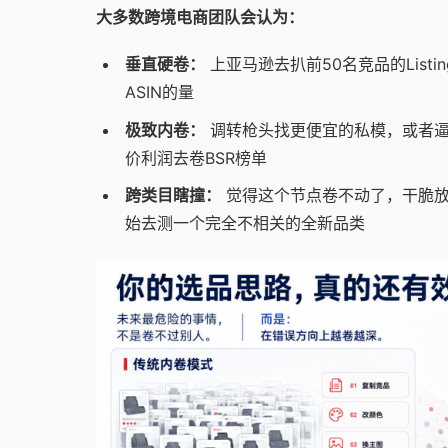
大多数跨境电商团队会认为：
垂直硬卷：
上亚马逊去扒前50名竞品的Lis
ASIN的量
极致内卷：
调转枪头找更便宜的私模，或者逼
价利润去卷BSR榜单
跨类目瞎撞：
觉得这个节点卷不动了，干脆放
始去测一个完全不相关的全新品类