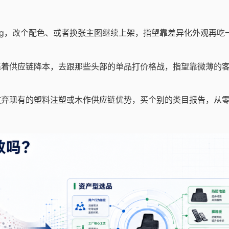
ting，改个配色、或者换张主图继续上架，指望靠差异化外观再吃
着供应链降本，去跟那些头部的单品打价格战，指望靠微薄的
弃现有的塑料注塑或木作供应链优势，买个别的类目报告，从