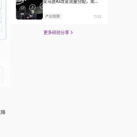
亚马逊AI改变流量分配，卖家
如何杀出重围？
产业观察
7/21
更多经验分享
入降