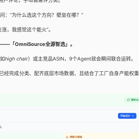
时的用户评论，手动做差评分类。
问：“为什么选这个方向？壁垒在哪？”
在涨，我感觉这个能火”。
—「OmniSource全源智选」。
如
high chair
）或主竞品ASIN，9个Agent就会瞬间联合运转。
个已经完成分类、配齐底层市场数据、且结合了工厂自身产能权