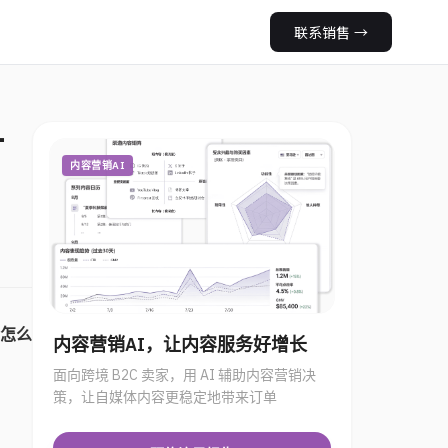
联系销售
→
一
内容营销AI
怎么
内容营销AI，让内容服务好增长
面向跨境 B2C 卖家，用 AI 辅助内容营销决
策，让自媒体内容更稳定地带来订单