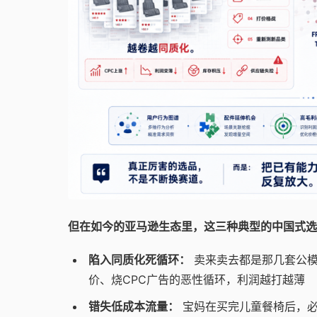
但在如今的亚马逊生态里，这三种典型的中国式选
陷入同质化死循环：
卖来卖去都是那几套公模
价、烧CPC广告的恶性循环，利润越打越薄
错失低成本流量：
宝妈在买完儿童餐椅后，必