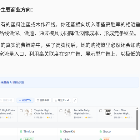
两个主要商业方向：
有的塑料注塑或木作产线，你还能横向切入哪些高胜率的相近
品线做深、做透，通过模具协同降低边际成本，形成竞争壁垒。
的真实消费链路中，买了高脚椅后，她的购物篮里必然还会加
宽流量入口，利用高关联度在SP广告、展示型广告上，以极低