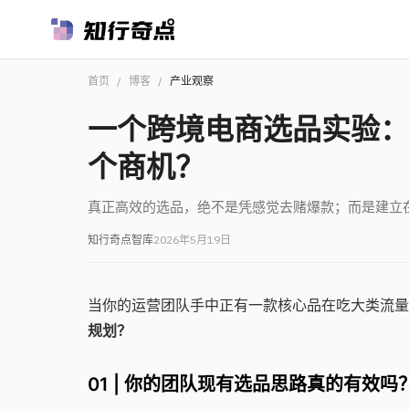
首页
/
博客
/
产业观察
一个跨境电商选品实验：
个商机？
真正高效的选品，绝不是凭感觉去赌爆款；而是建立
知行奇点智库
2026年5月19日
当你的运营团队手中正有一款核心品在吃大类流量
规划？
01 | 你的团队现有选品思路真的有效吗