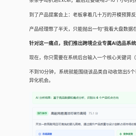
条条手动扒进Excel；最后还要硬啃5-10个小
到了产品提案会上：老板拿着几十万的开模预算反
产品经理憋了半天，只能抛出一句“我看大盘数据
针对这一痛点，我们推出跨境企业专属AI选品系统—
现在，你只需要在系统后台输入一个核心关键词（
不到10分钟，系统就能围绕该品类自动收敛出5
异化机会。