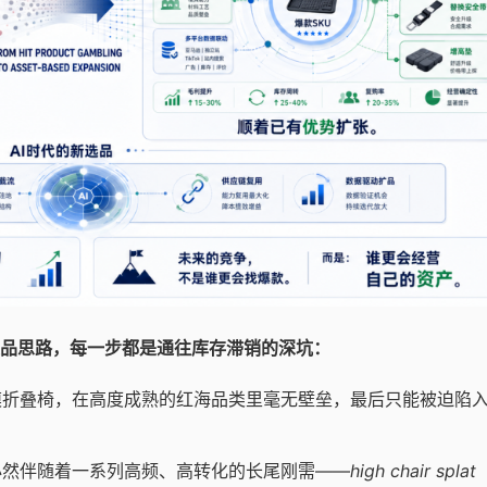
品思路，每一步都是通往库存滞销的深坑：
折叠椅，在高度成熟的红海品类里毫无壁垒，最后只能被迫陷
然伴随着一系列高频、高转化的长尾刚需——
high chair splat