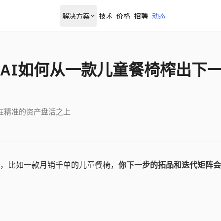
解决方案
技术
价格
招聘
动态
AI如何从一款儿童餐椅榨出下
在精准的资产盘活之上
，比如一款月销千单的儿童餐椅，
你下一步的拓品和迭代矩阵会
？