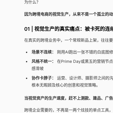
为什么？
因为跨境电商的视觉生产，从来不是一个孤立的动
01 | 视觉生产的真实痛点：被卡死的连
在真实的跨境业务中，一个常规新品上架，往往要
场景不连续：
刚用AI跑出一张不错的白底图
风格不统一：
在Prime Day或黑五的营
感滑坡
协作卡脖子：
运营、设计师、摄影师之间的沟
根本无暇顾及核心的创意和视觉策略。
当视觉资产的生产速度，赶不上测款、建品、广告
跨境企业需要的，不再是一两个炫技的单点工具，