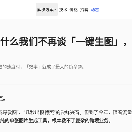
解决方案
技术
价格
招聘
动态
什么我们不再谈「一键生图」，
放的速度时，「效率」就成了最大的伪命题。
点。
成爆款图”、“几秒出模特照”的尝鲜兴奋。但到了今年，随着流
纯的单张图片生成工具，根本救不了复杂的跨境业务。