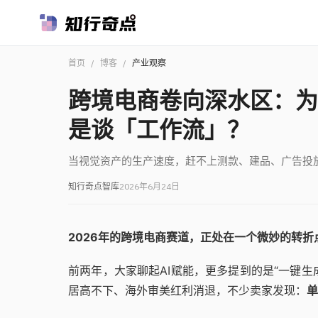
首页
/
博客
/
产业观察
跨境电商卷向深水区：为
是谈「工作流」？
当视觉资产的生产速度，赶不上测款、建品、广告投
知行奇点智库
2026年6月24日
2026年的跨境电商赛道，正处在一个微妙的转折
前两年，大家聊起AI赋能，更多提到的是“一键生
居高不下、海外审美红利消退，不少卖家发现：
单