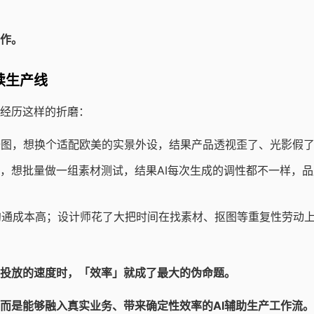
作。
续生产线
经历这样的折磨：
修图，想换个适配欧美的实景外设，结果产品透视歪了、光影假
销节点，想批量做一组素材测试，结果AI每次生成的调性都不一样，
通成本高；设计师花了大把时间在找素材、抠图等重复性劳动
投放的速度时，「效率」就成了最大的伪命题。
而是能够融入真实业务、带来确定性效率的AI辅助生产工作流。