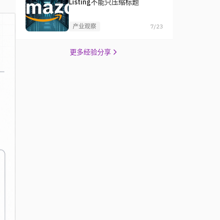
Listing不能只压缩标题
产业观察
7/23
更多经验分享