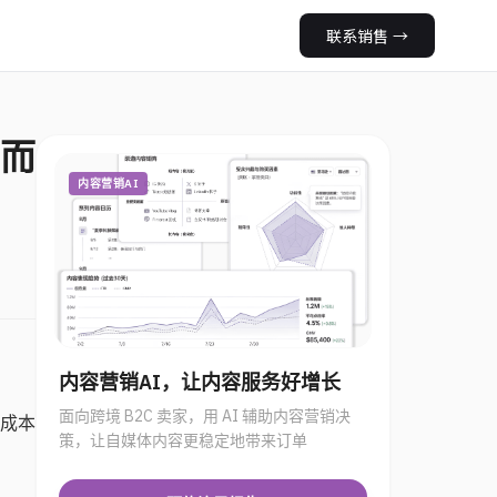
联系销售
→
而
内容营销AI
内容营销AI，让内容服务好增长
面向跨境 B2C 卖家，用 AI 辅助内容营销决
量成本
策，让自媒体内容更稳定地带来订单