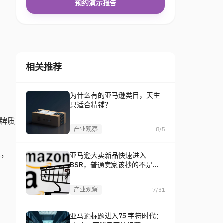
预约演示报告
相关推荐
为什么有的亚马逊类目，天生
了
只适合精铺？
品牌质
产业观察
8/5
上，
亚马逊大卖新品快速进入
BSR，普通卖家该抄的不是
品，是打法
产业观察
7/31
亚马逊标题进入75 字符时代：