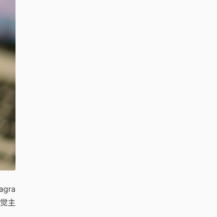
agra
视觉主