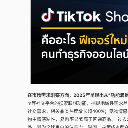
在市场需求洞察方面，2025年呈现出从”功能满足
m等社交平台的搜索联想功能，捕捉地域性需求差
社交需求，相关品类热度增长超400%；宠物情感
物主情感粘性，复购率显著高于普通商品。 过去
品。因为全球用户的注意力、时间、决策成本都