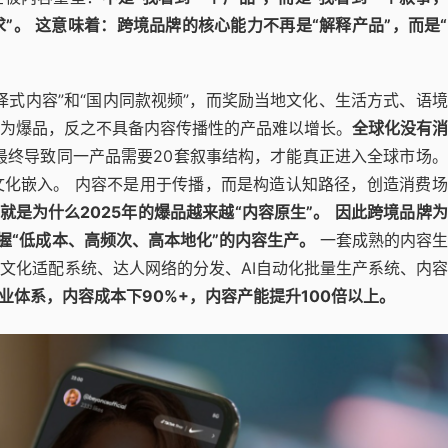
”。
这意味着：跨境品牌的核心能力不再是“解释产品”，而是
译式内容”和“国内同款视频”，而奖励当地文化、生活方式、语
为爆品，反之不具备内容传播性的产品难以增长。
全球化没有消
最终导致同一产品需要20套叙事结构，才能真正进入全球市场
化嵌入。 内容不是用于传播，而是构造认知路径，创造消费场
就是为什么2025年的爆品越来越“内容原生”。
因此跨境品牌为
掌握“低成本、高频次、高本地化”的内容生产。
一套成熟的内容生
文化适配系统、达人网络的分发、AI自动化批量生产系统、内
工业体系，内容成本下90%+，内容产能提升100倍以上。