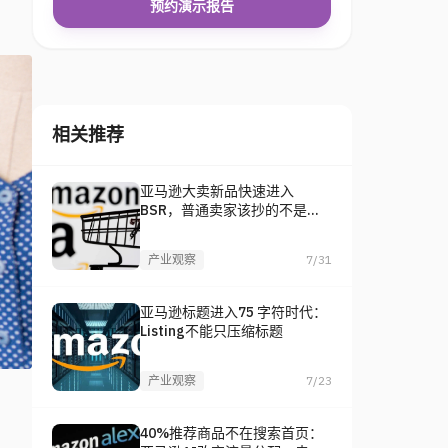
预约演示报告
相关推荐
亚马逊大卖新品快速进入
BSR，普通卖家该抄的不是
品，是打法
产业观察
7/31
亚马逊标题进入75 字符时代：
Listing不能只压缩标题
产业观察
7/23
40%推荐商品不在搜索首页：