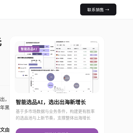
联系销售
→
元
智能选品AI
突出，
智能选品AI，选出出海新增长
年黑
基于多市场数据与业务条件，构建更有胜率
的选品池与上新节奏，支撑整体出海增长
文由