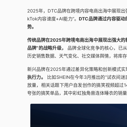
2025年，DTC品牌在跨境内容电商出海中展现出
kTok内容速度+AI能力”。
DTC品牌通过内容驱
势。
传统品牌在2025年跨境电商出海中展现出强大的
品牌”的战略升级，
品牌全球化竞争的核心，已从
历史销售数据、天气变化、社交媒体舆情，将库存周
新兴品牌在2025年通过差异化策略和创新模式
执行力。
比如SHEIN在今年3月推出的”试衣间迷
放量，相关话题下用户自发创作的搞笑视频超过1
夸张的搞笑单品，其中彩虹独角兽连体睡衣的销量暴