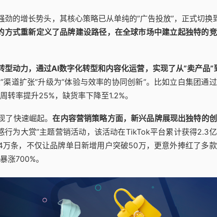
强劲的增长势头，其核心策略已从单纯的”广告投放”，正式切换到 
动的方式重新定义了品牌建设路径，在全球市场中建立起独特的
转型动力，通过AI数字化转型和内容化运营，实现了从”卖产品”
”渠道扩张”升级为”体验与效率的协同创新”。比如立白集团通
转率提升25%，缺货率下降至1.2%。
实现了快速崛起。
在内容营销策略方面，新兴品牌展现出独特的创
惑行为大赏”主题营销活动，该活动在TikTok平台累计获得2.3
4万条，不仅让品牌单日新增用户突破50万，更意外捧红了多
涨700%。