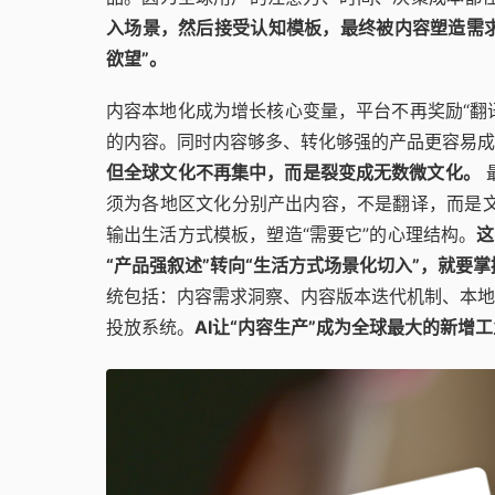
入场景，然后接受认知模板，最终被内容塑造需求
欲望”。
内容本地化成为增长核心变量，平台不再奖励“翻
的内容。同时内容够多、转化够强的产品更容易成
但全球文化不再集中，而是裂变成无数微文化。
须为各地区文化分别产出内容，不是翻译，而是文
输出生活方式模板，塑造“需要它”的心理结构。
这
“产品强叙述”转向“生活方式场景化切入”，就要
统包括：内容需求洞察、内容版本迭代机制、本地
投放系统。
AI让“内容生产”成为全球最大的新增