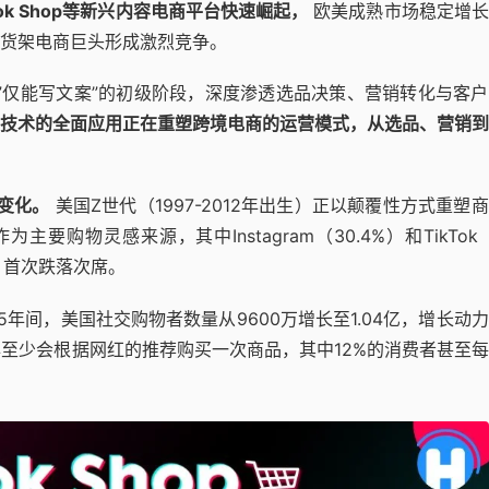
Tok Shop等新兴内容电商平台快速崛起，
欧美成熟市场稳定增长
货架电商巨头形成激烈竞争。
脱”仅能写文案”的初级阶段，深度渗透选品决策、营销转化与客
I技术的全面应用正在重塑跨境电商的运营模式，从选品、营销
变化。
美国Z世代（1997-2012年出生）正以颠覆性方式重塑
主要购物灵感来源，其中Instagram（30.4%）和TikTok（
）首次跌落次席。
25年间，美国社交购物者数量从9600万增长至1.04亿，增长动
年至少会根据网红的推荐购买一次商品，其中12%的消费者甚至