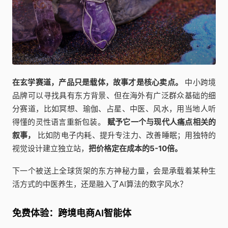
在玄学赛道，产品只是载体，故事才是核心卖点。
中小跨境
品牌可以寻找具有东方背景、但在海外有广泛群众基础的细
分赛道，比如冥想、瑜伽、占星、中医、风水，用当地人听
得懂的灵性语言重新包装。
赋予它一个与现代人痛点相关的
叙事，
比如防电子内耗、提升专注力、改善睡眠；用独特的
视觉设计建立独立站，
把价格定在成本的5-10倍。
下一个被送上全球货架的东方神秘力量，会是承载着某种生
活方式的中医养生，还是融入了AI算法的数字风水？
免费体验：跨境电商AI智能体