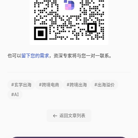
也可以
留下您的需求
，资深专家将与您一对一联系。
#玄学出海
#跨境电商
#跨境出海
#出海溢价
#AI
返回文章列表