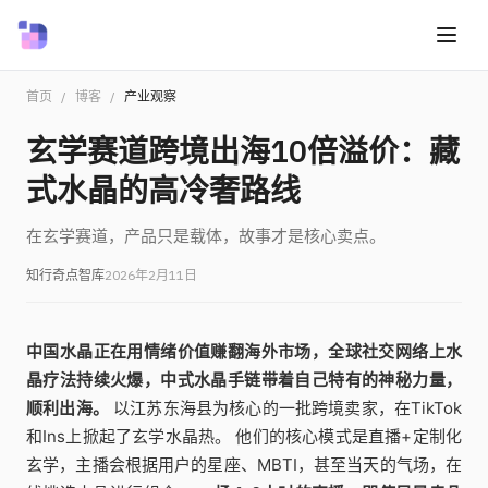
首页
/
博客
/
产业观察
玄学赛道跨境出海10倍溢价：藏
式水晶的高冷奢路线
在玄学赛道，产品只是载体，故事才是核心卖点。
知行奇点智库
2026年2月11日
中国水晶正在用情绪价值赚翻海外市场，全球社交网络上水
晶疗法持续火爆，中式水晶手链带着自己特有的神秘力量，
顺利出海。
以江苏东海县为核心的一批跨境卖家，在TikTok
和Ins上掀起了玄学水晶热。 他们的核心模式是直播+定制化
玄学，主播会根据用户的星座、MBTI，甚至当天的气场，在