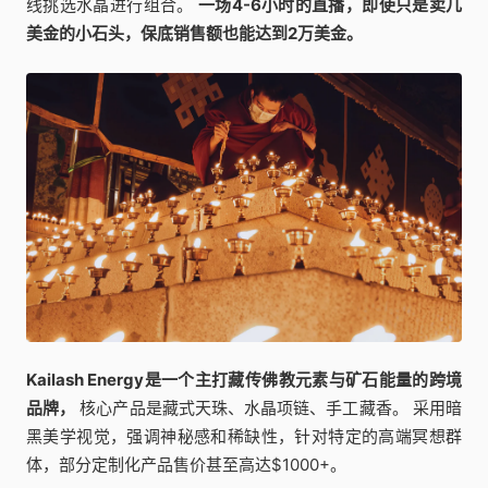
线挑选水晶进行组合。
一场4-6小时的直播，即使只是卖几
美金的小石头，保底销售额也能达到2万美金。
Kailash Energy是一个主打藏传佛教元素与矿石能量的跨境
品牌，
核心产品是藏式天珠、水晶项链、手工藏香。 采用暗
黑美学视觉，强调神秘感和稀缺性，针对特定的高端冥想群
体，部分定制化产品售价甚至高达$1000+。