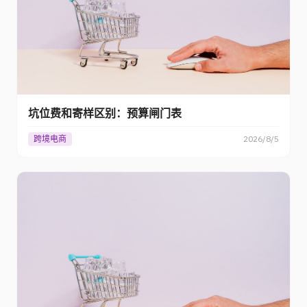
坑位费和寄样区别：预算闸门表
跨境电商
2026/8/5