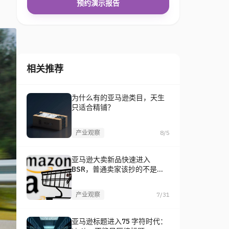
预约演示报告
相关推荐
为什么有的亚马逊类目，天生
只适合精铺？
产业观察
8/5
亚马逊大卖新品快速进入
BSR，普通卖家该抄的不是
品，是打法
产业观察
7/31
亚马逊标题进入75 字符时代：