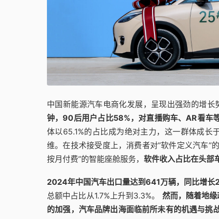
中国新能源汽车电商化发展，呈现出强劲的增长
钟，90后用户占比58%，对直播购车、AR看车
体以65.1%的占比成为绝对主力，这一群体成
维。在技术接受度上，消费者对”软件定义汽车”的
按月付费”的智能座舱服务，
软件收入占比在头部车
2024年中国汽车出口量达到641万辆，同比增
总额中占比从1.7%上升到3.3%。
然而，随着地缘
的加强，汽车品牌出海面临前所未有的机遇与挑