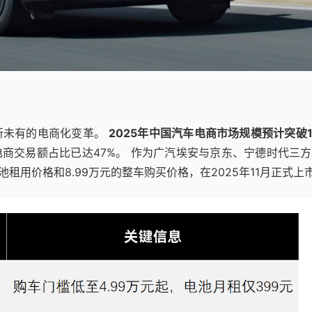
所未有的电商化变革。
2025年中国汽车电商市场规模预计突破1
商交易额占比已达47%。 作为广汽埃安与京东、宁德时代三
的电池租用价格和8.99万元的整车购买价格，在2025年11月正式上