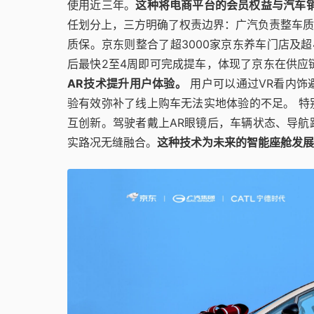
使用近三年。
这种将电商平台的会员权益与汽车
任划分上，三方明确了权责边界：广汽负责整车质
质保。京东则整合了超3000家京东养车门店及
后最快2至4周即可完成提车，体现了京东在供
AR技术提升用户体验。
用户可以通过VR看内饰
验有效弥补了线上购车无法实地体验的不足。 特别
互创新。驾驶者戴上AR眼镜后，车辆状态、导航
实路况无缝融合。
这种技术为未来的智能座舱发展