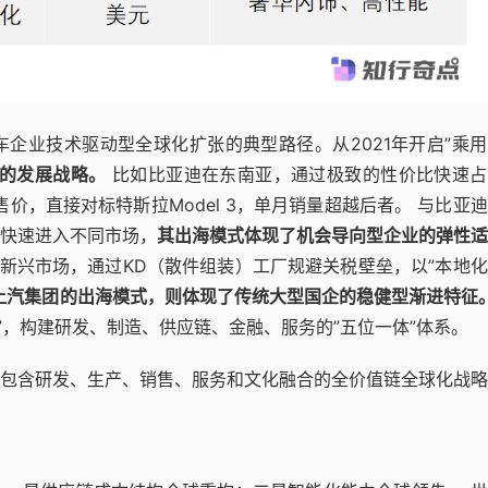
企业技术驱动型全球化扩张的典型路径。从2021年开启”乘
的发展战略。
比如比亚迪在东南亚，通过极致的性价比快速占
的售价，直接对标特斯拉Model 3，单月销量超越后者。 与比亚
快速进入不同市场，
其出海模式体现了机会导向型企业的弹性适
局新兴市场，通过KD（散件组装）工厂规避关税壁垒，以”本地
上汽集团的出海模式，则体现了传统大型国企的稳健型渐进特征
l战略”，构建研发、制造、供应链、金融、服务的”五位一体”体系。
包含研发、生产、销售、服务和文化融合的全价值链全球化战略