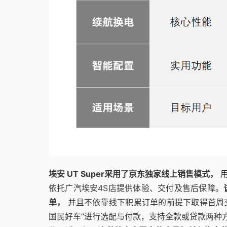
埃安 UT Super采用了京东独家线上销售模式，
用
依托广汽埃安4S店提供体验、交付及售后保障。
单，
并且不依靠线下积累订单的前提下取得首周交付
国民好车”进行选配与付款，支持全款或贷款两种方