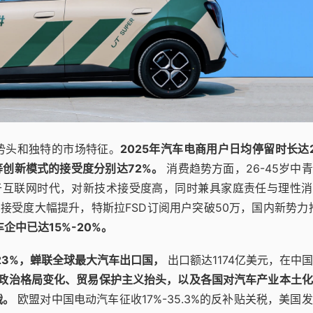
势头和独特的市场特征。
2025年汽车电商用户日均停留时长达
等创新模式的接受度分别达72%。
消费趋势方面，26-45岁中
长于互联网时代，对新技术接受度高，同时兼具家庭责任与理性
接受度大幅提升，特斯拉FSD订阅用户突破50万，国内新势力
企中已达15%-20%。
长23%，蝉联全球最大汽车出口国，
出口额达1174亿美元，在中
政治格局变化、贸易保护主义抬头，以及各国对汽车产业本土化
战。
欧盟对中国电动汽车征收17%-35.3%的反补贴关税，美国