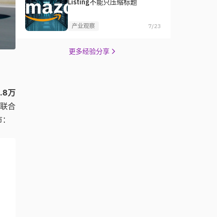
Listing不能只压缩标题
产业观察
7/23
更多经验分享
.8万
方联合
市：