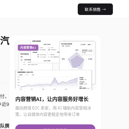
联系销售
→
汽
内容营销AI
交付，
内容营销AI，让内容服务好增长
中近9
面向跨境 B2C 卖家，用 AI 辅助内容营销决
策，让自媒体内容更稳定地带来订单
队撰