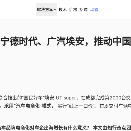
解决方案
技术
价格
招聘
动态
宁德时代、广汽埃安，推动中国
合推出的“国民好车”埃安 UT super，在成都完成第2000台
，采用“汽车电商化”模式，
实行“线上一口价”，首周交付车辆
汽车品牌电商化对车企出海增长有什么意义？
本文由知行奇点团