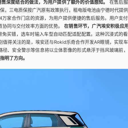
销售深度结合的做法，为用户提供了额外的价值感知。
在售后服
保，三电质保按广汽原有政策执行，租电版电池由宁德时代提供
超4万家合作门店的资源，为用户提供便捷的售后服务。用户支
应链协同与交付效率方面的优势。
在销售环节，广汽埃安积极应用
避免买错，选车时输入车型自动匹配适配配置。这种沉浸式的看
值得关注的是，埃安还与Rokid乐奇合作开发AR眼镜，实现
路径、安全警示等信息将以立体影像的形式悬浮于挡风玻璃前，
指明了方向。