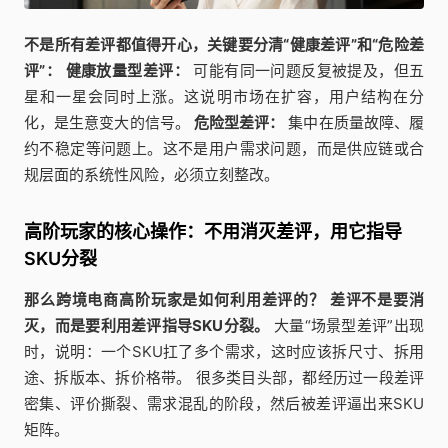
不是所有差评都值得开心，关键要分清“健康差评”和“危险差
评”：
健康放量型差评：
可能有同一问题反复被提及，但五
星和一星会同时上涨。这说明市场在扩容，用户结构在分
化，是生意变大的信号。
危险型差评：
集中在质量故障、履
约不稳定等问题上。这不是用户需求问题，而是供应链或合
规层面的系统性风险，必须立刻整改。
高阶玩家的核心操作：不用消灭差评，用它指导
SKU分裂
那么跨境电商高阶玩家是如何利用差评的？
差评不是要消
灭，而是要利用差评指导SKU分裂。
大量“场景型差评”出现
时，说明：一个SKU扛了多个需求，这时应该拆尺寸、拆用
途、拆版本、拆价格带。 很多类目头部，都经历过一段差评
密集、评价撕裂、需求混乱的阶段，然后被差评逼出来SKU
矩阵。