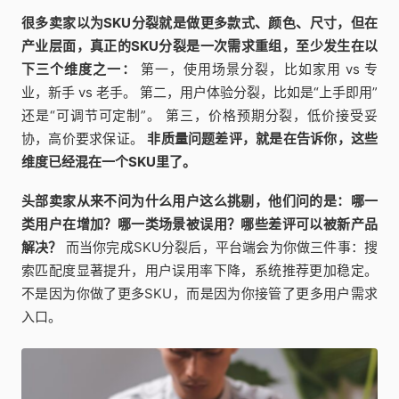
很多卖家以为SKU分裂就是做更多款式、颜色、尺寸，但在
产业层面，真正的SKU分裂是一次需求重组，至少发生在以
下三个维度之一：
第一，使用场景分裂，比如家用 vs 专
业，新手 vs 老手。 第二，用户体验分裂，比如是“上手即用”
还是“可调节可定制”。 第三，价格预期分裂，低价接受妥
协，高价要求保证。
非质量问题差评，就是在告诉你，这些
维度已经混在一个SKU里了。
头部卖家从来不问为什么用户这么挑剔，他们问的是：哪一
类用户在增加？哪一类场景被误用？哪些差评可以被新产品
解决？
而当你完成SKU分裂后，平台端会为你做三件事：搜
索匹配度显著提升，用户误用率下降，系统推荐更加稳定。
不是因为你做了更多SKU，而是因为你接管了更多用户需求
入口。