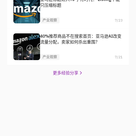
只压缩标题
产业观察
7/23
40%推荐商品不在搜索首页：亚马逊AI改变
流量分配，卖家如何杀出重围？
产业观察
7/21
更多经验分享