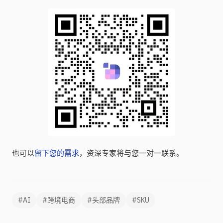
也可以
留下您的需求
，资深专家将与您一对一联系。
#AI
#跨境电商
#头部品牌
#SKU