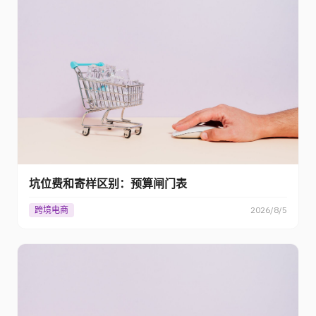
坑位费和寄样区别：预算闸门表
跨境电商
2026/8/5