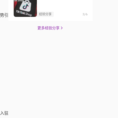
经验分享
3/6
趋势引
更多经验分享
将入驻