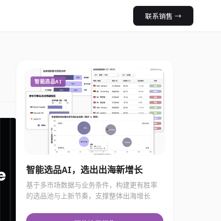
联系销售
→
智能选品AI
智能选品AI，选出出海新增长
基于多市场数据与业务条件，构建更有胜率
的选品池与上新节奏，支撑整体出海增长