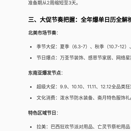
准备期从2周缩短至3天。
三、大促节奏把握：全年爆单日历全解
北美市场节奏
：
季节大促：夏季（6.3-7）、秋季（10.7-12）
节日爆点：万圣节装饰、感恩节家居、网络星
东南亚爆发节点
：
超级大促：9.9、10.10、11.11、12.12全品类
文化消费：泼水节防水装备、斋月特色服饰礼
特色区域节日
：
拉美：巴西狂欢节派对用品、亡灵节祭祀用品