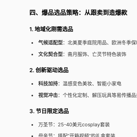
四、爆品选品策略：从跟卖到造爆款
1. 地域化刚需选品
气候适配型
：北美夏季庭院用品、欧洲冬季保
文化契合型
：斋月服饰、亡灵节特色装饰
2. 创新驱动选品
科技加持
：温感变色美妆、智能小家电
视觉冲击
：个性化定制、解压玩具等易传播品
3. 节日限定选品
万圣节：25-40美元cosplay套装
母亲节：搭配“开箱视频”的礼盒套装