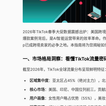
2026年TikTok春季大促数据震撼出炉：美国
爆款案例背后，是AI智能运营带来的效率革命。作为全
p已成跨境卖家的必争之地。本指南将为您揭秘如何
一、市场格局洞察：看懂TikTok流量密
截至2026年，TikTok全球流量分布呈现鲜明特征
区域集中度
：亚太区占45%（绝对主力），北美
核心市场
：美国、印尼、中国位列前三，贡献超
用户画像
：女性用户略占优势（55%），美