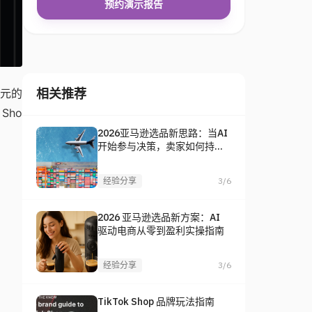
预约演示报告
相关推荐
美元的
Sho
2026亚马逊选品新思路：当AI
开始参与决策，卖家如何持续
找到爆款？
经验分享
3/6
2026 亚马逊选品新方案：AI
驱动电商从零到盈利实操指南
经验分享
3/6
TikTok Shop 品牌玩法指南