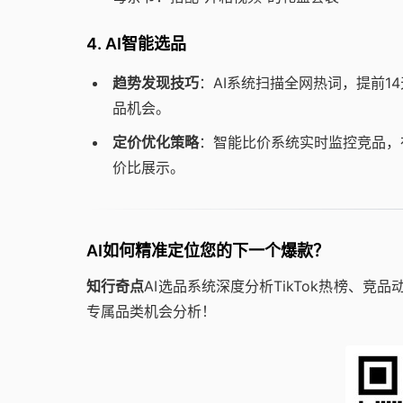
4. AI智能选品
趋势发现技巧
：AI系统扫描全网热词，提前1
品机会。
定价优化策略
：智能比价系统实时监控竞品，在
价比展示。
AI如何精准定位您的下一个爆款？
知行奇点
AI选品系统深度分析TikTok热榜、
专属品类机会分析！