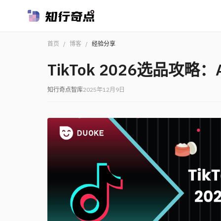
首页
/
博客
/
经验分享
TikTok 2026选品
知行奇点智库
2025年12月9日