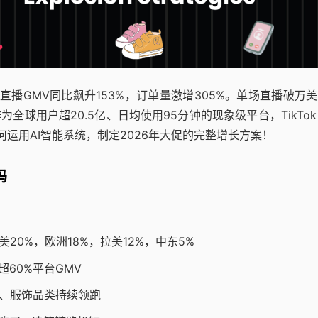
跨境直播GMV同比飙升153%，订单量激增305%。单场直播破万
球用户超20.5亿、日均使用95分钟的现象级平台，TikTok 
运用AI智能系统，制定2026年大促的完整增长方案！
码
：
20%，欧洲18%，拉美12%，中东5%
60%平台GMV
妆、服饰品类持续领跑