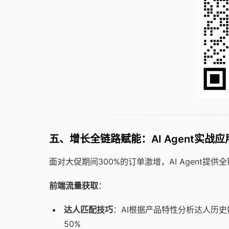
五、增长全链路赋能：AI Agent实战应
面对大促期间300%的订单激增，AI Agent提供
前端流量获取
：
达人匹配技巧
：AI根据产品特性分析达人历史
50%