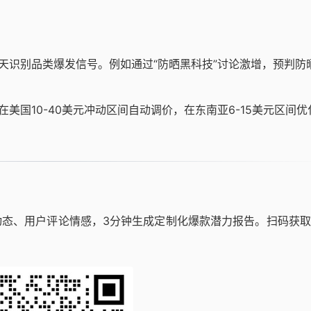
4天识别品类爆发信号。例如通过“防晒黑科技”讨论激增，预判防
美国10-40美元冲动区间自动调价，在东南亚6-15美元区间优
竞品动态、用户评论情感，3分钟生成定制化爆款潜力报告。扫码获