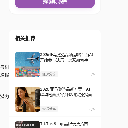
预约演示报告
相关推荐
2026亚马逊选品新思路：当AI
开始参与决策，卖家如何持续
找到爆款？
数与机
基准报
经验分享
3/6
2026 亚马逊选品新方案：AI
驱动电商从零到盈利实操指南
潜力
经验分享
3/6
TikTok Shop 品牌玩法指南