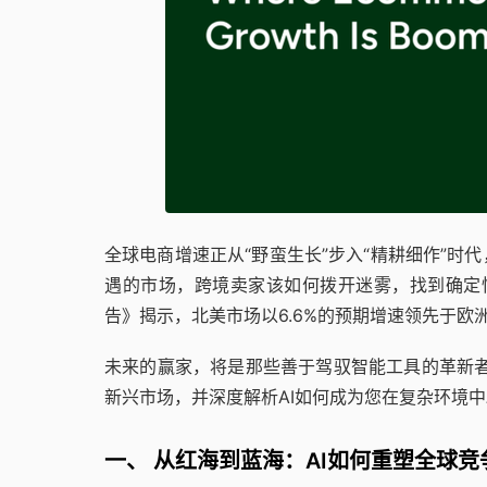
全球电商增速正从“野蛮生长”步入“精耕细作”
遇的市场，跨境卖家该如何拨开迷雾，找到确定
告》揭示，北美市场以6.6%的预期增速领先于欧
未来的赢家，将是那些善于驾驭智能工具的革新
新兴市场，并深度解析AI如何成为您在复杂环境中
一、 从红海到蓝海：AI如何重塑全球竞