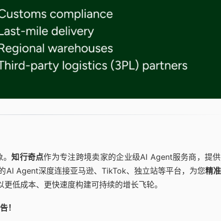
象。
知行奇点
作为专注跨境卖家的企业级AI Agent服务商，提
I Agent深度连接亚马逊、TikTok、独立站等平台，为您
精准
，助您以更低成本、更快速度构建可持续的增长飞轮。
告！