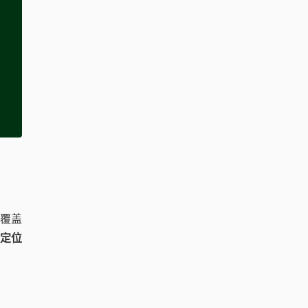
供覆盖
定位