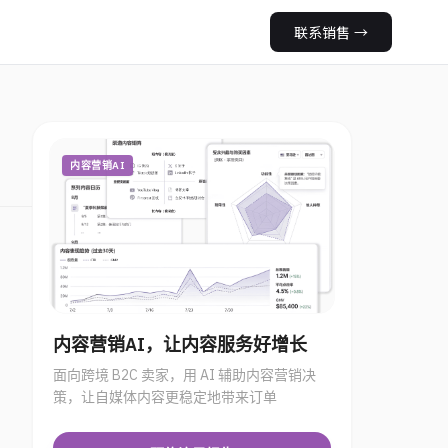
联系销售
→
内容营销AI
内容营销AI，让内容服务好增长
面向跨境 B2C 卖家，用 AI 辅助内容营销决
策，让自媒体内容更稳定地带来订单