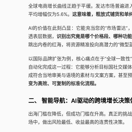
全球电商增长曲线正趋于平缓。发达市场普遍进入
平均增幅仅为5.6%。
这意味着，粗放式铺货和单
AI的价值在此刻凸显：它能充当您的“市场雷达”
透表层数据，
识别出究竟是哪个价格段、哪种功能
跳出内卷的红海，将资源精准投向高潜力的“微型蓝
以国际品牌扩张为例，核心痛点在于“全球一致性”
自动化完成这一过程：它能够分析目标国社交媒体
成符合当地审美与语境的素材与文案方案，甚至
变为高效、可复制的标准化流程。
二、 智能导航：AI驱动的跨境增长决策
出海门槛在降低，但成功门槛在升高。真正的挑战
场中，做出风险最低、收益最高的连贯性决策。