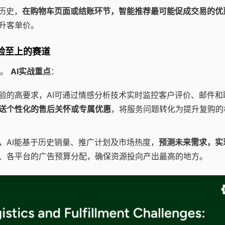
历史，
在购物车页面或结账环节，智能推荐最可能促成交易的优
升客单价。
体验至上的赛道
哥。
AI实战重点
：
验的高要求，AI可通过情感分析技术实时监控客户评价、邮件和
送个性化的售后关怀或专属优惠
，将服务问题转化为提升复购的
，AI能基于历史销量、推广计划及市场热度，
预测未来需求，实
、各平台的广告预算分配，确保资源投向产出最高的地方。