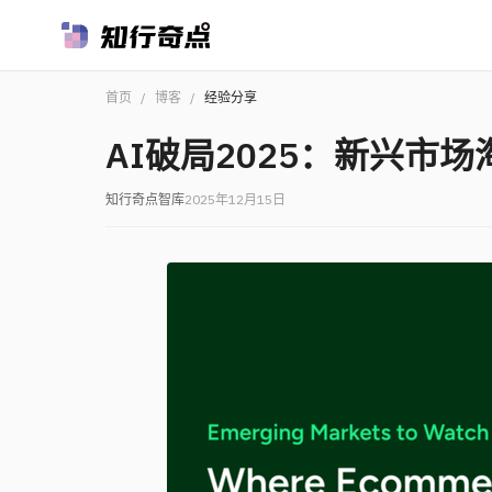
首页
/
博客
/
经验分享
AI破局2025：新兴市
知行奇点智库
2025年12月15日