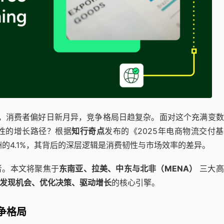
时代，消费者偏好日新月异，竞争格局日趋复杂。面对这个充满变
性的增长路径？根据
知行奇点
发布的《2025年电商物流交付
洲的4.1%，其背后的深层逻辑是消费韧性与市场效率的差异。
者。本文将聚焦于
东南亚、拉美、中东与北非（MENA）
三大高
发现机会、优化决策、驱动增长
的核心引擎。
争格局