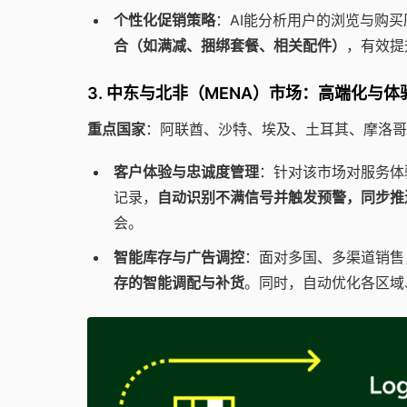
个性化促销策略
：AI能分析用户的浏览与购买
合（如满减、捆绑套餐、相关配件）
，有效提
3. 中东与北非（MENA）市场：高端化与
重点国家
：阿联酋、沙特、埃及、土耳其、摩洛
客户体验与忠诚度管理
：针对该市场对服务体
记录，
自动识别不满信号并触发预警，同步推
会。
智能库存与广告调控
：面对多国、多渠道销售
存的智能调配与补货
。同时，自动优化各区域