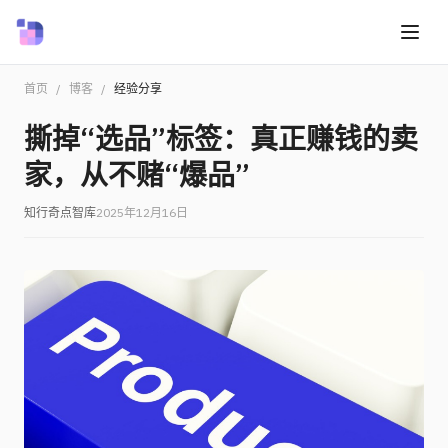
首页
/
博客
/
经验分享
撕掉“选品”标签：真正赚钱的卖
家，从不赌“爆品”
知行奇点智库
2025年12月16日