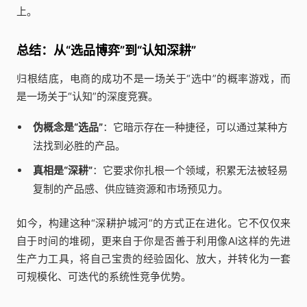
上。
总结：从“选品博弈”到“认知深耕”
归根结底，电商的成功不是一场关于“选中”的概率游戏，而
是一场关于“认知”的深度竞赛。
伪概念是“选品”
：它暗示存在一种捷径，可以通过某种方
法找到必胜的产品。
真相是“深耕”
：它要求你扎根一个领域，积累无法被轻易
复制的产品感、供应链资源和市场预见力。
如今，构建这种“深耕护城河”的方式正在进化。它不仅仅来
自于时间的堆砌，更来自于你是否善于利用像AI这样的先进
生产力工具，将自己宝贵的经验固化、放大，并转化为一套
可规模化、可迭代的系统性竞争优势。