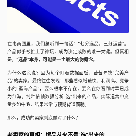
在电商圈里，我们总听到一句话：“七分选品，三分运营”。
产品似乎被推上了神坛，成为决定成败的唯一关键。但真相
是，
“选品”本身，可能是一个最大的伪概念
。
为什么这么说？因为每个盯着数据面板、苦苦寻找“完美产
品”的卖家，最终往往发现：那些看似增速快、利润高、竞争
小的“蓝海产品”，要么根本不存在，要么在你看到时早已成
为红海。纯粹依赖数据分析“选”出来的产品，实际运营中变
量多如牛毛，结果常常与预期背道而驰。
那么，成功的卖家到底做对了什么？
老卖家的真相：爆品从来不是“选”出来的