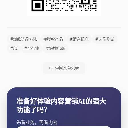
#爆款选品方法
#爆款产品
#筛选标准
#选品测试
#AI
#全行业
#跨境电商
返回文章列表
准备好体验内容营销AI的强大
功能了吗？
先看业务，再看内容