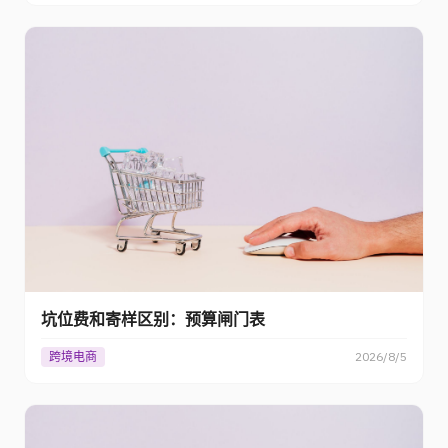
坑位费和寄样区别：预算闸门表
跨境电商
2026/8/5