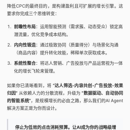
降低CPC的最终目的，是构建盈利且可扩展的增长引擎。这
要求你完成三个思维转变：
前瞻性布局
：运用智能预测（需求簇、动态受众）锁定高
潜流量，优化竞争成本结构。
内向性锻造
：通过极致协同（质量得分）与场景化沟通
（商品内容）提升转化效能，稀释单次获取成本。
系统性整合
：将达人营销、广告投放与产品运营视为一体
化的增长飞轮来管理。
如果你已清晰看到，将
“达人筛选-内容共创-广告投放-效果
归因”
从依赖人力的分散流程，升级为
“数据驱动、自动协同
的智能系统”
，是规模增长的必由之路，那么我们的AI Agent
解决方案正是为你而设计。
停止为低效的点击消耗预算。让AI成为你的战略级增