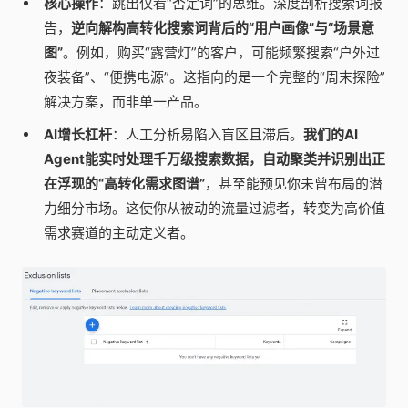
核心操作
：跳出仅看“否定词”的思维。深度剖析搜索词报
告，
逆向解构高转化搜索词背后的“用户画像”与“场景意
图”
。例如，购买“露营灯”的客户，可能频繁搜索“户外过
夜装备”、“便携电源”。这指向的是一个完整的“周末探险”
解决方案，而非单一产品。
AI增长杠杆
：人工分析易陷入盲区且滞后。
我们的AI
Agent能实时处理千万级搜索数据，自动聚类并识别出正
在浮现的“高转化需求图谱”
，甚至能预见你未曾布局的潜
力细分市场。这使你从被动的流量过滤者，转变为高价值
需求赛道的主动定义者。