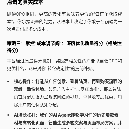
点击的真实成本
即便CPC相同，更高的转化率意味着更低的“每订单获取成
本”。你承接流量的能力，从根本上决定了你敢于在前端为一
次点击付出多少成本。
策略三：掌控“成本调节阀”：深度优化质量得分（相关性
得分）
平台通过质量得分机制，奖励高相关性的广告以更低CPC和
更优排名，这是对你“转化确定性”的提前补贴。
核心操作
：打造
从广告创意、到着陆页、再到购买流程的
无缝一致性体验
。如果广告主打“某网红热推”，那么着陆
页首屏必须强力呈现该网红的视频、评测及专属优惠，消
除用户的任何认知断层。
AI增长杠杆
：
我们的AI Agent能够学习你的历史爆款素
材与高转化页面，智能生成多套文案与页面布局方案，并