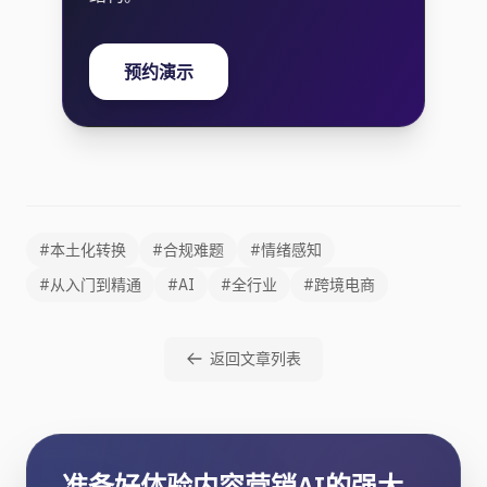
预约演示
#本土化转换
#合规难题
#情绪感知
#从入门到精通
#AI
#全行业
#跨境电商
返回文章列表
准备好体验内容营销AI的强大