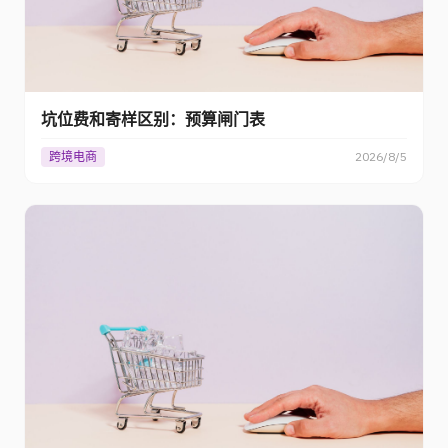
坑位费和寄样区别：预算闸门表
跨境电商
2026/8/5