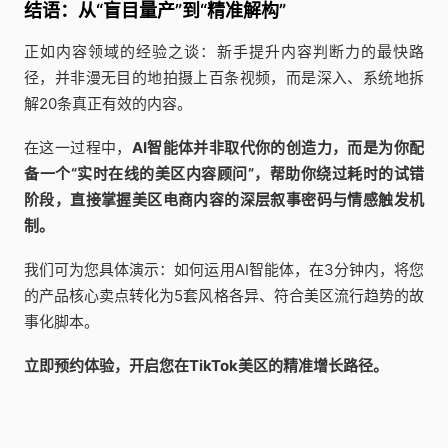
结语：从“盲目量产”到“精准解构”
正如内容领域的经验之谈：新手提升内容判断力的最快路
径，并非漫无目的地拍摄上百条视频，而是深入、系统地拆
解20条真正有效的内容。
在这一过程中，
AI智能体并非取代你的创造力，而是为你配
备一个“实时在线的美区内容顾问”，帮助你绕过耗时的试错
阶段，直接掌握美区电商内容的深层叙事密码与情感触发机
制。
我们可为您具体演示：如何运用AI智能体，在3分钟内，将您
的产品核心卖点转化为5套风格各异、符合美区流行趋势的故
事化脚本。
立即预约体验，开启您在TikTok美区的精准增长路径。