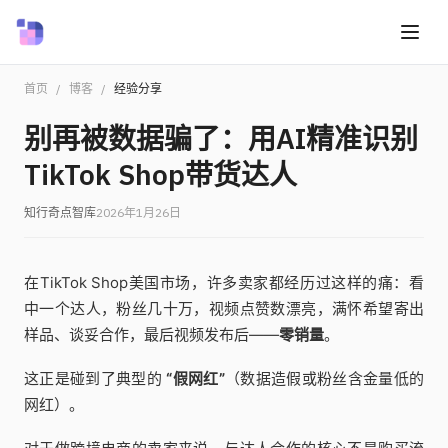
首页
/
博客
/
经验分享
别再被数据骗了：用AI精准识别
TikTok Shop带货达人
知行奇点智库
2026年1月26日
在TikTok Shop美国市场，许多卖家都经历过这样的痛：看
中一个达人，粉丝几十万，视频点赞数漂亮，满怀希望寄出
样品、谈妥合作，最后视频发布后——
零销量
。
这正是碰到了典型的
“假网红”
（数据造假或粉丝含金量低的
网红）。