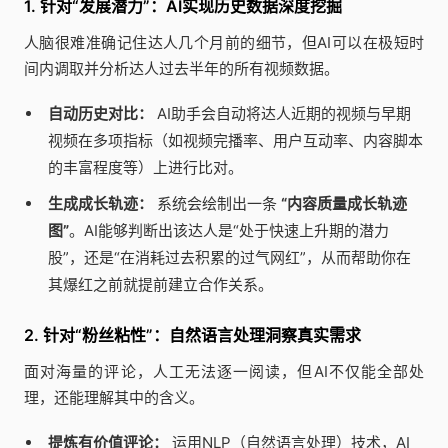
1. 针对“发展潜力”：AI实现历史数据深度挖掘
人脑很难准确记住达人几个月前的细节，但AI可以在极短时
间内调取并分析达人过去半年的所有视频数据。
自动历史对比：
AI助手会自动将达人近期的视频与早期
视频在多项指标（如视频完播率、用户互动率、内容脚本
的丰富程度等）上进行比对。
生成成长轨迹：
系统会绘制出一条
“内容质量成长轨迹
图”
。AI能够判断出该达人是“处于快速上升期的潜力
股”，还是“在消耗过去积累的过气网红”，从而帮助你在
其爆红之前就提前建立合作关系。
2. 针对“粉丝粘性”：自然语言处理洞察真实需求
面对海量的评论，人工无法逐一阅读，但AI不仅能全部处
理，还能理解其中的含义。
提炼有价值评论：
运用NLP（自然语言处理）技术，AI