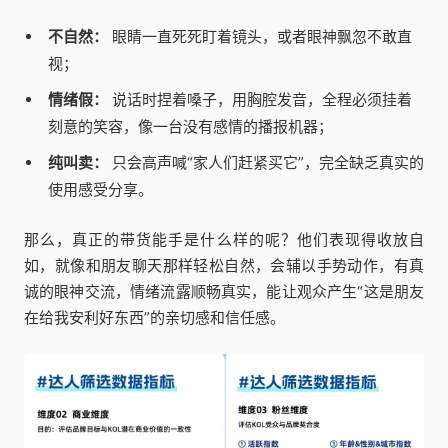
不自然：
眼睛一直死死盯着镜头，或者眼神飘忽不敢直
视；
情绪假：
说话时捏着嗓子，用胸腔发音，全程必须挂着
刻意的笑容，像一台没有感情的播报机器；
纯叫卖：
只会高声喊“家人们赶紧买它”，完全缺乏真实的
使用感受分享。
那么，真正的带货能手是什么样的呢？他们表现得收放自
如，就像和朋友聊天那样轻松自然，会辅以手势动作，有真
诚的眼神交流，情绪流露顺畅真实，能让观众产生“这是朋友
在给我安利好东西”的亲切感和信任感。