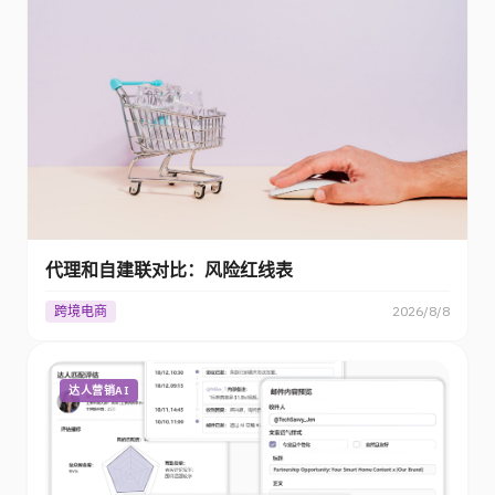
代理和自建联对比：风险红线表
跨境电商
2026/8/8
达人营销AI