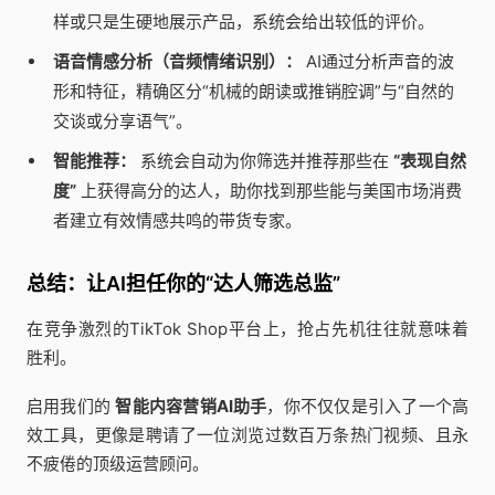
样或只是生硬地展示产品，系统会给出较低的评价。
语音情感分析（音频情绪识别）：
AI通过分析声音的波
形和特征，精确区分“机械的朗读或推销腔调”与“自然的
交谈或分享语气”。
智能推荐：
系统会自动为你筛选并推荐那些在
“表现自然
度”
上获得高分的达人，助你找到那些能与美国市场消费
者建立有效情感共鸣的带货专家。
总结：让AI担任你的“达人筛选总监”
在竞争激烈的TikTok Shop平台上，抢占先机往往就意味着
胜利。
启用我们的
智能内容营销AI助手
，你不仅仅是引入了一个高
效工具，更像是聘请了一位浏览过数百万条热门视频、且永
不疲倦的顶级运营顾问。