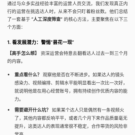
通过与众多实战经验丰富的运营人员交流，我们发现真正内
行的运营在挑选达人时，从来不会只盯着粉丝数。他们总结
了一套基于
“人工深度筛查”
的核心方法，主要聚焦在以下三
个方面：
1. 看发展潜力：警惕“昙花一现”
【高手怎么想】
资深运营会特意去翻看达人过去一到三个月
的内容。
重点看什么？
观察他是否在不断进步。如果达人的镜头
感染力、视频编排、剪辑水平能明显看出一次比一次好，
就说明他是在用心经营账号，拥有持续创作优质内容的能
力。
需要避开什么坑？
如果某个达人只是偶然有一条视频火
了，其他内容都反响平平，或者几个月下来作品质量毫无
提升，这类达人的表现通常很不稳定，合作带货的风险非
常高。