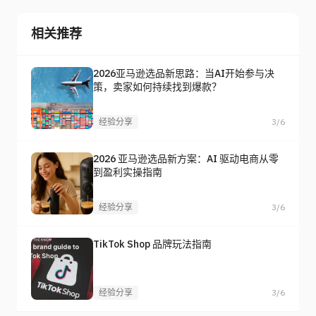
相关推荐
2026亚马逊选品新思路：当AI开始参与决
策，卖家如何持续找到爆款？
经验分享
3/6
2026 亚马逊选品新方案：AI 驱动电商从零
到盈利实操指南
经验分享
3/6
TikTok Shop 品牌玩法指南
经验分享
3/6