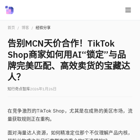
首页
/
博客
/
经验分享
告别MCN天价合作！TikTok
Shop商家如何用AI“锁定”与品
牌完美匹配、高效卖货的宝藏达
人？
知行奇点智库
2026年1月26日
在竞争激烈的TikTok Shop，尤其是在成熟的美区市场，流
量获取规则正在重构。
面对海量达人资源，如何精准定位那个不仅理解产品内核，