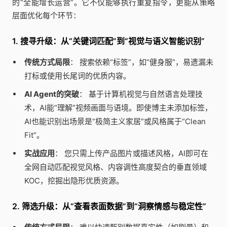
的“全能增长运营”。它不仅能够执行重复指令，更能从策略
层面优化每个环节：
1. 搜寻升级：从“关键词匹配”到“视觉与语义智能识别”
传统方式局限
： 搜索依赖“标签”，如“健身服”，易遗漏未
打标或使用长尾词的优质内容。
AI Agent的突破
： 基于计算机视觉与自然语言处理技
术，AI能“理解”视频画面与语境。即使博主未添加标签，
AI也能识别出场景是“极简主义家居”或风格属于“Clean
Fit”。
实战应用
： 您只需上传产品图片或描述风格，AI即可在
全网自动匹配视觉风格、内容调性高度契合的垂直领域
KOC，挖掘出隐形优质资源。
2. 筛选升级：从“查看表面数据”到“洞察情感与稳定性”