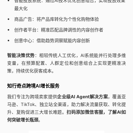
智能投放系统：通过AI技术优化创意组合，实现投放效果
最大化
商品广告：将产品库转化为个性化购物体验
创作者平台：精准匹配品牌调性的内容创作者
创意中心：借助趋势洞察赋能内容创新
智能决策优势
：相较传统人工优化，AI系统能并行处理多维
变量，在预算配置、人群定位和创意组合上实现更精准决
策，持续优化获客成本。
知行奇点跨境AI增长服务
我们专注为跨境卖家提供
企业级AI Agent解决方案
，覆盖亚
马逊、TikTok、独立站全渠道，助力解决流量获取、转化提
升、复购促进三大增长难题。
扫码添加微信客服，了解AI如
何突破增长瓶颈
。