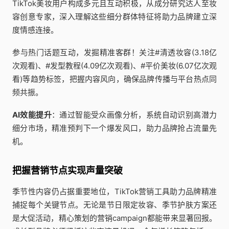
TikTok美妆用户构成多元且互动积极，从成分研究达人至妆
容创意专家，深入理解这些细分群体特征将助力品牌建立深
度情感连接。
参与热门话题互动，发掘精准客群！关注#清透妆容(3.18亿
次观看)、#发型教程(4.09亿次观看)、#平价美妆(6.07亿次观
看)等趋势标签，把握内容风向，确保品牌传播与平台热点同
频共振。
AI效能提升
：通过智能受众画像分析，系统自动识别高潜力
细分市场，精准预判下一个爆发风口，助力品牌抢占流量先
机。
把握营销节点实现声量突破
季节性内容仍占据重要地位，TikTok营销工具助力品牌精准
捕捉每个关键节点。无论是节日限定妆容、季节护肤方案还
是大促活动，精心策划的营销campaign都能带来显著回报。