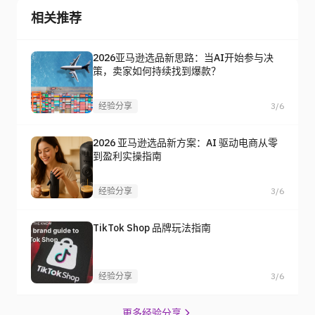
相关推荐
2026亚马逊选品新思路：当AI开始参与决
策，卖家如何持续找到爆款？
经验分享
3/6
2026 亚马逊选品新方案：AI 驱动电商从零
到盈利实操指南
经验分享
3/6
TikTok Shop 品牌玩法指南
经验分享
3/6
更多经验分享