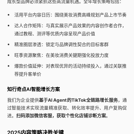
成长型品牌必须紧抓这些高流量机遇。全年增长策略包括：
活用平台内容日历：围绕美妆消费高峰规划产品上市节奏
达人合作矩阵：与真实展示产品效果的内容创作者合作，
通过教程、测评等优质内容呈现产品价值
精准圈层渗透：锁定与品牌调性契合的目标客群
旺季资源聚焦：在美妆消费关键期强化投放力度
爆款价值延伸：对表现优异的活动持续投入，通过关联推
荐提升客单价
知行奇点AI智能增长方案
我们为企业提供
基于AI Agent的TikTok全链路增长服务
，通
过智能技术实现流量精准获取、转化效率提升、用户复购促
进。
扫码添加微信客服，获取个性化店铺诊断方案
。
2025内容策略决胜关键