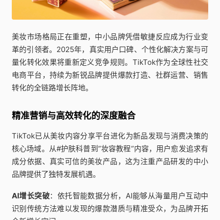
美妆市场格局正在重塑，中小品牌凭借敏捷反应成为行业变
革的引领者。2025年，真实用户口碑、个性化解决方案与可
量化转化效果将重新定义竞争规则。TikTok作为全球性社交
电商平台，持续为新锐品牌提供爆款打造、社群运营、销售
转化的全链路增长阵地。
精准营销与高效转化的深度融合
TikTok已从美妆内容分享平台进化为新品发现与消费决策的
核心场域。从#护肤科普到”妆容教程”内容，用户愈发追求有
成分依据、真实可信的美妆产品，这为注重产品研发的中小
品牌提供了独特发展机遇。
AI增长突破
：依托智能数据分析，AI能够从海量用户互动中
识别传统方法难以发现的爆款潜质与精准受众，为品牌开拓