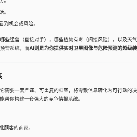
务。
话。
看到机会或风险。
哪些猛兽（直接对手），哪些植物有毒（间接风险），以及天气
预警系统，而
AI则是为你提供实时卫星图像与危险预测的超级
系
它需要一套严谨、可重复的框架，将零散信息转化为可行动的决
，能帮你构建一套强大的竞争情报系统。
批顾客的商家。