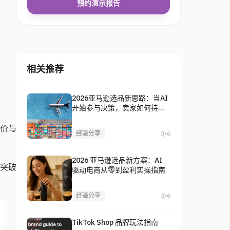
预约演示报告
相关推荐
2026亚马逊选品新思路：当AI
开始参与决策，卖家如何持续
找到爆款？
比价与
经验分享
3/6
2026 亚马逊选品新方案：AI
突破
驱动电商从零到盈利实操指南
经验分享
3/6
TikTok Shop 品牌玩法指南