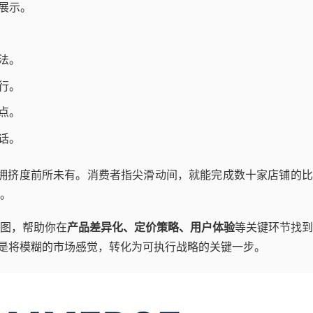
展示。
法。
行。
点。
话。
场拥挤度前所未有。消费者指尖滑动间，就能完成数十家店铺的
。
图，帮助你在
产品差异化、定价策略、用户体验
等关键环节找到
这是将模糊的市场感觉，转化为可执行战略的关键一步。