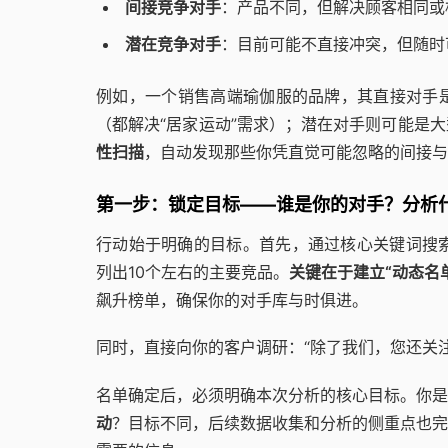
间接竞争对手
：产品不同，但解决顾客相同或
潜在竞争对手
：目前可能不直接冲突，但随时
例如，一个销售高端瑜伽服的品牌，其直接对手
（都解决“居家运动”需求）；潜在对手则可能是
性扫描
，自动发现那些你凭直觉可能忽略的间接与
第一步：锁定目标——谁是你的对手？分析
行动始于明确的目标。首先，通过核心关键词搜索
列出10个左右的主要竞品。
关键在于建立“动态名
飙升榜单，确保你的对手库与时俱进。
同时，直接向你的客户调研：“除了我们，您还关
名单确定后，必须明确本次分析的核心目标。你是
动
？目标不同，后续数据收集和分析的侧重点也完