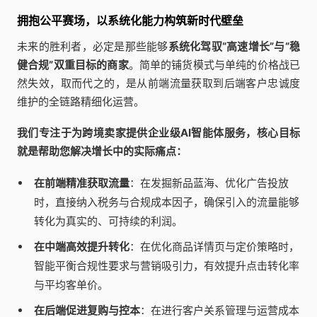
拥抱公平赛场，以系统化能力构筑新时代壁垒
未来的胜利者，必定是那些能够
系统化驾驭“高速增长”与“稳
健合规”双重目标的商家
。简单的铺货模式与单纯的价格战已
然失效，取而代之的，是从前端流量获取到后端客户忠诚度
维护的全链路精细化运营。
我们专注于为跨境卖家提供企业级AI智能体服务，核心目标
就是帮助您解决增长中的实际痛点：
在前端精准获取流量
：在发掘新品蓝海、优化广告投放
时，直接纳入税务与合规成本因子，确保引入的流量能够
转化为真实的、可持续的利润。
在中端高效提升转化
：在优化商品详情页与定价策略时，
智能平衡合规性要求与营销吸引力，有效提升点击转化率
与平均客单价。
在后端促进复购与控本
：在进行客户关系管理与运营成本