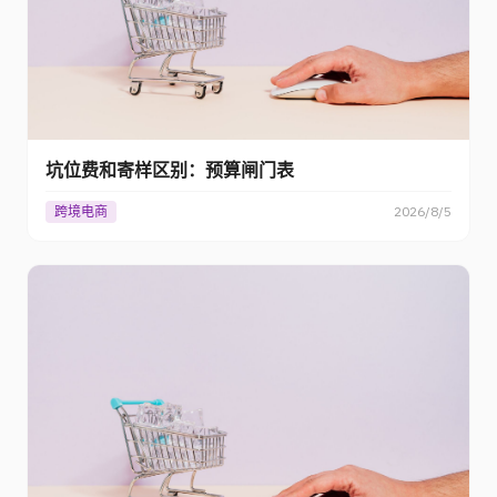
坑位费和寄样区别：预算闸门表
跨境电商
2026/8/5