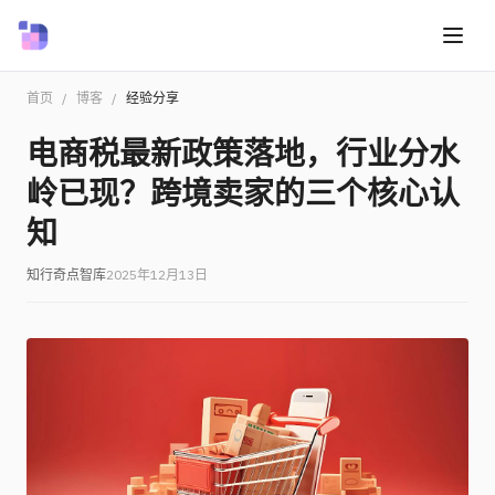
首页
/
博客
/
经验分享
电商税最新政策落地，行业分水
岭已现？跨境卖家的三个核心认
知
知行奇点智库
2025年12月13日