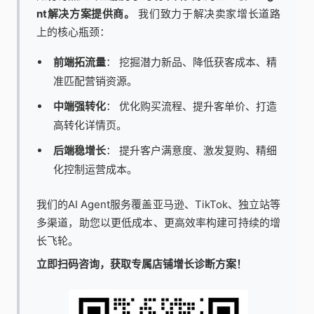
nt解决方案提供商。
我们致力于解决卖家增长道路
上的核心瓶颈：
前端拓流量
： 挖掘潜力新品、降低获客成本、精
准匹配营销资源。
中端强转化
： 优化购买流程、提升客单价、打造
高转化详情页。
后端稳增长
： 提升客户满意度、激发复购、精细
化控制运营成本。
我们的AI Agent服务覆盖亚马逊、TikTok、独立站等
多渠道，助您以更低成本、更高效率构建可持续的增
长飞轮。
立即扫码咨询，获取专属店铺增长诊断方案！