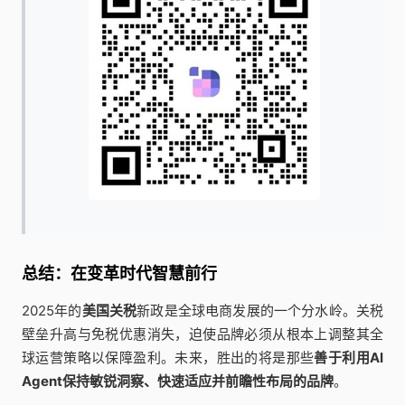
总结：在变革时代智慧前行
2025年的
美国关税
新政是全球电商发展的一个分水岭。关税
壁垒升高与免税优惠消失，迫使品牌必须从根本上调整其全
球运营策略以保障盈利。未来，胜出的将是那些
善于利用AI
Agent保持敏锐洞察、快速适应并前瞻性布局的品牌
。