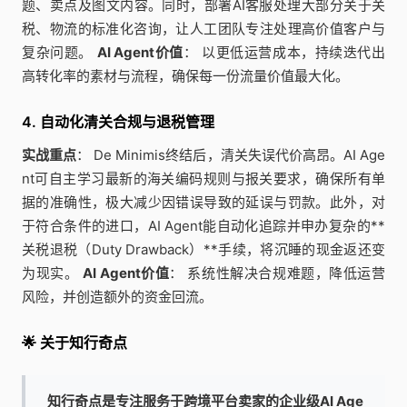
题、卖点及图文内容。同时，部署AI客服处理大部分关于关
税、物流的标准化咨询，让人工团队专注处理高价值客户与
复杂问题。
AI Agent价值
： 以更低运营成本，持续迭代出
高转化率的素材与流程，确保每一份流量价值最大化。
4. 自动化清关合规与退税管理
实战重点
： De Minimis终结后，清关失误代价高昂。AI Age
nt可自主学习最新的海关编码规则与报关要求，确保所有单
据的准确性，极大减少因错误导致的延误与罚款。此外，对
于符合条件的进口，AI Agent能自动化追踪并申办复杂的**
关税退税（Duty Drawback）**手续，将沉睡的现金返还变
为现实。
AI Agent价值
： 系统性解决合规难题，降低运营
风险，并创造额外的资金回流。
🌟 关于知行奇点
知行奇点是专注服务于跨境平台卖家的企业级AI Age