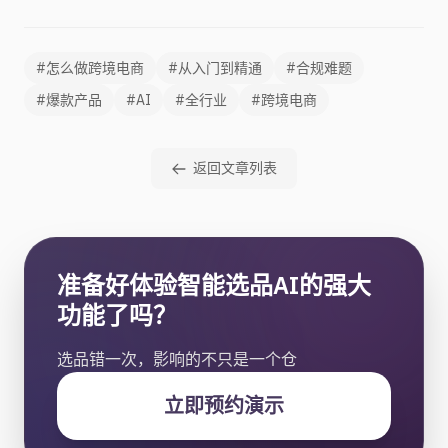
#怎么做跨境电商
#从入门到精通
#合规难题
#爆款产品
#AI
#全行业
#跨境电商
返回文章列表
准备好体验智能选品AI的强大
功能了吗？
选品错一次，影响的不只是一个仓
立即预约演示