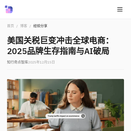
首页
/
博客
/
经验分享
美国关税巨变冲击全球电商：
2025品牌生存指南与AI破局
知行奇点智库
2025年12月15日