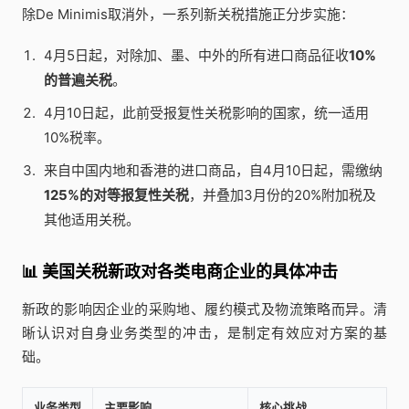
除De Minimis取消外，一系列新关税措施正分步实施：
4月5日起，对除加、墨、中外的所有进口商品征收
10%
的普遍关税
。
4月10日起，此前受报复性关税影响的国家，统一适用
10%税率。
来自中国内地和香港的进口商品，自4月10日起，需缴纳
125%的对等报复性关税
，并叠加3月份的20%附加税及
其他适用关税。
📊 美国关税新政对各类电商企业的具体冲击
新政的影响因企业的采购地、履约模式及物流策略而异。清
晰认识对自身业务类型的冲击，是制定有效应对方案的基
础。
业务类型
主要影响
核心挑战