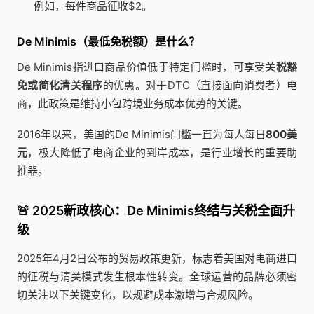
例如，每件商品征收$2。
De Minimis（最低免税额）是什么？
De Minimis指进口商品价值低于特定门槛时，可享受
关税豁
免或简化清关程序
的优惠。对于DTC（直接面向消费者）电
商，此政策是维持小包跨境业务成本优势的关键。
2016年以来，美国的De Minimis门槛一直为每人每日
800美
元
，极大降低了电商企业的到岸成本，是行业增长的重要助
推器。
🚨 2025新政核心：De Minimis终结与关税全面升
级
2025年4月2日公布的贸易政策更新，标志着美国对电商进口
的征税与清关模式发生根本性转变。全球运营的品牌必须密
切关注以下关键变化，以规避成本激增与合规风险。