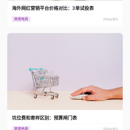
海外网红营销平台价格对比：3单试投表
跨境电商
2026/8/5
坑位费和寄样区别：预算闸门表
跨境电商
2026/8/5