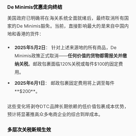
De Minimis优惠走向终结
美国政府已明确将在海关系统全面就绪后，最终取消所有国
家的De Minimis豁免。当前，直接影响最大的是来自中国内
地和香港的货件：
2025年5月2日
： 针对上述来源地的所有商品，De
Minimis政策正式取消——
任何价值的货物都需报关并缴
纳关税
。邮政包裹面临120%关税或每件$100的固定费
用。
2025年6月1日
： 邮政包裹固定费用将上调至每件
**$200**。
这些变化将剥夺DTC品牌长期依赖的低价值包裹成本优势，
预计将显著推高众多电商企业的综合到岸成本。
多层次关税新规生效