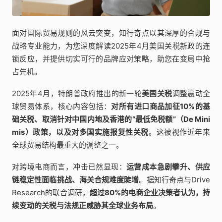
面对国际贸易规则的风云突变，知行奇点以其深厚的合规与
战略专业能力，为您深度解读2025年4月美国关税新政的连
锁反应，并提供切实可行的品牌应对策略，助您在变局中抢
占先机。
2025年4月，特朗普政府推出的新一轮
美国关税
调整震动全
球贸易体系，核心内容包括：
对所有进口商品加征10%的基
础关税、取消针对中国内地及香港的“最低免税额”（De Mini
mis）政策，以及对多国实施报复性关税
。这被视作近年来
全球贸易结构最重大的调整之一。
对跨境电商而言，冲击已然显现：
运营成本急剧攀升、供应
链稳定性面临挑战、海关合规难度陡增
。据知行奇点与Drive
Research的联合调研，
超过80%的电商企业决策者认为，持
续变动的关税与法规正威胁其全球业务布局
。