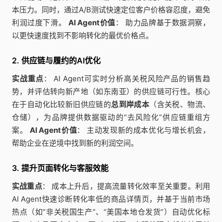
本压力。同时，通过A/B测试快速定位客户价格容忍度，避免
利润过度下滑。
AI Agent价值
： 助力品牌基于数据洞察，
以更快速度找到不影响转化的最优价格点。
2. 供应链与履约的AI优化
实战重点
： AI Agent可实时分析高关税风险产品的销售趋
势，并评估转向新产地（如东南亚）的供应链可行性。核心
在于自动化比较新旧供应链的
总到岸成本
（含关税、物流、
仓储），为品牌提供数据驱动的“去风险化”供应链重组方
案。
AI Agent价值
： 主动发现新的成本优化与增长机会，
帮助企业在逆境中找到新的利润空间。
3. 提升页面转化与客服效能
实战重点
： 成本上升后，提高流量转化效率至关重要。利用
AI Agent快速诊断转化率低的商品详情页，并基于当前市场
热点（如“非关税国生产”、“美国本地仓发货”）自动优化标