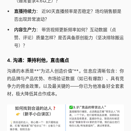
（通常要求4.6以上）？
直播持续力
： 近90天直播频率是否稳定？场均销售额是
否出现异常波动？
内容生产力
： 带货视频更新频率如何？互动数据（点
赞、评论）质量怎样？是否具备原创能力（坚决排除搬运
号）？
4. 沟通：秉持利他，直击痛点
沟通的本质是**“为达人创造价值”**。信息应清晰包含：你
的品牌与产品优势、市场验证数据（如已有爆款）、具有竞
争力的佣金政策，以及最关键的——你已为他准备好全套素
材，极大降低其合作成本。