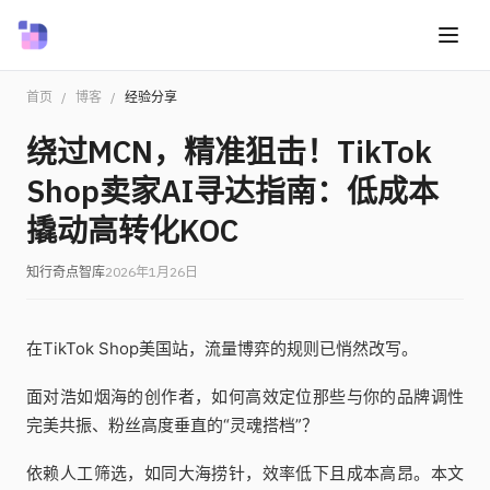
首页
/
博客
/
经验分享
绕过MCN，精准狙击！TikTok
Shop卖家AI寻达指南：低成本
撬动高转化KOC
知行奇点智库
2026年1月26日
在TikTok Shop美国站，流量博弈的规则已悄然改写。
面对浩如烟海的创作者，如何高效定位那些与你的品牌调性
完美共振、粉丝高度垂直的“灵魂搭档”？
依赖人工筛选，如同大海捞针，效率低下且成本高昂。本文