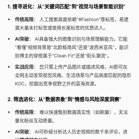
1. 搜寻进化：从“关键词匹配”到“视觉与场景智能识别”
传统局限
： 人工搜索高度依赖“#Fashion”等标签，易遗
漏大量未打标签或使用长尾标签的优质达人。
AI突破
： AI具备强大的图像识别与场景理解能力。它能
“看懂”视频背景是“北欧极简风”还是“波西米亚风”，能识
别博主的穿搭属于“Clean Fit”还是“街头潮流”。
实战应用
： 您只需上传产品图片或描述风格，AI即可在
全网主动发现视觉风格、生活场景与产品高度匹配的隐形
KOC，挖掘出竞争视野之外的蓝海资源。
2. 筛选进化：从“数据表象”到“情感与风险深度洞察”
传统局限
： 难以快速甄别数据真实性（如刷量），无法
量化粉丝互动质量。
AI突破
： AI可秒级分析达人历史视频的数千条评论，进