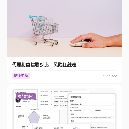
代理和自建联对比：风险红线表
跨境电商
2026/8/8
达人营销AI