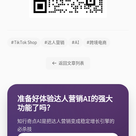
#TikTok Shop
#达人营销
#AI
#跨境电商
返回文章列表
准备好体验达人营销AI的强大
功能了吗？
知行奇点AI是把达人营销变成稳定增长引擎的
必杀技