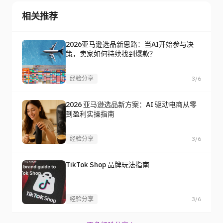
相关推荐
2026亚马逊选品新思路：当AI开始参与决
策，卖家如何持续找到爆款？
经验分享
3/6
2026 亚马逊选品新方案：AI 驱动电商从零
到盈利实操指南
经验分享
3/6
TikTok Shop 品牌玩法指南
经验分享
3/6