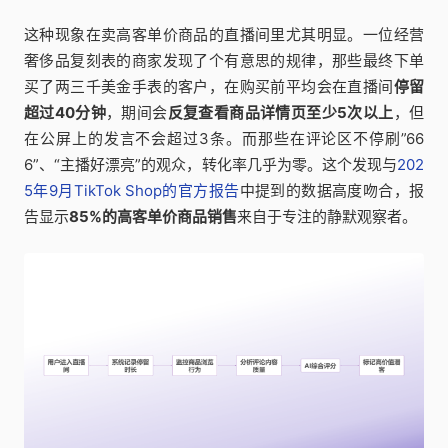
这种现象在卖高客单价商品的直播间里尤其明显。一位经营
奢侈品复刻表的商家发现了个有意思的规律，那些最终下单
买了两三千美金手表的客户，在购买前平均会在直播间
停留
超过40分钟
，期间会
反复查看商品详情页至少5次以上
，但
在公屏上的发言不会超过3条。而那些在评论区不停刷”66
6”、“主播好漂亮”的观众，转化率几乎为零。这个发现与
202
5年9月TikTok Shop的官方报告
中提到的数据高度吻合，报
告显示
85%的高客单价商品销售
来自于专注的静默观察者。