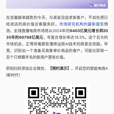
在流量越来越贵的今天，与其盲目追求新客户，不如先把已
经进店的高价值访客服务好。
市场研究机构的最新报告
预
测，全球直播电商市场将从2024年的
9403亿美元增长到20
35年的60798亿美元
，年复合增长率达18.5%。这个巨大的
市场机会，正等待着那些懂得运用AI技术的商家去挖掘。毕
竟，识别出一个准备买高客单价商品的客户，可能比获取一
百个只想薅羊毛的新用户更有价值。
即刻扫码添加企业微信，
【预约演示】
，开启您的智能电商A
I新时代！