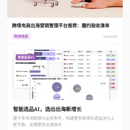
跨境电商出海营销管理平台推荐：履约验收清单
跨境电商
2026/8/5
智能选品AI
智能选品AI，选出出海新增长
基于多市场数据与业务条件，构建更有胜率的选品池与上
新节奏，支撑整体出海增长