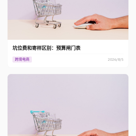
坑位费和寄样区别：预算闸门表
跨境电商
2026/8/5