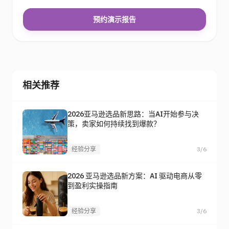
预约演示报告
相关推荐
2026亚马逊选品新思路：当AI开始参与决
策，卖家如何持续找到爆款？
经验分享
3/6
2026 亚马逊选品新方案：AI 驱动电商从零
到盈利实操指南
经验分享
3/6