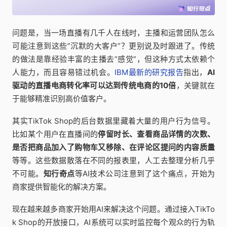
问题是，当一场直播有几千人在线时，主播和运营团队怎么
可能注意到这些”沉默的大客户”？更别说及时跟进了。传统
的做法是靠经验丰富的主播去”感觉”，但这种方式太依赖个
人能力，而且容易错过机会。
IBM最新的研究报告
指出，
AI
驱动的直播电商转化率可以达到传统电商的10倍
，关键就在
于能够精准识别高价值客户。
其实TikTok Shop的后台数据里藏着大量的用户行为信号。
比如某个用户在直播间的
停留时长、查看商品详情的次数、
是否把商品加入了购物车又移除、在评论区提问的内容质量
等等。这些数据散落在不同的报表里，人工去整理分析几乎
不可能。
知行奇点
等AI技术公司注意到了这个痛点，开始为
商家提供智能化的解决方案。
现在越来越多商家开始用AI来解决这个问题。通过接入TikTo
k Shop的开放接口，AI系统可以实时监控每个观众的行为轨