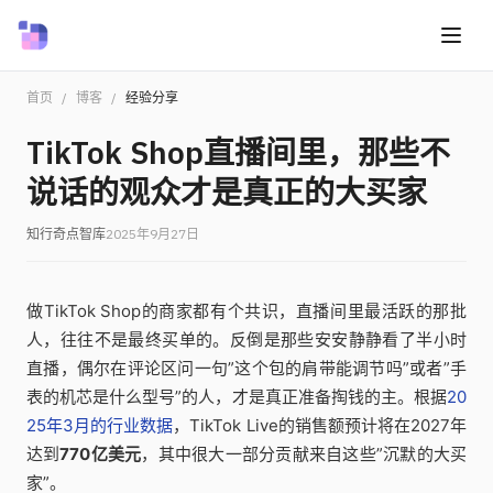
首页
/
博客
/
经验分享
TikTok Shop直播间里，那些不
说话的观众才是真正的大买家
知行奇点智库
2025年9月27日
做TikTok Shop的商家都有个共识，直播间里最活跃的那批
人，往往不是最终买单的。反倒是那些安安静静看了半小时
直播，偶尔在评论区问一句”这个包的肩带能调节吗”或者”手
表的机芯是什么型号”的人，才是真正准备掏钱的主。根据
20
25年3月的行业数据
，TikTok Live的销售额预计将在2027年
达到
770亿美元
，其中很大一部分贡献来自这些”沉默的大买
家”。