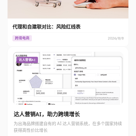
代理和自建联对比：风险红线表
跨境电商
2026/8/8
达人营销AI
达人营销AI，助力跨境增长
为出海品牌搭建自有的 AI 达人营销系统，在多个国家持续
获得高性价比增长