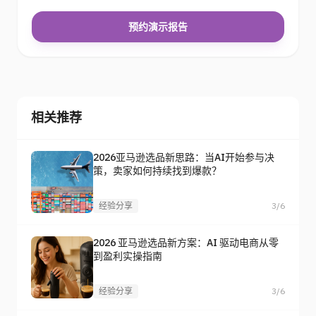
预约演示报告
相关推荐
2026亚马逊选品新思路：当AI开始参与决
策，卖家如何持续找到爆款？
经验分享
3/6
2026 亚马逊选品新方案：AI 驱动电商从零
到盈利实操指南
经验分享
3/6