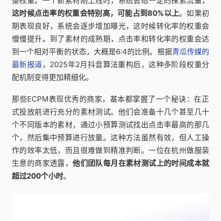
整权重。一个新素材刚上线时，系统会给一定的探索流量，
这时候点击率的权重会特别高，可能占到80%以上
。如果初
期表现良好，系统会逐步增加曝光，这时候转化率的权重会
慢慢提升。到了素材的成熟期，点击率和转化率的权重会达
到一个相对平衡的状态，大概是6:4的比例。根据
青瓜传媒的
最新报道
，2025年2月抖音算法重构后，这种多阶段权重分
配机制变得更加精细化。
那些ECPM表现优秀的商家，基本都掌握了一个秘诀：在正
式投放前进行充分的素材测试。他们会准备十几个甚至几十
个不同版本的素材，通过小预算测试找出点击率最高的那几
个，然后集中预算进行放量。这种方法虽然有效，但人工操
作的效率太低，而且很难做到精准判断。一位在杭州做服装
生意的商家透露，
他们团队每月在素材测试上的时间成本就
超过200个小时
。