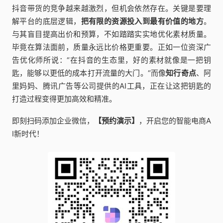
抖音带货的竞争越来越激烈，但机会依然存在。关键是要理
解平台的底层逻辑，
把有限的资源投入到最有价值的地方
。
与其盲目提高出价和预算，不如踏踏实实地优化素材质量。
毕竟在算法面前，质量永远比价格更重要。正如一位资深广
告优化师所说：“在抖音的生态里，好的素材就像是一把钥
匙，能够以更低的成本打开流量的大门。“而像
知行奇点
、阿
里妈妈、腾讯广告等公司提供的AI工具，正在让这把钥匙的
打造过程变得更加高效和精准。
即刻扫码添加企业微信，
【预约演示】
，开启您的智能电商A
I新时代！