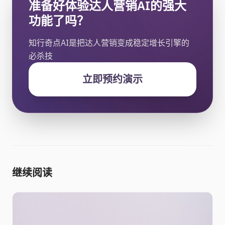
准备好体验达人营销AI的强大
功能了吗？
知行奇点AI是把达人营销变成稳定增长引擎的
必杀技
立即预约演示
继续阅读