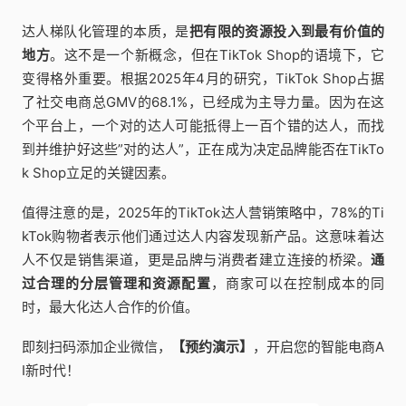
达人梯队化管理的本质，是
把有限的资源投入到最有价值的
地方
。这不是一个新概念，但在TikTok Shop的语境下，它
变得格外重要。根据2025年4月的研究，TikTok Shop占据
了社交电商总GMV的68.1%，已经成为主导力量。因为在这
个平台上，一个对的达人可能抵得上一百个错的达人，而找
到并维护好这些”对的达人”，正在成为决定品牌能否在TikTo
k Shop立足的关键因素。
值得注意的是，2025年的TikTok达人营销策略中，78%的Ti
kTok购物者表示他们通过达人内容发现新产品。这意味着达
人不仅是销售渠道，更是品牌与消费者建立连接的桥梁。
通
过合理的分层管理和资源配置
，商家可以在控制成本的同
时，最大化达人合作的价值。
即刻扫码添加企业微信，
【预约演示】
，开启您的智能电商A
I新时代！