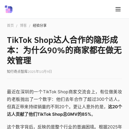
首页
/
博客
/
经验分享
TikTok Shop达人合作的隐形成
本：为什么90%的商家都在做无
效管理
知行奇点智库
2025年10月9日
最近在深圳的一个TikTok Shop商家交流会上，有位做美妆
的老板抛出了一个数字：他们去年合作了超过300个达人，
但真正带来持续销量的不到20个。更让人意外的是，
这20个
达人贡献了他们TikTok Shop总GMV的85%
。
这个数字背后，反映的是整个行业的普遍困境。根据2025年