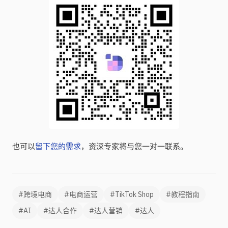
也可以
留下您的需求
，资深专家将与您一对一联系。
#跨境电商
#电商运营
#TikTok Shop
#教程指南
#AI
#达人合作
#达人营销
#达人