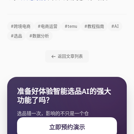
#跨境电商
#电商运营
#temu
#教程指南
#AI
#选品
#数据分析
返回文章列表
准备好体验智能选品AI的强大
功能了吗？
选品错一次，影响的不只是一个仓
立即预约演示