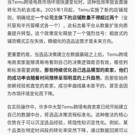
当Temu跨境电商市场环境快速变化时，这种低效率就会直接
转化为机会成本。2025年1月起，Temu实施了新的店铺规
则，明确规定
一个公司主体下的店铺数量不得超过两个
（全
托管和半托管模式各一个），这标志着平台从数量扩张向质
量提升转型。这个政策变化释放了一个强烈信号：粗放式的
铺货模式正在失效，精细化的选品运营才是未来方向。
更重要的是，当选品决策建立在数据基础之上后，Temu跨境
电商卖家能够清晰地看到自己的决策逻辑是否有效，哪些判
断标准需要调整。
那些持续优化自己选品模型的卖家，他们
的成功率会随着时间推移呈现明显的上升趋势
。而那些始终
依赖经验和直觉的卖家，成功率曲线基本是平的，甚至会因
为市场环境变化而下降。
在实际操作中，许多中大型Temu跨境电商卖家已经开始建立
自己的数据中台，将选品决策流程标准化。这种做法的核心
优势在于可以沉淀选品经验，将隐性知识显性化。例如，某
个品类在特定时间段的转化率突然下降，通过数据回溯可以