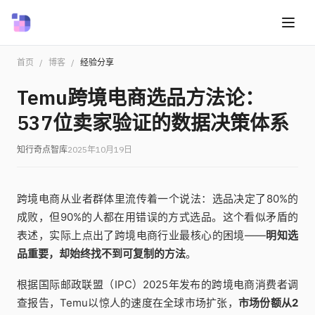
首页
/
博客
/
经验分享
Temu跨境电商选品方法论：
537位卖家验证的数据决策体系
知行奇点智库
2025年10月19日
跨境电商从业者群体里流传着一个说法：选品决定了80%的
成败，但90%的人都在用错误的方式选品。这个看似矛盾的
表述，实际上点出了跨境电商行业最核心的困境——
明知选
品重要，却始终找不到可复制的方法
。
根据国际邮政联盟（IPC）2025年发布的跨境电商消费者调
查报告，Temu以惊人的速度在全球市场扩张，
市场份额从2