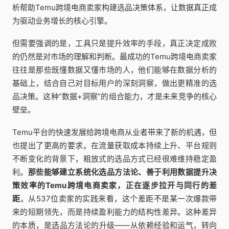
析帮助Temu跨境电商卖家构建选品决策体系，让数据真正成
为驱动业务增长的核心引擎。
但需要强调的是，工具只是提升效率的手段，真正决定成败
的仍然是对市场的理解和判断。最成功的Temu跨境电商卖家
往往是那些既懂数据又懂市场的人，他们能够在数据分析的
基础上，结合自己对目标用户的深刻洞察，做出更精准的选
品决策。这种”数据+洞察”的组合能力，才是未来竞争的核心
壁垒。
Temu平台的快速发展给跨境电商从业者带来了新的机遇，但
也提出了更高的要求。在流量获取成本持续上升、平台规则
不断变化的背景下，粗放式的选品方式已经很难维持稳定盈
利。
那些能够建立系统化选品方法论、善于利用数据提升决
策效率的Temu跨境电商卖家，正在逐步拉开与同行的差
距
。从537位卖家的实践来看，这个差距不是某一次爆款带
来的短期领先，而是持续盈利能力的结构性差异。这种差异
的本质，是选品方法论的升级——从依赖经验和运气，转向