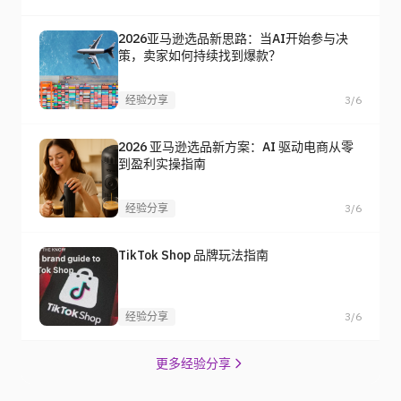
2026亚马逊选品新思路：当AI开始参与决
策，卖家如何持续找到爆款？
经验分享
3/6
2026 亚马逊选品新方案：AI 驱动电商从零
到盈利实操指南
经验分享
3/6
TikTok Shop 品牌玩法指南
经验分享
3/6
更多经验分享