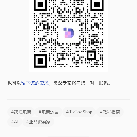
也可以
留下您的需求
，资深专家将与您一对一联系。
#跨境电商
#电商运营
#TikTok Shop
#教程指南
#AI
#亚马逊卖家