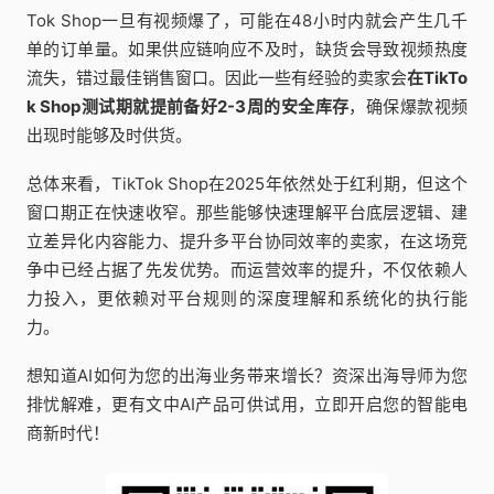
Tok Shop一旦有视频爆了，可能在48小时内就会产生几千
单的订单量。如果供应链响应不及时，缺货会导致视频热度
流失，错过最佳销售窗口。因此一些有经验的卖家会
在TikTo
k Shop测试期就提前备好2-3周的安全库存
，确保爆款视频
出现时能够及时供货。
总体来看，TikTok Shop在2025年依然处于红利期，但这个
窗口期正在快速收窄。那些能够快速理解平台底层逻辑、建
立差异化内容能力、提升多平台协同效率的卖家，在这场竞
争中已经占据了先发优势。而运营效率的提升，不仅依赖人
力投入，更依赖对平台规则的深度理解和系统化的执行能
力。
想知道AI如何为您的出海业务带来增长？资深出海导师为您
排忧解难，更有文中AI产品可供试用，立即开启您的智能电
商新时代！