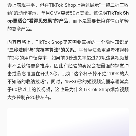
逊上表现平平，但在TikTok Shop上通过展示”一拖二折三收
纳”的动作演示，单月GMV突破50万美金。这说明
TikTok Sh
op更适合”看得见效果”的产品
，而不是需要长篇详情页解释
的复杂产品。
内容策略上，TikTok Shop卖家需要掌握的一个隐性知识是
“三秒法则”与”完播率算法”的关系
。平台算法会重点考核视频
前3秒的用户留存率，如果前3秒流失率超过70%,这条视频基
本不会获得更多推荐。因此有经验的卖家会把最强的视觉冲
击或悬念设置在开头3秒，比如”这个杯子摔不烂""99%的人
不知道的收纳技巧”。同时，15-30秒的短视频完播率通常高
于60秒以上的长视频，这也是为什么TikTok Shop爆款视频
大多控制在20秒左右。