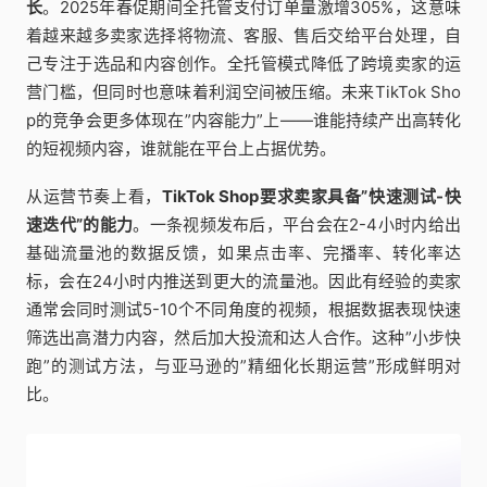
长
。2025年春促期间全托管支付订单量激增305%，这意味
着越来越多卖家选择将物流、客服、售后交给平台处理，自
己专注于选品和内容创作。全托管模式降低了跨境卖家的运
营门槛，但同时也意味着利润空间被压缩。未来TikTok Sho
p的竞争会更多体现在”内容能力”上——谁能持续产出高转化
的短视频内容，谁就能在平台上占据优势。
从运营节奏上看，
TikTok Shop要求卖家具备”快速测试-快
速迭代”的能力
。一条视频发布后，平台会在2-4小时内给出
基础流量池的数据反馈，如果点击率、完播率、转化率达
标，会在24小时内推送到更大的流量池。因此有经验的卖家
通常会同时测试5-10个不同角度的视频，根据数据表现快速
筛选出高潜力内容，然后加大投流和达人合作。这种”小步快
跑”的测试方法，与亚马逊的”精细化长期运营”形成鲜明对
比。