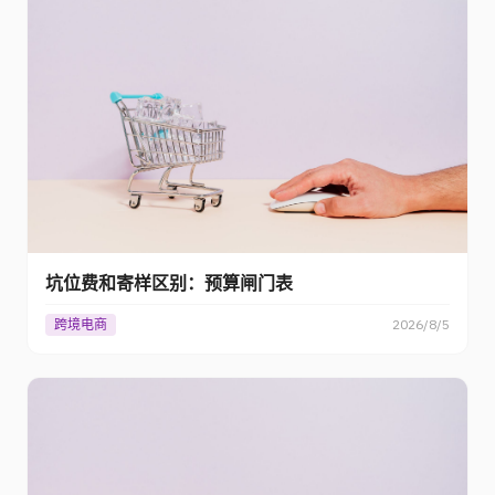
坑位费和寄样区别：预算闸门表
跨境电商
2026/8/5