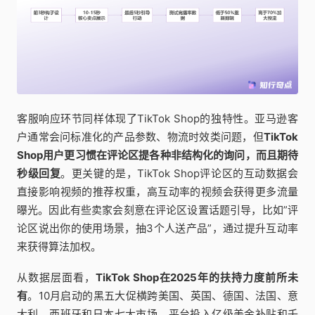
客服响应环节同样体现了TikTok Shop的独特性。亚马逊客
户通常会问标准化的产品参数、物流时效类问题，但
TikTok
Shop用户更习惯在评论区提各种非结构化的询问，而且期待
秒级回复
。更关键的是，TikTok Shop评论区的互动数据会
直接影响视频的推荐权重，高互动率的视频会获得更多流量
曝光。因此有些卖家会刻意在评论区设置话题引导，比如”评
论区说出你的使用场景，抽3个人送产品”，通过提升互动率
来获得算法加权。
从数据层面看，
TikTok Shop在2025年的扶持力度前所未
有
。10月启动的黑五大促横跨美国、英国、德国、法国、意
大利、西班牙和日本七大市场，平台投入亿级美金补贴和千