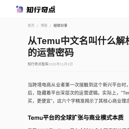
首页
/
博客
/
经验分享
从Temu中文名叫什么
的运营密码
知行奇点智库
2025年11月3日
当跨境电商从业者第一次接触到这个新兴平台时，
后，隐藏着平台深层次的运营逻辑。实际上，“Temu”取
买，更便宜”，这六个字精准揭示了其核心商业理
Temu平台的全球扩张与商业模式本质