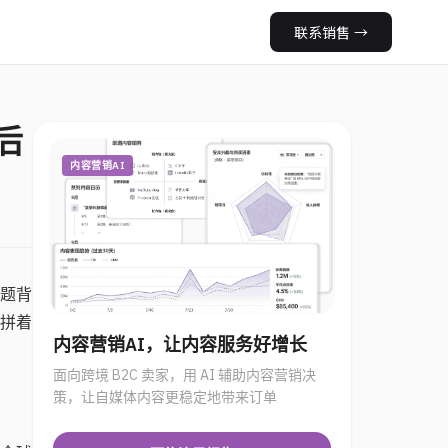
联系销售
→
后
内容营销AI
问题背
”拼着
内容营销AI，让内容服务好增长
面向跨境 B2C 卖家，用 AI 辅助内容营销决
策，让自媒体内容更稳定地带来订单