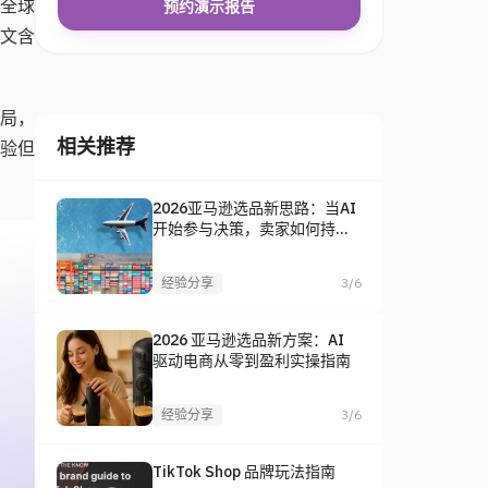
为全球
预约演示报告
文含
格局，
相关推荐
验但
2026亚马逊选品新思路：当AI
开始参与决策，卖家如何持续
找到爆款？
经验分享
3/6
2026 亚马逊选品新方案：AI
驱动电商从零到盈利实操指南
经验分享
3/6
TikTok Shop 品牌玩法指南