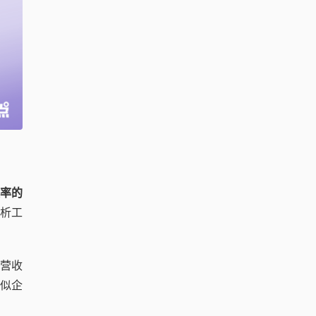
率的
分析工
营收
似企