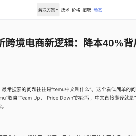
解决方案
技术
价格
招聘
动态
解析跨境电商新逻辑：降本40%背
最常搜索的问题往往是”temu中文叫什么”。这个看似简单的
自”Team Up， Price Down”的缩写，中文直接翻译就是
念。