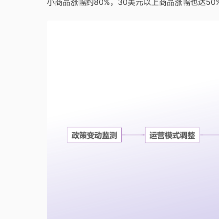
小商品涨幅约80%，30美元以上商品涨幅也达5