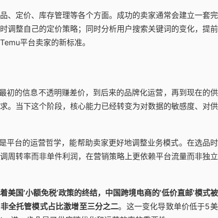
品、定价、库存管理等各个方面。成功的卖家通常会建立一套完
时调整自己的定价策略；同时分析用户搜索关键词的变化，提前
Temu平台卖家的新标准。
最初的信息不透明赚差价，到后来的品牌化运营，再到现在的供
求。当下这个阶段，核心能力已经转变为对数据的敏感度、对供
更是平台的运营哲学，能帮助卖家更好地调整业务模式。在选品
调周转率而非单件利润，在营销策略上更依赖平台流量而非独立
着美国’小额免税’政策的终结，中国跨境电商的’低价直邮’模式
，非全托管模式占比激增至三分之二
。这一变化导致单价低于5