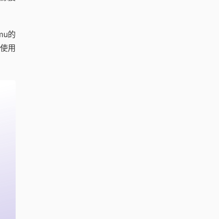
mu的
使用