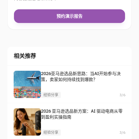
预约演示报告
相关推荐
2026亚马逊选品新思路：当AI开始参与决
策，卖家如何持续找到爆款？
经验分享
3/6
2026 亚马逊选品新方案：AI 驱动电商从零
到盈利实操指南
经验分享
3/6