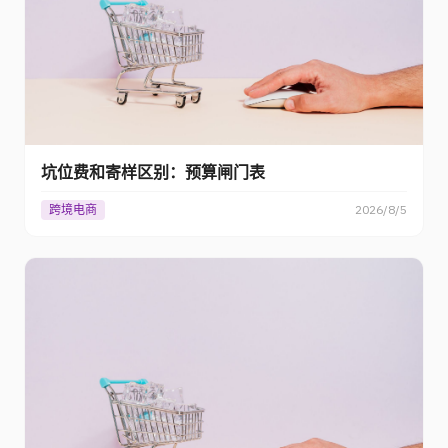
坑位费和寄样区别：预算闸门表
跨境电商
2026/8/5