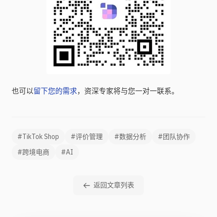
也可以
留下您的需求
，资深专家将与您一对一联系。
#TikTok Shop
#评价管理
#数据分析
#团队协作
#跨境电商
#AI
返回文章列表