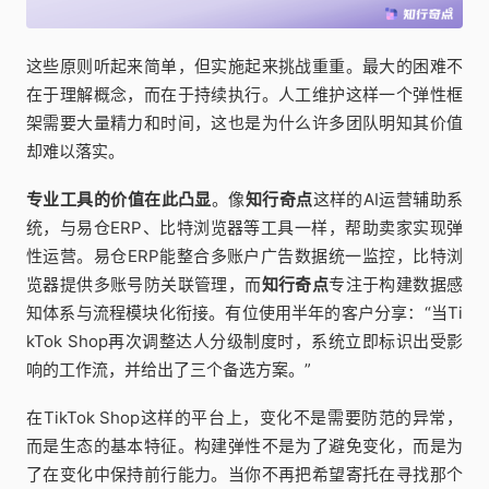
这些原则听起来简单，但实施起来挑战重重。最大的困难不
在于理解概念，而在于持续执行。人工维护这样一个弹性框
架需要大量精力和时间，这也是为什么许多团队明知其价值
却难以落实。
专业工具的价值在此凸显
。像
知行奇点
这样的AI运营辅助系
统，与易仓ERP、比特浏览器等工具一样，帮助卖家实现弹
性运营。易仓ERP能整合多账户广告数据统一监控，比特浏
览器提供多账号防关联管理，而
知行奇点
专注于构建数据感
知体系与流程模块化衔接。有位使用半年的客户分享：“当Ti
kTok Shop再次调整达人分级制度时，系统立即标识出受影
响的工作流，并给出了三个备选方案。”
在TikTok Shop这样的平台上，变化不是需要防范的异常，
而是生态的基本特征。构建弹性不是为了避免变化，而是为
了在变化中保持前行能力。当你不再把希望寄托在寻找那个