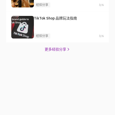
经验分享
3/6
TikTok Shop 品牌玩法指南
经验分享
3/6
更多经验分享