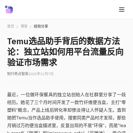
首页
/
博客
/
经验分享
Temu选品助手背后的数据方法
论：独立站如何用平台流量反向
验证市场需求
知行奇点智库
2025年11月7日
最近，一位做环保餐具的独立站创始人在社群里分享了一段
经历。她花了三个月时间开发了一款竹纤维便当盒，主打”零
塑料”概念，产品上线后转化率却惨淡得让人怀疑人生。直到
她把Temu当作选品助手使用，搜索同类产品时才发现，那些
月销过万的便当盒描述里，反复出现的不是”环保”，而是”lea