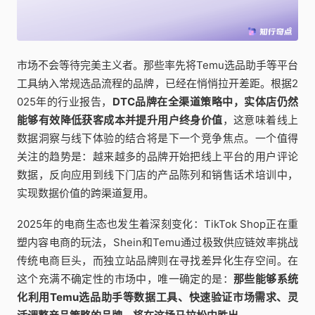
市场不会等待完美主义者。那些率先将Temu选品助手等平台
工具纳入常规选品流程的品牌，已经在悄悄拉开差距。根据2
025年的行业报告，
DTC品牌在全渠道策略中，实体店仍然
能够有效降低获客成本并提升用户终身价值
，这意味着线上
数据洞察与线下体验的结合将是下一个竞争焦点。一个值得
关注的趋势是：越来越多的品牌开始把线上平台的用户评论
数据，反向应用到线下门店的产品陈列和销售话术培训中，
实现数据价值的跨渠道复用。
2025年的电商生态也发生着深刻变化：TikTok Shop正在重
塑内容电商的玩法，Shein和Temu通过极致供应链效率挑战
传统电商巨头，而独立站品牌则在寻找差异化生存空间。在
这个充满不确定性的市场中，唯一确定的是：
那些能够系统
化利用Temu选品助手等数据工具、快速验证市场需求、灵