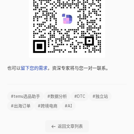
也可以
留下您的需求
，资深专家将与您一对一联系。
#temu选品助手
#数据分析
#DTC
#独立站
#出海订单
#跨境电商
#AI
返回文章列表