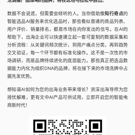
活调整产品策略的品牌，将在这场马拉松中胜出
。
数据不会说谎，但需要会倾听的人。当你借助像
知行奇点
的
智能选品AI服务来优化选品时，那些看似普通的商品列表、
用户评价、销量排名，都是市场在向你发出的信号。在AI的
帮助下，出海企业可以快速建立起一套可复制的数据采集和
分析流程：从关键词频次统计，到用户痛点分类，再到趋势
交叉验证，每一个环节都有标准化操作。这不是一次性的市
场调研，而是品牌持续进化的底层能力。那些真正把选品数
据能力内化为组织DNA的品牌，将在接下来的市场洗牌中占
据先发优势。
想知道AI如何为您的出海业务带来增长？资深出海导师为您
排忧解难，更有文中AI产品可供试用，立即开启您的智能电
商新时代！