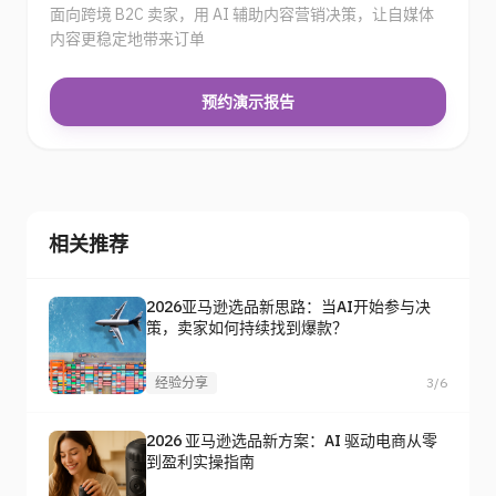
面向跨境 B2C 卖家，用 AI 辅助内容营销决策，让自媒体
内容更稳定地带来订单
预约演示报告
相关推荐
2026亚马逊选品新思路：当AI开始参与决
策，卖家如何持续找到爆款？
经验分享
3/6
2026 亚马逊选品新方案：AI 驱动电商从零
到盈利实操指南