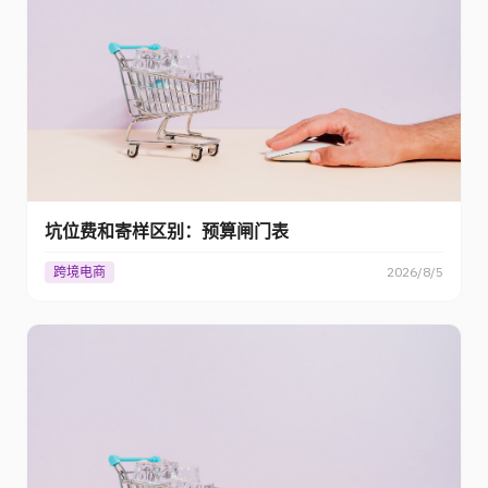
坑位费和寄样区别：预算闸门表
跨境电商
2026/8/5