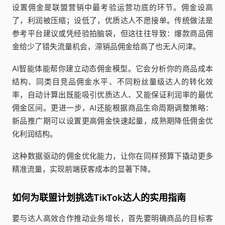
设置佣金是联盟营销中最考验运营功底的环节。佣金设高
了，利润被压缩；设低了，优质达人不愿接单。传统做法是
参考平台建议或凭经验拍脑袋，但这往往导致：爆款商品佣
金给少了错失流量机会，滞销品佣金给高了也无人问津。
AI智能体能帮你建立动态佣金模型。它会分析你的商品成本
结构、同类目竞品佣金水平、不同粉丝量级达人的转化效
率，自动计算出既能吸引优质达人、又能保证利润率的最优
佣金区间。更进一步，AI还能根据商品生命周期调整策略：
新品推广期可以设置更高佣金快速起量，成熟期降低佣金优
化利润结构。
这种数据驱动的佣金优化能力，让你在同样预算下撬动更多
精准流量，实现前端获客成本的显著下降。
如何为联盟计划挑选TikTok达人的实用指南
要与达人高效合作推动业务增长，首先要明确商品的目标客