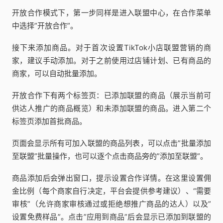
开放合作模式下，第一步同样是进入联盟中心，在合作菜单
中选择”开放合作”。
接下来添加商品。对于首次设置TikTok小店联盟营销的商
家，建议手动添加。对于之前使用过店铺计划、已有商品的
商家，可以自动批量添加。
开放合作下有两个标签页：已添加联盟的商品（展示当前可
供达人推广的商品概览）和未添加联盟的商品。进入第二个
标签页添加首批商品。
页面会显示所有可加入联盟的商品列表，可以点击”批量添加
至联盟”批量操作，也可以逐个点击商品旁的”添加至联盟”。
商品添加后会弹出窗口，提示设置合作详情。在这里设置佣
金比例（每个商家自行决定，平台会提供参考建议）、“需要
审核”（允许商家审核通过或拒绝想推广商品的达人）以及”
设置免费样品”。点击”应用到商品”后会显示已添加到联盟的