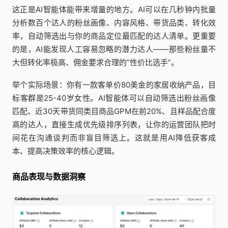
这正是AI智能体能带来增量的地方。AI可以在几秒钟内批量
分析数百个达人的粉丝画像、内容风格、带货品类、转化效
率，自动筛选出与你的商品定位最匹配的达人清单。更重要
的是，AI能发现人工容易忽略的潜力达人——那些粉丝量不
大但转化率极高、佣金要求合理的”性价比选手”。
举个实际场景：你有一款客单价80美金的家居收纳产品，目
标客群是25-40岁女性。AI智能体可以自动筛选出粉丝画像
匹配、近30天带货同类目商品GPM在前20%、且样品配合度
高的达人，直接生成优先级排序列表，让你的运营团队把时
间花在沟通谈判而非盲目筛选上。这就是用AI降低获客成
本、提高决策效率的核心逻辑。
商品表现与数据洞察