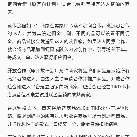
定向合作
（原定向计划）适合已经锁定特定达人资源的商
家。
运作流程如下：商家在卖家中心选择定向合作，挑选想合作
的达人，并为其设定佣金比例。不同商品可以设置不同佣
金。商品链接会发送到达人的收件箱，如果达人同意合作，
就会将商品添加到橱窗或融入内容创作中，引导粉丝下单。
每成交一单，达人获得相应佣金。
开放合作
（原开放计划）允许商家将品牌和商品展示给所有
感兴趣的达人，由达人主动申请合作并推广商品。开放合作
适合刚进入平台建立店铺的新商家，也适合已经在TikTok小
店运营但从未尝试过联盟营销的成熟商家。
在这种模式下，商家将精选商品添加到TikTok小店联盟网
络。联盟网络中的所有达人都能在商品广场看到这些商品，
并选择想推广的款式。每成交一单，佣金自动扣除结算。