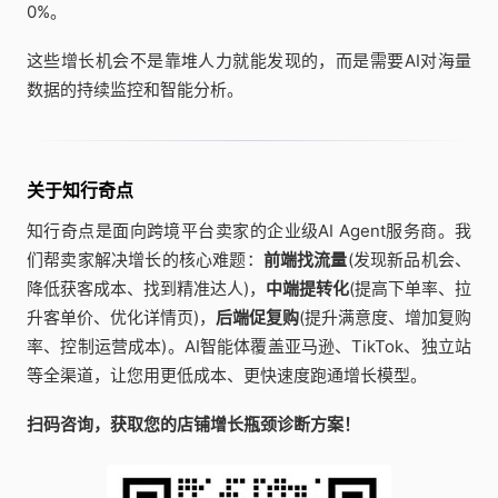
0%。
这些增长机会不是靠堆人力就能发现的，而是需要AI对海量
数据的持续监控和智能分析。
关于知行奇点
知行奇点是面向跨境平台卖家的企业级AI Agent服务商。我
们帮卖家解决增长的核心难题：
前端找流量
(发现新品机会、
降低获客成本、找到精准达人)，
中端提转化
(提高下单率、拉
升客单价、优化详情页)，
后端促复购
(提升满意度、增加复购
率、控制运营成本)。AI智能体覆盖亚马逊、TikTok、独立站
等全渠道，让您用更低成本、更快速度跑通增长模型。
扫码咨询，获取您的店铺增长瓶颈诊断方案！