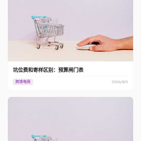
坑位费和寄样区别：预算闸门表
跨境电商
2026/8/5