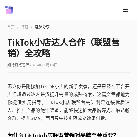
首页
/
博客
/
经验分享
TikTok小店达人合作（联盟营
销）全攻略
知行奇点智库
2025年11月19日
无论你是刚接触TikTok小店的新手卖家，还是已经在平台开
店但想通过达人带货提升销量的成熟商家，这篇文章都能为
你提供实用指导。TikTok小店联盟营销计划是连接优质达
人、推广产品的绝佳渠道，能够快速扩大品牌曝光、触达新
客群、提升GMV，而且只需按实际成交效果付费。
为什么TikTok小店联盟营销对品牌至关重要？