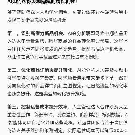
AI如何帮你发现隐藏的增长机会？
除了帮助筛选达人和优化佣金，AI智能体还能在联盟营销中
发现三类常被忽视的增长机会：
第一，识别高潜力新品机会
。AI会分析联盟网络中哪些品类
的达人申请量激增、哪些商品的样品转化率异常高，这些信
号往往预示着即将爆发的品类趋势。提前布局这些机会品，
能让你在竞争对手反应过来之前抢占市场份额。
第二，优化商品详情页提升转化
。AI能分析达人带货视频中
哪些卖点提及频率最高、哪些场景演示带来最多下单，然后
反向优化你的商品详情页和主图视频，让自然流量的转化率
也随之提升。这是典型的转化提升策略。
第三，控制运营成本提升效率
。人工管理达人合作涉及大量
重复性工作：筛选申请、发送邀约、追踪样品、核对数据。A
I智能体可以自动化处理这些流程，让运营团队专注于高价值
的达人关系维护和策略制定，实际运营成本可以降低30%-5