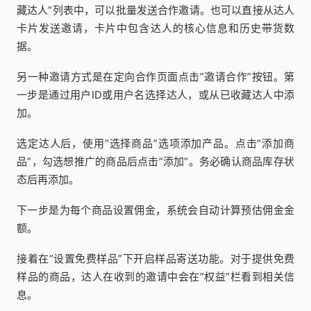
藏达人”列表中，可以批量发送合作邀请。也可以直接从达人
卡片发送邀请，卡片中包含达人的核心信息和历史带货数
据。
另一种邀请方式是在定向合作页面点击”邀请合作”按钮。第
一步是通过用户ID或用户名选择达人，或从已收藏达人中添
加。
选定达人后，使用”选择商品”选项添加产品。点击”添加商
品”，勾选想推广的商品后点击”添加”。务必确认商品库存状
态后再添加。
下一步是为每个商品设置佣金，系统会自动计算预估佣金金
额。
接着在”设置免费样品”下开启样品寄送功能。对于提供免费
样品的商品，达人在收到的邀请中会在”权益”栏看到相关信
息。