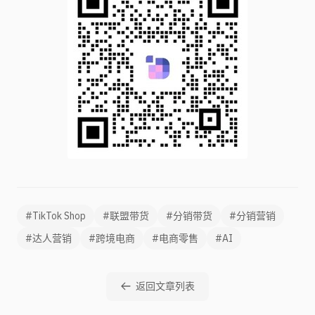
#TikTok Shop
#联盟带货
#分销带货
#分销营销
#达人营销
#跨境电商
#电商零售
#AI
返回文章列表