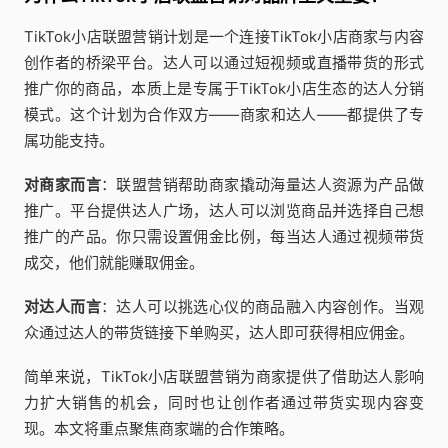
TikTok小店联盟营销计划是一个连接TikTok小店商家与内容
创作者的桥梁平台。达人可以通过短视频或直播带货的形式
推广你的商品，本质上是专属于TikTok小店生态的达人分销
模式。这个计划为合作双方——商家和达人——都提供了专
属功能支持。
对商家而言
：联盟营销帮助商家撬动海量达人资源为产品做
推广。平台提供达人广场，达人可以浏览商品并选择自己想
推广的产品。你只需设置佣金比例，每当达人通过视频带货
成交，他们就能赚取佣金。
对达人而言
：达人可以挑选心仪的商品融入内容创作。当观
众通过达人的带货链接下单购买，达人即可获得相应佣金。
简单来说，TikTok小店联盟营销为商家提供了借助达人影响
力扩大销售的机会，同时也让创作者通过带货实现内容变
现。本文将重点聚焦商家端的合作策略。