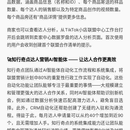
品数据，涵盖商品信息（名称和ID）、每个商品寄送的样品
数量、每个达人的销售额以及为特定商品创作的视频数量。
每个商品旁还有”商品详情”提供更多信息。
商家也可以查看达人分析，从TikTok小店联盟中心工作台打
开后会跳转到卖家中心数据罗盘的达人分析页面。首次使用
的用户会收到创建首个联盟合作清单的提示。
🚀知行奇点达人营销AI智能体 —— 让达人合作更高效
知行奇点团队通过AI智能体自动化工作流程和系统集成，将
联盟营销计划中80%的重复性行政工作实现了自动化。这些
自动化功能让团队能够专注于最重要的事情——大规模建立
和管理更强大的达人合作关系，同时AI智能体帮助识别新机
会，例如通过数据分析快速匹配高潜力达人，避免盲目选
择。此外，CRM自动化还帮助创建了无缝的入驻和沟通流
程。得益于此，每月达人申请量可以从约40个增加到近90
个，且无需增加人手。知行奇点的系统集成能力还让团队能