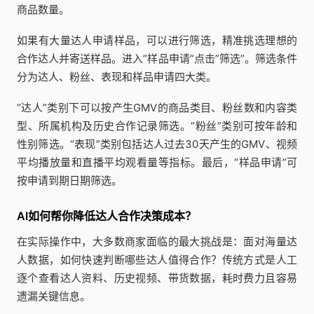
商品数量。
如果有大量达人申请样品，可以进行筛选，精准挑选理想的
合作达人并寄送样品。进入”样品申请”点击”筛选”。筛选条件
分为达人、粉丝、表现和样品申请四大类。
“达人”类别下可以按产生GMV的商品类目、粉丝数和内容类
型、所属机构及历史合作记录筛选。“粉丝”类别可按年龄和
性别筛选。“表现”类别包括达人过去30天产生的GMV、视频
平均播放量和直播平均观看量等指标。最后，“样品申请”可
按申请到期日期筛选。
AI如何帮你降低达人合作决策成本？
在实际操作中，大多数商家面临的最大挑战是：面对海量达
人数据，如何快速判断哪些达人值得合作？传统方式是人工
逐个查看达人资料、历史视频、带货数据，耗时费力且容易
遗漏关键信息。