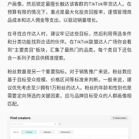
户画像，然后锁定最擅长触达该客群的TikTok带货达人。在
预算有限的情况下，重点是最大化投资回报率，谨慎管理商
品成本和达人佣金等支出，以驱动销量增长。
在寻找合作达人时，建议牢记这些目标，然后利用筛选条件
和分类功能找到合适的伙伴。在TikTok联盟达人广场你会看
到”主要类目”板块，汇集了最热门的品类。每个类目下还包
含一系列子类目供精准搜索。
粉丝数量是另一个重要指标。对于销售推广来说，粉丝数应
基于目标受众规模、价格区间等标准来判断。一般来说，建
议优先考虑至少拥有1万粉丝的达人。粉丝的年龄和性别也是
需要定向筛选的关键因素，应与品牌目标受众的人群画像相
匹配。