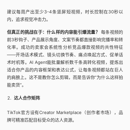
建议每周产出至少3-4条竖屏短视频，时长控制在30秒以
内，追求视觉冲击力。
但真正的挑战在于：什么样的内容能引爆流量？
每条视频的
前3秒钩子、产品展示角度、文案节奏都直接影响完播率和转
化率。成功的卖家会系统性分析竞品爆款视频的共性特征
——开场话术模式、镜头切换节奏、痛点唤起方式、促单话
术时机等。AI Agent能批量解析数千条高转化视频，提炼出
适合你产品的内容框架和表达公式，让每条视频都站在巨人
的肩膀上。这不是教你怎么剪辑，而是告诉你”为什么这样拍
能卖货”。
达人合作矩阵
TikTok官方设有Creator Marketplace（创作者市场），品
牌可精准匹配目标受众的达人资源。