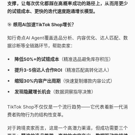
支撑，让每次优化都踩在高概率成功的路径上，从而用更少
的试错成本、更快的迭代速度跑通增长模型。
🎯
想用AI加速TikTok Shop增长？
知行奇点AI Agent覆盖选品分析、内容优化、达人匹配、数
据诊断等全链路环节，帮助卖家：
降低50%+的试错成本
（精准选品避免库存积压）
提升3-5倍达人合作ROI
（精准匹配高转化达人）
缩短30%内容产出周期
（快速复制爆款内容公式）
发现隐藏增长机会
（数据洞察指导决策）
TikTok Shop不仅仅是一个流行趋势——它代表着新一代消
费者购物行为的结构性变革。
对于跨境卖家而言，这是一个高潜力渠道，但成功需要三个