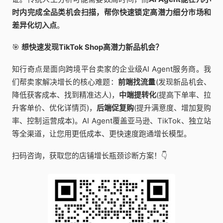
时内完成全品类机会扫描，帮你快速锁定高潜力细分市场和
差异化切入点
。
🎯
想快速发现TikTok Shop高潜力新品机会？
知行奇点是面向跨境平台卖家的企业级AI Agent服务商。我
们帮卖家解决增长的核心难题：
前端找流量
(发现新品机会、
降低获客成本、找到精准达人)，
中端提转化
(提高下单率、拉
升客单价、优化详情页)，
后端促复购
(提升满意度、增加复购
率、控制运营成本)。AI Agent覆盖亚马逊、TikTok、独立站
等全渠道，让您用更低成本、更快速度跑通增长模型。
扫码咨询，获取您的店铺增长瓶颈诊断方案！👇