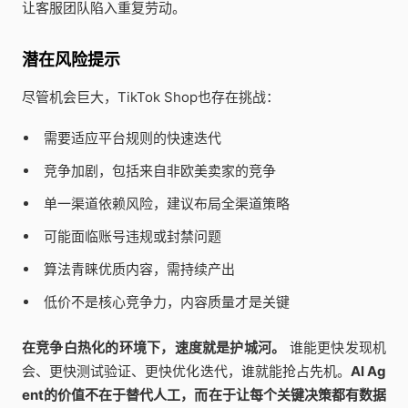
让客服团队陷入重复劳动。
潜在风险提示
尽管机会巨大，TikTok Shop也存在挑战：
需要适应平台规则的快速迭代
竞争加剧，包括来自非欧美卖家的竞争
单一渠道依赖风险，建议布局全渠道策略
可能面临账号违规或封禁问题
算法青睐优质内容，需持续产出
低价不是核心竞争力，内容质量才是关键
在竞争白热化的环境下，速度就是护城河。
谁能更快发现机
会、更快测试验证、更快优化迭代，谁就能抢占先机。
AI Ag
ent的价值不在于替代人工，而在于让每个关键决策都有数据