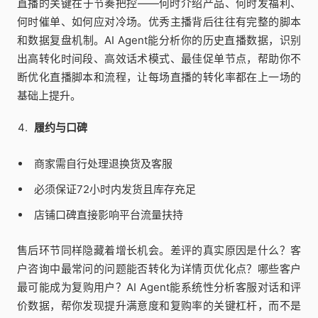
直播的关键在于节奏把控——何时介绍产品、何时发福利、
何时催单、如何应对冷场。优秀主播背后往往有完整的脚本
和数据复盘机制。AI Agent能分析你的历史直播数据，识别
出高转化时间段、高效话术模式、最佳促单节点，帮助你不
断优化直播脚本和流程，让每场直播的转化率都在上一场的
基础上提升。
履约与口碑
商家需自行处理退换货及客服
必须保证72小时内发货且库存充足
店铺口碑直接影响平台流量扶持
售后环节同样隐藏着增长机会。差评的真实原因是什么？客
户咨询中最常问的问题能否转化为详情页优化点？哪些客户
最可能成为复购用户？AI Agent能系统性分析客服对话和评
价数据，帮你发现提升满意度和复购率的关键杠杆，而不是