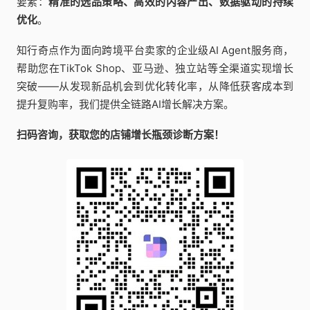
要素：
精准的选品策略、高效的内容产出、数据驱动的持续
优化
。
知行奇点作为面向跨境平台卖家的企业级AI Agent服务商，
帮助您在TikTok Shop、亚马逊、独立站等全渠道实现增长
突破——从发现新品机会到优化转化率，从降低获客成本到
提升复购率，我们提供全链路AI增长解决方案。
扫码咨询，获取您的店铺增长瓶颈诊断方案！