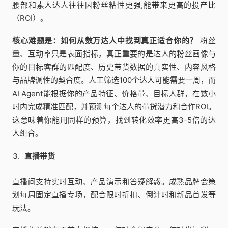
腰部和素人达人往往因粉丝粘性更强,能带来更高的投产比
（ROI）。
核心难题是：如何从数万达人中找到真正适合你的？
粉丝
量、互动率只是表面指标，真正重要的是达人的粉丝画像与
你的目标客群的匹配度、历史带货数据的真实性、内容风格
与品牌调性的契合度。人工筛选100个达人可能需要一周，而
AI Agent能根据你的产品特征、价格带、目标人群，在数小
时内完成精准匹配，并预测每个达人的带货潜力和合作ROI。
这意味着你能用同样的预算，找到转化效率更高3-5倍的达
人组合。
直播带货
直播间支持实时互动、产品演示和答疑解惑。成熟品牌会策
划每周固定直播专场，配合限时折扣、倒计时和新品首发等
玩法。