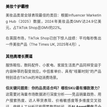
美妆个护霸榜
美妆品类是全球表现最佳的类目：根据Influencer Marketin
g Hub（2025）数据，2024年美妆品类GMV达24.9亿美
元，占TikTok Shop总GMV的22%。
在英国市场，TikTok Shop已创下惊人战绩：平均每秒售出
一件美妆产品（The Times UK, 2025年4月）。
其他高增长赛道
服饰鞋包、数码配件、小家电、家居生活类产品同样受益于
内容种草的裂变效应。中低客单价、具有”哇塞时刻”的产品
特别适合TikTok的冲动消费场景。
但关键问题是：你的品类适合吗？哪些SKU最有爆款潜力？
这需要对海量市场数据进行深度分析——竞品销量趋势、用
户搜索热度、达人带货表现、价格敏感度等多维度交叉验
证。传统人工分析可能需要数周时间，而
AI Agent能在几小