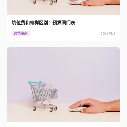
坑位费和寄样区别：预算闸门表
跨境电商
2026/8/5