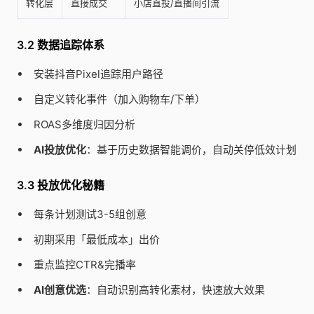
转化层
直接成交
小店直投/直播间引流
3.2 数据追踪体系
安装抖音Pixel追踪用户路径
自定义转化事件（加入购物车/下单）
ROAS多维度归因分析
AI投放优化
：基于历史数据智能调价，自动关停低效计划
3.3 投放优化秘籍
每条计划测试3-5组创意
初期采用「最低成本」出价
重点监控CTR&完播率
AI创意优选
：自动识别高转化素材，快速放大效果