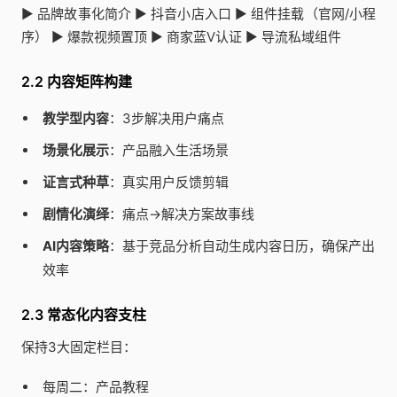
▶️ 品牌故事化简介 ▶️ 抖音小店入口 ▶️ 组件挂载（官网/小程
序） ▶️ 爆款视频置顶 ▶️ 商家蓝V认证 ▶️ 导流私域组件
2.2 内容矩阵构建
教学型内容
：3步解决用户痛点
场景化展示
：产品融入生活场景
证言式种草
：真实用户反馈剪辑
剧情化演绎
：痛点→解决方案故事线
AI内容策略
：基于竞品分析自动生成内容日历，确保产出
效率
2.3 常态化内容支柱
保持3大固定栏目：
每周二：产品教程