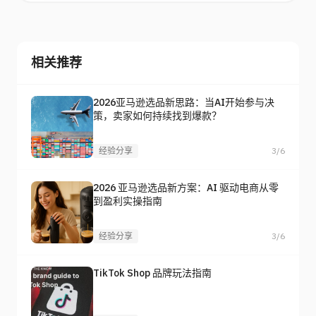
相关推荐
2026亚马逊选品新思路：当AI开始参与决
策，卖家如何持续找到爆款？
经验分享
3/6
2026 亚马逊选品新方案：AI 驱动电商从零
到盈利实操指南
经验分享
3/6
TikTok Shop 品牌玩法指南