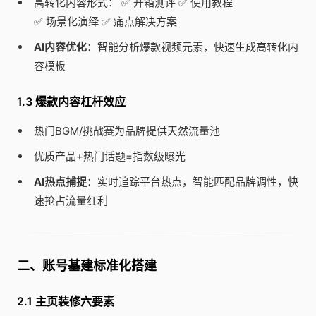
高转化内容形式： ✅ 开箱测评 ✅ 使用教程
✅ 场景化演绎 ✅ 痛点解决方案
AI内容优化
：智能分析爆款视频元素，快速生成高转化内
容模板
1.3 爆款内容杠杆效应
热门BGM/挑战赛为品牌提供天然流量池
优质产品+热门话题=指数级曝光
AI热点捕捉
：实时追踪平台热点，智能匹配品牌调性，快
速抢占流量红利
二、账号基建标准化搭建
2.1 主页装修六要素