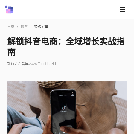
首页
/
博客
/
经验分享
解锁抖音电商：全域增长实战指
南
知行奇点智库
2025年11月29日