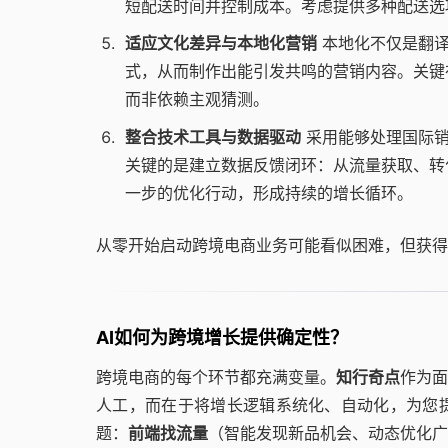
短配送时间并控制成本。考虑提供多种配送选
适应文化差异与本地化营销
本地化不仅是翻译
式，从而制作出能引发共鸣的营销内容。关键
而非依赖主观猜测。
整合技术工具与数据驱动
采用能够处理国际销
关键的是建立数据反馈闭环：从流量获取、转
一步的优化行动，形成持续的增长循环。
从零开始启动跨境电商业务可能看似困难，但获得
AI如何为跨境增长提供确定性？
跨境电商的每个环节都充满变量。
知行奇点
作为面
人工，而在于将增长逻辑系统化、自动化，为您
题：
前端找流量
（智能发现新品机会、动态优化广