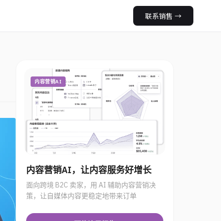
联系销售
→
内容营销AI
内容营销AI，让内容服务好增长
面向跨境 B2C 卖家，用 AI 辅助内容营销决
策，让自媒体内容更稳定地带来订单