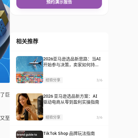
预约演示报告
相关推荐
2026亚马逊选品新思路：当AI
开始参与决策，卖家如何持续
找到爆款？
经验分享
3/6
来了巨
2026 亚马逊选品新方案：AI
驱动电商从零到盈利实操指南
又至
经验分享
3/6
TikTok Shop 品牌玩法指南