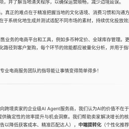
项，并了解当地清关程序，以确保运营顺畅，减少边境延误。
。真正的难点在于精准把握当地的文化语境、消费习惯和沟通
在于系统化地生成并测试适配不同市场的素材，持续优化投放效
售业务的电商平台和工具，例如多币种定价、全球库存管理。
化路径到客户复购，每个环节的效能都应被量化分析，并用于指
专业电商服务团队的指导能让事情变得简单得多！
向跨境卖家的企业级AI Agent服务商，我们认为AI的价值不在
提供确定性的效率提升与机会洞察。我们帮助卖家解决增长的核
告以降低获客成本、精准匹配达人），
中端提转化
（个性化推荐