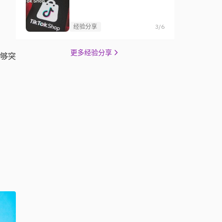
经验分享
3/6
更多经验分享
够突