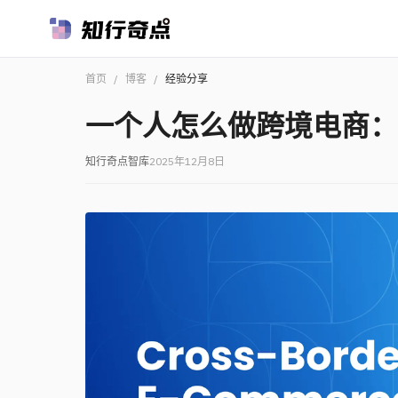
首页
/
博客
/
经验分享
一个人怎么做跨境电商：2
知行奇点智库
2025年12月8日