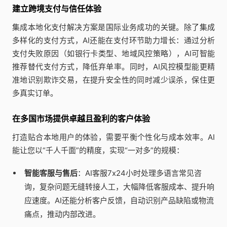
建立跨境支付与信任体验
集成本地化支付解决方案是国际业务成功的关键。除了集成
多样化的支付方式，AI还能在支付环节助力增长：通过分析
支付失败原因（如银行卡类型、地域风控策略），AI可智能
推荐替代支付方式，降低弃单率。同时，AI风控模型能更精
准地识别欺诈交易，在提升安全性的同时减少误杀，保住更
多真实订单。
在多国市场提供卓越且盈利的客户体验
打造贴合本地用户的体验，需要平衡个性化与成本效率。AI
能让您以“千人千面”的精度，实现“一对多”的规模：
智能客服与售后
：AI客服7x24小时处理多语言常见咨
询，复杂问题无缝转接人工，大幅降低客服成本、提升响
应速度。AI还能分析客户反馈，自动识别产品缺陷或物流
痛点，推动内部改进。