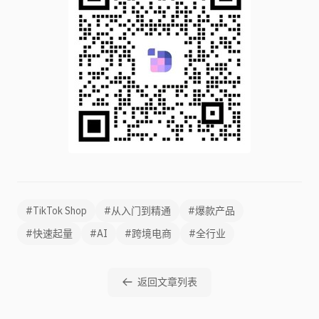
#TikTok Shop
#从入门到精通
#爆款产品
#快速起量
#AI
#跨境电商
#全行业
返回文章列表