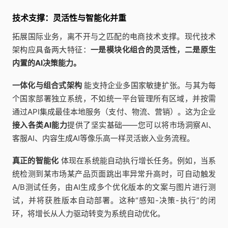
技术支撑：灵活性与智能化并重
拓展国际业务，离不开与之匹配的电商技术支撑。现代技术
架构应具备两大特征：
一是模块化组合的灵活性，二是原生
内置的AI决策能力。
一体化与组合式架构
能支持企业多国家敏捷扩张。与其为每
个国家部署独立系统，不如统一平台管理所有区域，并按需
通过API集成最佳本地服务（支付、物流、营销）。这为企业
接入各类AI能力
提供了坚实基础——您可以将市场洞察AI、
客服AI、内容生成AI等像乐高一样灵活嵌入业务流程。
真正的智能化
体现在系统能自动执行增长任务。例如，当系
统检测到某市场某产品页面跳出率异常升高时，可自动触发
A/B测试任务，由AI生成多个优化版本的文案与图片进行测
试，并将获胜版本自动部署。这种“感知-决策-执行”的闭
环，将增长从人力驱动转变为系统自动优化。