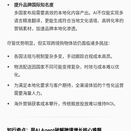
提升品牌国际知名度
多国家布局需要高效的本地化内容产出。AI不仅能实现多
语言精准翻译，更能生成符合当地文化语境、高转化率的
营销素材，加速品牌本地化渗透。
尽管优势明显，但实现跨境购物体验仍面临诸多挑战：
各国法规与税制复杂多变，手动跟踪合规成本高昂。
物流配送因国家不同可能变得复杂，时效与成本难以优
化。
为满足本地化要求与客户期待，全渠道体验的个性化运营
需要海量人力。
海外营销获客成本攀升，传统粗放投放难以维持ROI。
知行奇点：用AI Agent破解跨境增长核心难题