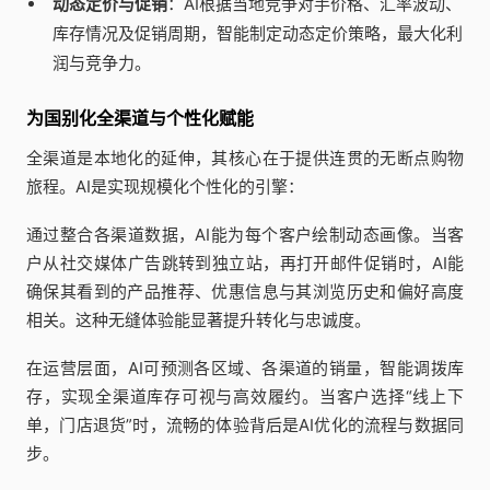
动态定价与促销
：AI根据当地竞争对手价格、汇率波动、
库存情况及促销周期，智能制定动态定价策略，最大化利
润与竞争力。
为国别化全渠道与个性化赋能
全渠道是本地化的延伸，其核心在于提供连贯的无断点购物
旅程。AI是实现规模化个性化的引擎：
通过整合各渠道数据，AI能为每个客户绘制动态画像。当客
户从社交媒体广告跳转到独立站，再打开邮件促销时，AI能
确保其看到的产品推荐、优惠信息与其浏览历史和偏好高度
相关。这种无缝体验能显著提升转化与忠诚度。
在运营层面，AI可预测各区域、各渠道的销量，智能调拨库
存，实现全渠道库存可视与高效履约。当客户选择“线上下
单，门店退货”时，流畅的体验背后是AI优化的流程与数据同
步。