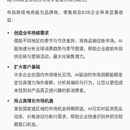
布局跨境电商能为品牌商、零售商及B2B企业带来显著收
益：
创造全年持续需求
借助不同地区的季节与节庆差异，将商品销往新市场。AI
能快速分析全球消费趋势与季节图谱，帮助企业提前布局
供应链与营销活动，最大化销售潜力。
扩大客户基础
许多企业在国内市场增长见顶。AI驱动的市场洞察能精准
定位高潜力海外客群，分析其偏好与行为，让您以更低成
本找到对产品真正感兴趣的新消费者。
抢占高增长市场机遇
某些国家或区域的市场机会转瞬即逝。AI可实时监测竞品
动态、价格波动与新兴需求，帮助企业快速识别并抓住短
期窗口机会。