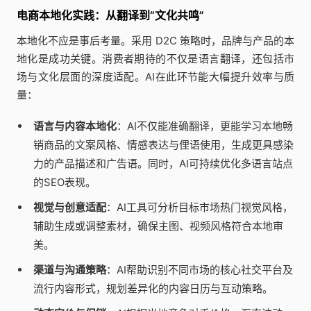
电商本地化实践：从翻译到“文化共鸣”
本地化不应是事后考量。采用 D2C 策略时，品牌与产品的本
地化是成功关键。消费者期待的不仅是语言翻译，还包括市
场与文化层面的深度适配。AI在此环节能大幅提升效率与质
量：
语言与内容本地化
：AI不仅能准确翻译，更能学习本地畅
销商品的文案风格、情感表达与俚语使用，生成更具感染
力的产品描述和广告语。同时，AI可持续优化多语言站点
的SEO表现。
视觉与创意适配
：AI工具可分析目标市场热门视觉风格，
辅助生成或调整素材，确保主图、视频风格符合本地审
美。
渠道与沟通策略
：AI帮助识别不同市场的核心社交平台及
流行内容形式，规划差异化的内容日历与互动策略。