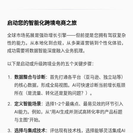
启动您的智能化跨境电商之旅
全球市场拓展是强劲增长引擎——但前提是您拥有驾驭复杂
性的能力。从本地化到合规，从多渠道营销到个性化体验，
成功需要将数据智能深度融入业务肌理。
以下是启动或升级跨境业务的五个关键步骤：
数据整合与诊断
：首先打通各平台（亚马逊、独立站等）
的核心数据，形成全局视图。AI可快速诊断当前增长瓶颈
所在（是流量、转化还是复购问题？）。
定义智能场景
：选择1-2个最痛点、最易见效的环节引入
AI能力。例如，从“用AI生成并测试高转化率的产品标题
与主图”开始。
选择与集成技术
：评估现有技术栈，选择能够灵活集成AI