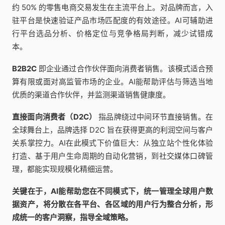
约 50% 的零售电商交易发生在主流平台上。对品牌而言，入
驻平台是快速验证产品市场匹配度的有效途径。AI可辅助进
行平台选品分析、价格定位与竞争格局判断，减少试错成
本。
B2B2C
即企业通过合作伙伴面向消费者销售。该模式适合预
算有限或面对高监管市场的企业。AI能帮助评估与筛选当地
优质的渠道合作伙伴，并监测渠道销售健康度。
直接面向消费者（D2C）
指品牌绕过中间环节直接销售。在
全球舞台上，品牌选择 D2C 旨在获得更高的利润空间与客户
关系掌控力。AI在此模式下价值巨大：从独立站个性化体验
打造、基于用户生命周期的自动化营销，到社交媒体口碑管
理，都能实现规模化精细运营。
关键在于，AI能帮助您在不同模式下，统一管理全球用户数
据资产，将分散在各平台、各区域的用户行为整合分析，形
成统一的客户洞察，指导全域策略。