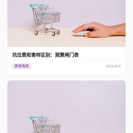
坑位费和寄样区别：预算闸门表
跨境电商
2026/8/5