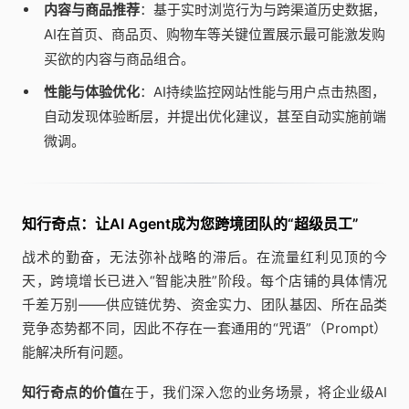
内容与商品推荐
：基于实时浏览行为与跨渠道历史数据，
AI在首页、商品页、购物车等关键位置展示最可能激发购
买欲的内容与商品组合。
性能与体验优化
：AI持续监控网站性能与用户点击热图，
自动发现体验断层，并提出优化建议，甚至自动实施前端
微调。
知行奇点：让AI Agent成为您跨境团队的“超级员工”
战术的勤奋，无法弥补战略的滞后。在流量红利见顶的今
天，跨境增长已进入“智能决胜”阶段。每个店铺的具体情况
千差万别——供应链优势、资金实力、团队基因、所在品类
竞争态势都不同，因此不存在一套通用的“咒语”（Prompt）
能解决所有问题。
知行奇点的价值
在于，我们深入您的业务场景，将企业级AI