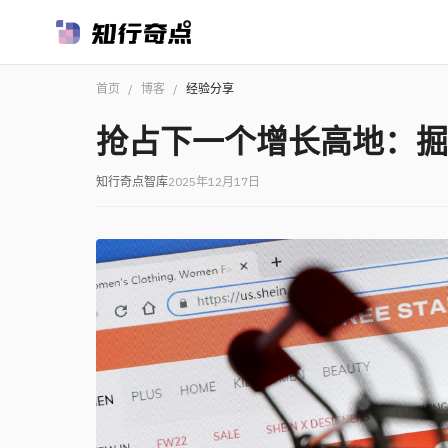
首页
/
博客
/
经验分享
抢占下一个增长高地：掘
知行奇点智库
2025年12月17日