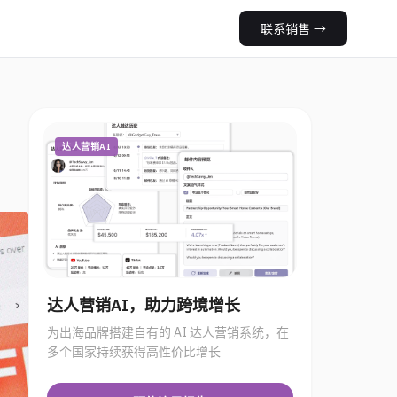
联系销售
→
达人营销AI
达人营销AI，助力跨境增长
为出海品牌搭建自有的 AI 达人营销系统，在
多个国家持续获得高性价比增长