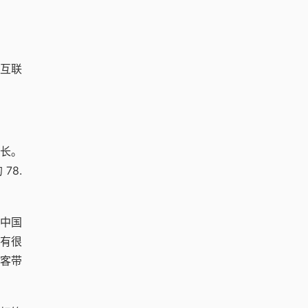
纳互联
长。
78.
中国
有很
客带