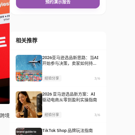
预约演示报告
相关推荐
2026亚马逊选品新思路：当AI
开始参与决策，卖家如何持续
找到爆款？
经验分享
3/6
2026 亚马逊选品新方案：AI
驱动电商从零到盈利实操指南
经验分享
3/6
跨境
TikTok Shop 品牌玩法指南