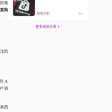
的电
、复购
经验分享
3/6
更多经验分享
注的
 4.
户消
来西