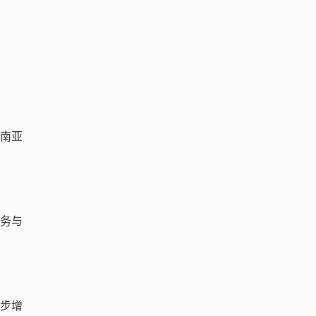
南亚
务与
步增