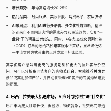
增长趋势：
年均高速增长20-25%
热门品类：
时尚服饰、美妆护肤、消费电子、家居装修
AI破局点：
利用AI进行多语言、多文化社媒监听
，精准
识别来自不同国籍客群的需求差异和潮流趋势，实现“一
盘货”下的精准营销触达。同时，AI能动态优化货到付款
（COD）订单的履约路径与客服跟进策略，显著降低这
一主流支付方式带来的运营成本与坏账风险。
高净值客户意味着更高的服务期望和更大的拉升客单价空
间。AI可以分析高价值客户的购物篮组合，智能推荐关联奢
侈品或高附加值产品，并自动化管理VIP客户的专属沟通与复
购提醒。
4. 巴西：拉美最大机遇市场，AI应对“复杂性”与“社交化”
巴西市场庞大且增长快，但税收、物流复杂，社交电商渗透