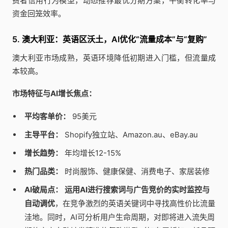
费者信用行为模型，动态推荐最优分期方案，平衡转化率与
资金回笼效率。
5. 澳大利亚：英语区沃土，AI优化“流量成本”与“复购”
澳大利亚市场成熟，英语环境降低初期进入门槛，但流量成
本较高。
市场特征与AI增长焦点：
平均客单价：
95美元
主导平台：
Shopify独立站、Amazon.au、eBay.au
增长趋势：
年均增长12-15%
热门品类：
时尚服饰、健康保健、消费电子、家居装修
AI破局点：
运用AI进行搜索词与广告竞价的实时监控与
自动调优
，在竞争激烈的英语关键词中寻找高性价比流量
洼地。同时，AI可分析用户生命周期，对即将进入流失周