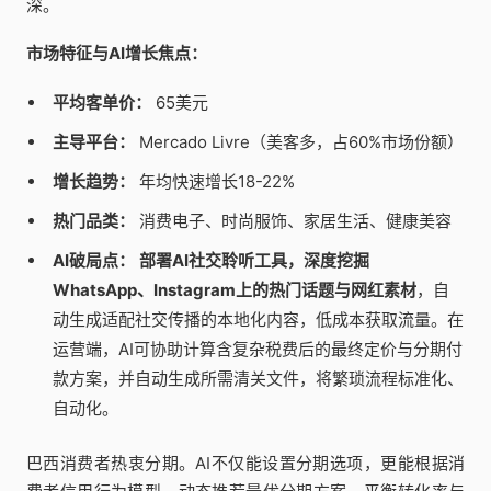
深。
市场特征与AI增长焦点：
平均客单价：
65美元
主导平台：
Mercado Livre（美客多，占60%市场份额）
增长趋势：
年均快速增长18-22%
热门品类：
消费电子、时尚服饰、家居生活、健康美容
AI破局点：
部署AI社交聆听工具，深度挖掘
WhatsApp、Instagram上的热门话题与网红素材
，自
动生成适配社交传播的本地化内容，低成本获取流量。在
运营端，AI可协助计算含复杂税费后的最终定价与分期付
款方案，并自动生成所需清关文件，将繁琐流程标准化、
自动化。
巴西消费者热衷分期。AI不仅能设置分期选项，更能根据消