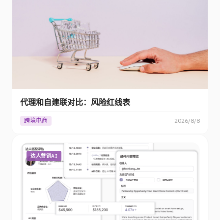
代理和自建联对比：风险红线表
跨境电商
2026/8/8
达人营销AI