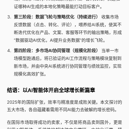
证哪种AI生成的本地化策略最能打动目标客户。
第三阶段：数据飞轮与策略优化（持续进行）
收集市场
反馈数据（点击、转化、评论），喂养给AI系统，使其不
断迭代优化在产品、文案、客服等环节的输出策略，形成
“数据驱动AI优化，AI提升业务数据”的增长飞轮。
第四阶段：多市场AI协同管理（规模化阶段）
当单一市
场模型跑通后，将已验证的AI工作流程与策略模块复制到
新市场，并由中央AI系统进行协同管理与绩效监控，实现
规模化高效扩张。
结语：以AI智能体开启全球增长新篇章
2025年的国际扩张，效率与精准度是成败关键。本文探讨的
五大市场，各自蕴藏着需用不同AI能力去破解的增长密码。
在国际市场取得成功的卖家，不仅是将商品卖到国外，更是