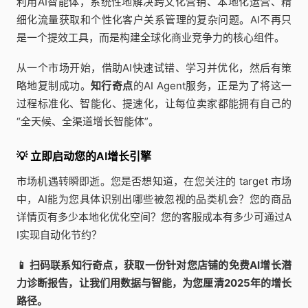
利用AI智能体，系统性地解决跨文化营销、本地化运营、精
细化流量获取和个性化客户关系管理的复杂问题。AI不再只
是一个提效工具，而是构建全球化商业竞争力的核心组件。
从一个市场开始，借助AI快速试错、学习并优化，然后有策
略地复制成功。
知行奇点
的AI Agent服务，正是为了将这一
过程标准化、智能化、提速化，让每位卖家都能拥有自己的
“全天候、全渠道增长智能体”。
💡 立即启动您的AI增长引擎
市场机遇转瞬即逝。您是否想知道，在您关注的 target 市场
中，AI能为您具体识别出哪些被忽视的品类机会？您的商品
详情页有多少本地化优化空间？您的客服成本有多少可通过A
I实现自动化节约？
📱 扫码联系知行奇点，获取一份针对您店铺的免费AI增长潜
力诊断报告，让我们用数据与智能，为您厘清2025年的增长
路径。