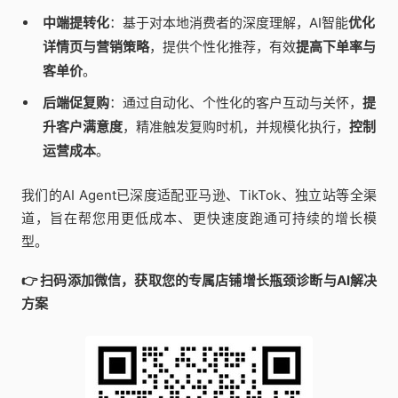
中端提转化
：基于对本地消费者的深度理解，AI智能
优化
详情页与营销策略
，提供个性化推荐，有效
提高下单率与
客单价
。
后端促复购
：通过自动化、个性化的客户互动与关怀，
提
升客户满意度
，精准触发复购时机，并规模化执行，
控制
运营成本
。
我们的AI Agent已深度适配亚马逊、TikTok、独立站等全渠
道，旨在帮您用更低成本、更快速度跑通可持续的增长模
型。
👉 扫码添加微信，获取您的专属店铺增长瓶颈诊断与AI解决
方案