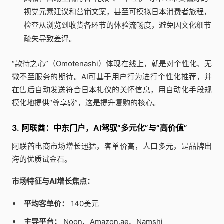
视觉元素建议和营销文案，甚至可模拟日本消费者旅程，
检查从浏览到收货各环节的体验流畅度，避免因文化细节
疏失导致差评。
“款待之心”（Omotenashi）体现在线上，就是对个性化、无
微不至服务的期待。AI可基于用户行为进行个性化推荐，并
在售后自动发送符合日本礼仪的关怀信息，用自动化手段规
模化地提供“尊享感”，这是提升复购的核心。
3. 阿联酋：中东门户，AI驾驭“多元化”与“高价值”
阿联酋电商市场增长迅猛，客单价高，人口多元，是品牌出
海的优质试金石。
市场特征与AI增长焦点：
平均客单价：
140美元
主导平台：
Noon、Amazon.ae、Namshi