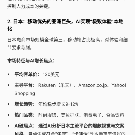
控制人力成本的关键。
2. 日本：移动优先的亚洲巨头，AI实现“极致体验”本地
化
日本电商市场规模全球第三，移动端占比极高，对体验和细
节要求苛刻。
市场特征与AI增长焦点：
平均客单价：
120美元
主导平台：
Rakuten（乐天）、Amazon.co.jp、Yahoo!
Shopping
增长趋势：
年均稳步增长9-12%
热门品类：
时尚服饰、美妆护肤、消费电子、食品饮料
AI破局点：
通过AI分析日本主流平台的爆款视觉与文案
风格
，自动生成符合“侘寂”、“卡哇伊”等本地审美偏好的