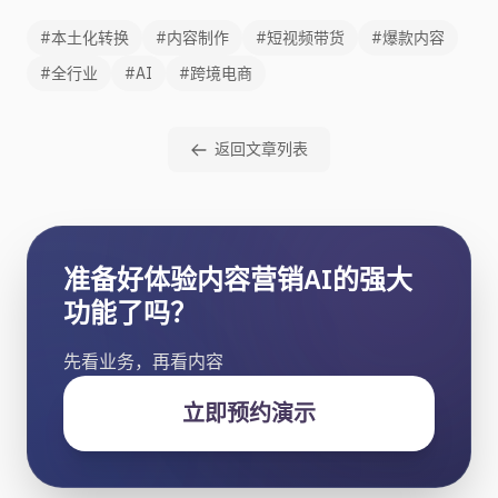
#本土化转换
#内容制作
#短视频带货
#爆款内容
#全行业
#AI
#跨境电商
返回文章列表
准备好体验内容营销AI的强大
功能了吗？
先看业务，再看内容
立即预约演示