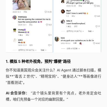
1. 模拟 5 种老外视角，预判“爆梗”路径
你不知道美国观众会关注什么？AI Agent 通过脚本扫描，模
拟**“毒舌 Z 世代”、“精明宝妈”、“健身达人”**等画像进行
“首看测试”。
AI 会告诉你：
“这个镜头里背景有个亮点，老外肯定会吐
槽，咱们先预备一个对应的幽默回复。”