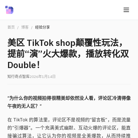
首页
/
博客
/
经验分享
美区 TikTok shop颠覆性玩法，
提前“演”火大爆款，播放转化双
Double！
知行奇点智库
2026年1月14日
“为什么你的视频拍得很精美却依然没人看，评论区冷清得像
午夜的无人区？”
在 TikTok 的算法里，评论区不是视频的“留言板”，而是流量
的“引爆器”。一个充满美式幽默、互动火爆的评论区，能直
接骗过算法，让它认为你的视频是全美爆款，从而持续推