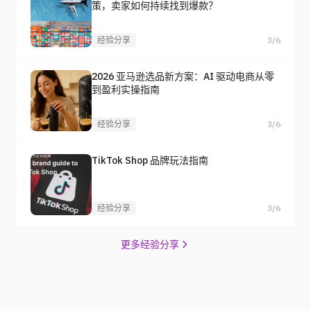
策，卖家如何持续找到爆款？
经验分享
3/6
2026 亚马逊选品新方案：AI 驱动电商从零
到盈利实操指南
经验分享
3/6
TikTok Shop 品牌玩法指南
经验分享
3/6
更多经验分享