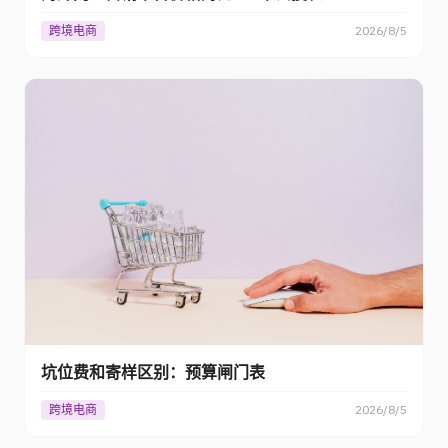
跨境电商
2026/8/5
坑位费和寄样区别：预算闸门表
跨境电商
2026/8/5