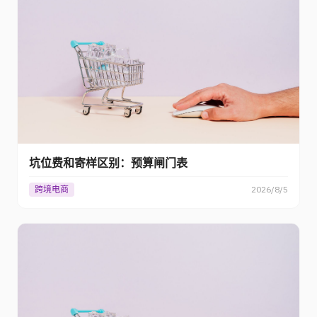
坑位费和寄样区别：预算闸门表
跨境电商
2026/8/5