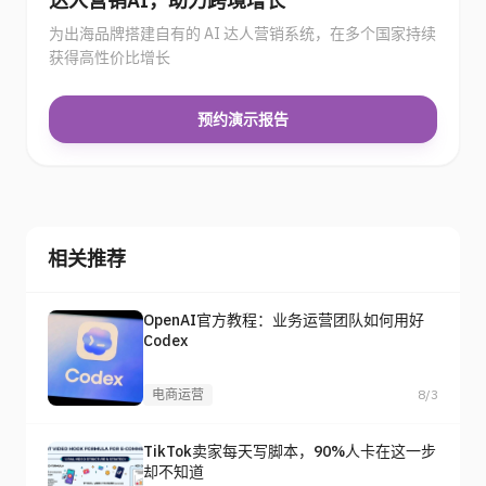
达人营销AI，助力跨境增长
为出海品牌搭建自有的 AI 达人营销系统，在多个国家持续
获得高性价比增长
预约演示报告
相关推荐
OpenAI官方教程：业务运营团队如何用好
Codex
电商运营
8/3
TikTok卖家每天写脚本，90%人卡在这一步
却不知道