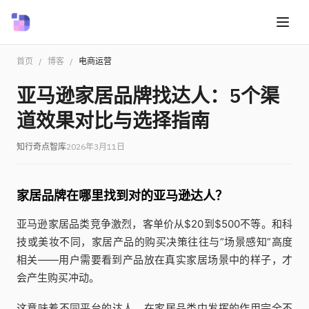
首页
/
博客
/
电商运营
亚马逊家居品牌找达人：5个渠
道效果对比与选择指南
知行奇点智库
2026年3月11日
家居品牌在哪里找到对的亚马逊达人？
亚马逊家居品类竞争激烈，客单价从$20到$500不等。和科
技或美妆不同，家居产品的购买决策往往与”场景感知”高度
相关——用户需要看到产品放在真实家居场景中的样子，才
会产生购买冲动。
这意味着不同平台的达人，在家居品类中发挥的作用完全不