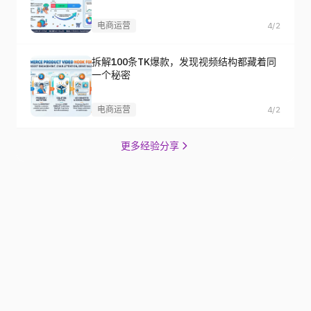
电商运营
4/2
拆解100条TK爆款，发现视频结构都藏着同
一个秘密
电商运营
4/2
更多经验分享