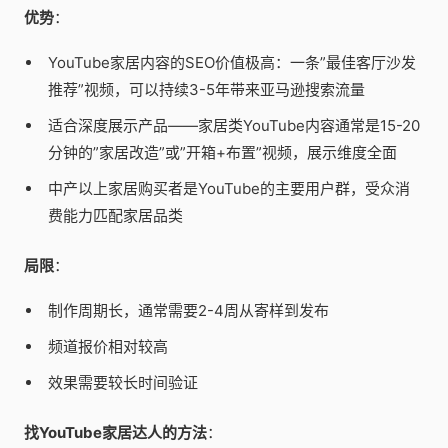
优势
：
YouTube家居内容的SEO价值极高：一条”最佳客厅沙发
推荐”视频，可以持续3-5年带来亚马逊搜索流量
适合深度展示产品——家居类YouTube内容通常是15-20
分钟的”家居改造”或”开箱+布置”视频，展示维度全面
中产以上家居购买者是YouTube的主要用户群，受众消
费能力匹配家居品类
局限
：
制作周期长，通常需要2-4周从寄样到发布
频道报价相对较高
效果需要较长时间验证
找YouTube家居达人的方法
：