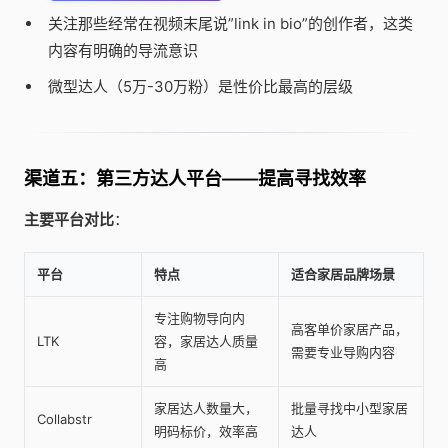
关注那些经常在视频末尾说”link in bio”的创作者，这类
内容有明确的导流意识
微型达人（5万-30万粉）是性价比最高的层级
渠道五：第三方达人平台——提高寻找效率
主要平台对比
：
平台
特点
适合家居品牌场景
专注购物导向内
高客单价家居产品，
LTK
容，家居达人质量
需要专业导购内容
高
家居达人数量大，
批量寻找中小型家居
Collabstr
明码标价，效率高
达人