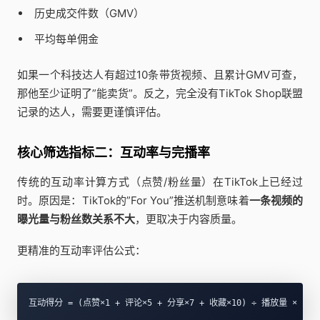
历史成交件数（GMV）
平均每单佣金
如果一个科技达人有超过10条带货视频、且累计GMV可查，
那他至少证明了”能卖货”。反之，完全没有TikTok Shop联盟
记录的达人，需要更谨慎评估。
核心筛选指标二：互动率与完播率
传统的互动率计算方式（点赞/粉丝量）在TikTok上已经过
时。原因是：TikTok的”For You”推送机制意味着
一条视频的
曝光量与粉丝数关系不大
，更取决于内容质量。
更精准的互动率评估公式：
互动得分 = (点赞×1 + 评论×5 + 分享×7 + 收藏×10) ÷ 播放量 × 100