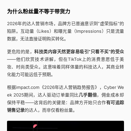
为什么粉丝量不等于带货力
2026年的达人营销市场，品牌方已普遍意识到”虚荣指标”的
陷阱。互动量（Likes）和曝光量（Impressions）只是流量
数据，无法直接证明购买转化。
更危险的是，
科技类内容天然更容易吸引”只看不买”的受众
——他们欣赏技术讲解，但在TikTok上的消费意愿低于美
妆、时尚类受众。这意味着同样体量的科技达人，其商业转
化能力可能远低于预期。
根据impact.com《2026年达人营销趋势报告》，Cyber We
ek 2025期间，达人驱动订单量同比
几乎翻倍
，佣金成本却
保持平稳——这背后的关键是：品牌方开始只合作
有可追踪
销售记录
的达人，而非仅看粉丝量。