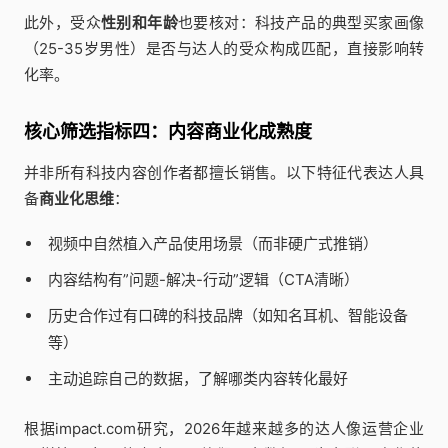
此外，受众
性别和年龄
也要核对：科技产品的典型买家画像
（25-35岁男性）是否与达人的受众构成匹配，直接影响转
化率。
核心筛选指标四：内容商业化成熟度
并非所有科技内容创作者都擅长销售。以下特征代表达人具
备
商业化思维
：
视频中自然植入产品使用场景（而非硬广式推销）
内容结构有”问题-解决-行动”逻辑（CTA清晰）
历史合作过有口碑的科技品牌（如知名耳机、智能设备
等）
主动追踪自己的数据，了解哪类内容转化最好
根据impact.com研究，2026年越来越多的达人像运营企业