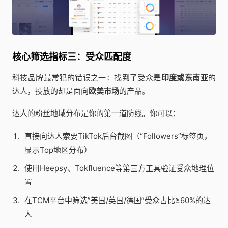
核心筛选指标三：受众匹配度
科技品牌最常犯的错误之一：找到了受众是
印度或东南亚
的
达人，投放的却是面向
欧美市场
的产品。
达人的粉丝地域分布是你的第一道防线。你可以：
直接向达人索要TikTok后台截图（“Followers”标签页，
显示Top地区分布）
使用Heepsy、Tokfluence等第三方工具验证受众地理位
置
在TCM平台中筛选”美国/英国/德国”受众占比≥60%的达
人