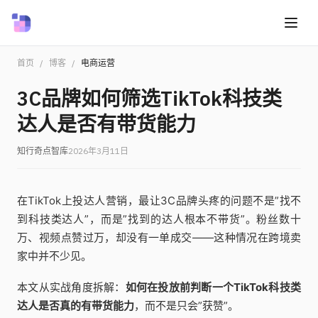
首页
/
博客
/
电商运营
3C品牌如何筛选TikTok科技类
达人是否有带货能力
知行奇点智库
2026年3月11日
在TikTok上投达人营销，最让3C品牌头疼的问题不是”找不
到科技类达人”，而是”找到的达人根本不带货”。粉丝数十
万、视频点赞过万，却没有一单成交——这种情况在跨境卖
家中并不少见。
本文从实战角度拆解：
如何在投放前判断一个TikTok科技类
达人是否真的有带货能力
，而不是只会”获赞”。