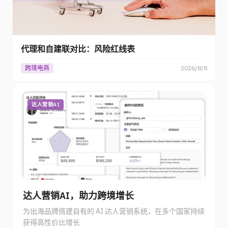
代理和自建联对比：风险红线表
跨境电商
2026/8/8
达人营销AI
达人营销AI，助力跨境增长
为出海品牌搭建自有的 AI 达人营销系统，在多个国家持续
获得高性价比增长