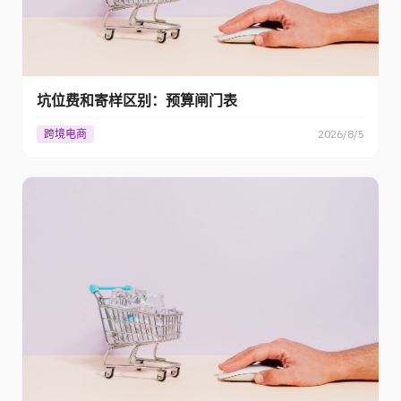
坑位费和寄样区别：预算闸门表
跨境电商
2026/8/5