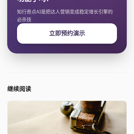
知行奇点AI是把达人营销变成稳定增长引擎的
必杀技
立即预约演示
继续阅读