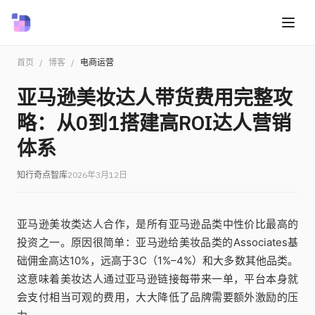
首页
/
博客
/
电商运营
亚马逊美妆达人带货费用完整攻
略：从0到1搭建高ROI达人营销
体系
知行奇点智库
2026年3月12日
亚马逊美妆类达人合作，是所有亚马逊品类中性价比最高的
投资之一。原因很简单：亚马逊给美妆品类的Associates基
础佣金高达10%，远高于3C（1%–4%）和大多数其他品类。
这意味着美妆达人通过亚马逊链接每带来一单，平台本身就
会支付相当可观的费用，大大降低了品牌需要额外激励的压