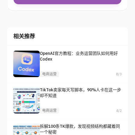
相关推荐
OpenAI官方教程：业务运营团队如何用好
Codex
电商运营
8/3
TikTok卖家每天写脚本，90%人卡在这一步
却不知道
电商运营
4/2
拆解100条TK爆款，发现视频结构都藏着同
一个秘密