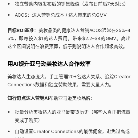
独立赞助内容发布后的销售峰值（发布日前后7天对比）
ACOS：达人营销总成本 / 达人带来的总GMV
目标ROI基准
：美妆品类的健康达人营销ACOS通常在25%–4
5%，即每投入$1的达人费用，带来$2.2–$4的GMV。高出
这个区间说明在浪费预算，低于则说明达人合作超级高效。
用AI提升亚马逊美妆达人合作效率
美妆达人生态庞大，手工管理20+名达人关系、追踪Creator
Connections数据和独立赞助效果，需要大量人力。
知行奇点达人营销AI
帮助亚马逊美妆品牌：
批量分析美妆达人的亚马逊带货历史（哪些人真正把流量
变成了购买）
自动设置Creator Connections的最优佣金，避免过高或