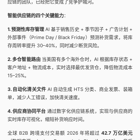
应链的团队，已经把它变成了竞争护城河。
智能供应链的四个关键能力
：
1. 预测性库存管理
AI 基于销售历史 + 季节因子 + 广告计划 +
外部事件（Prime Day / Black Friday）预测补货需求，将库
存周转率提升 30–40%，同时减少断货风险。
2. 多仓智能路由
当美国有多个海外仓时，AI 根据库存状态 +
客户地址 + 物流成本，实时选择最优发货仓，降低物流成本
15–25%。
3. 自动化清关文件
AI 自动生成 HTS 分类、商业发票、装箱
单，减少人工错误，加快清关速度。
4. 供应商协同平台
通过数字化供应链系统，实现与供应商的
实时库存可视化，缩短补货响应时间。
全球 B2B 跨境支付交易额 2026 年将超过
42.7 万亿美元