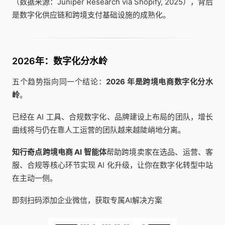
（数据来源：Juniper Research via Shopify, 2025），背后
是数字化供应链和跨境支付基础设施的成熟化。
2026年：数字化分水岭
五个趋势指向同一个结论：
2026 年是跨境电商数字化分水
岭
。
已经在 AI 工具、合规数字化、品牌建设上布局的团队，增长
曲线将与仍在靠人工运营的团队越来越陡峭地分离。
知行奇点跨境电商 AI 智能体
帮助跨境卖家在选品、运营、客
服、合规等核心环节实现 AI 化升级，让你在数字化转型中站
在主动一侧。
即刻扫码添加企业微信，获取专属AI解决方案