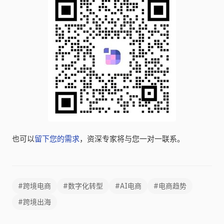
也可以
留下您的需求
，资深专家将与您一对一联系。
#跨境电商
#数字化转型
#AI电商
#电商趋势
#跨境出海