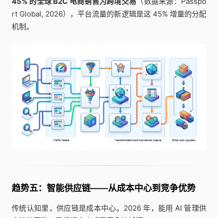
45% 的全球 B2C 电商销售为跨境交易
（数据来源：Passpo
rt Global, 2026），平台流量的新逻辑是这 45% 增量的分配
机制。
趋势五：智能供应链——从成本中心到竞争优势
传统认知里，供应链是成本中心。2026 年，能用 AI 管理供