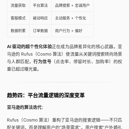
流量获取
平台算法
品牌搜索 + 忠诚用户
客服模式
被动响应
主动服务 + 个性化
数据积累
订单数据
用户行为 + 偏好
AI 驱动的超个性化体验
正在成为品牌差异化的核心武器。亚
马逊的 Rufus（Cosmo 算法）使流量从关键词搜索转向场景
与人群匹配，
行为信号
（点击率、停留时长、加购率）的权
重已超过曝光量。
趋势四：平台流量逻辑的深度变革
亚马逊的算法迭代
：
Rufus（Cosmo 算法）重构了亚马逊的搜索逻辑——不只匹
配关键词，而是理解用户的”场景需求”。用户搜索”户外婚礼