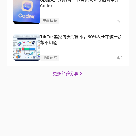
OpenAI官方教程：业务运营团队如何用好
Codex
电商运营
8/3
TikTok卖家每天写脚本，90%人卡在这一步
却不知道
电商运营
4/2
更多经验分享