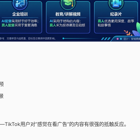
预
景
—TikTok用户对”感觉在看广告”的内容有很强的抵触反应。