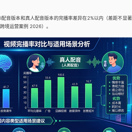
，AI配音版本和真人配音版本的完播率差异在2%以内（差距不显
 跨境运营案例 2026）。