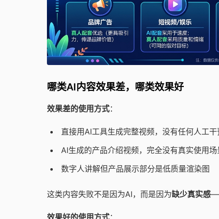
哪类AI内容效果差，哪类效果好
效果差的使用方式
：
直接用AI工具生成完整视频，没有任何人工干
AI生成的产品介绍视频，完全没有真实使用场
数字人讲解但产品展示部分是低质量渲染图
这类内容失败不是因为AI，而是因为
缺少真实感
—
效果好的使用方式
：