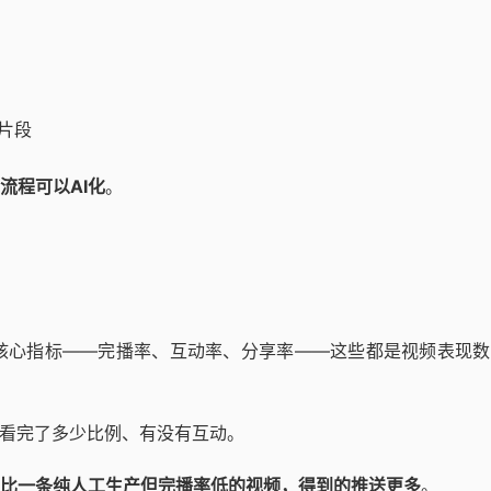
片段
流程可以AI化
。
估的核心指标——完播率、互动率、分享率——这些都是视频表现
众看完了多少比例、有没有互动。
，比一条纯人工生产但完播率低的视频，得到的推送更多
。