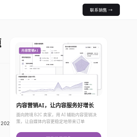
联系销售
→
题
内容营销AI
内容营销AI，让内容服务好增长
面向跨境 B2C 卖家，用 AI 辅助内容营销决
策，让自媒体内容更稳定地带来订单
202