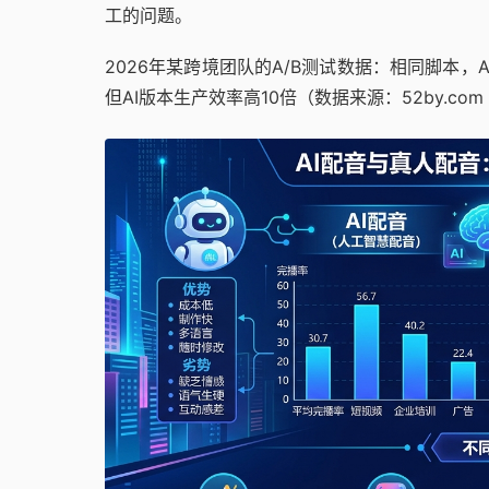
工的问题。
2026年某跨境团队的A/B测试数据：相同脚本
但AI版本生产效率高10倍（数据来源：52by.com