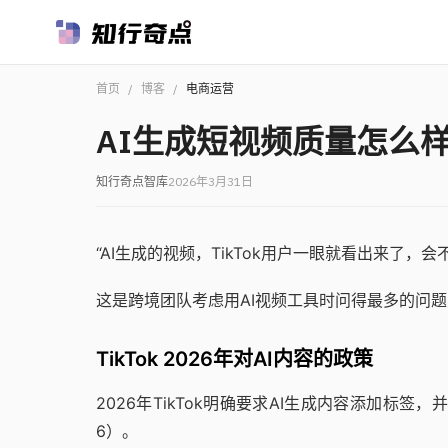
首页
/
博客
/
电商运营
AI生成短视频质量怎么
知行奇点智库
2026年3月31日
“AI生成的视频，TikTok用户一眼就看出来了，会
这是跨境团队考虑用AI视频工具时问得最多的问
TikTok 2026年对AI内容的政策
2026年TikTok明确要求AI生成内容添加标签，并建
6）。