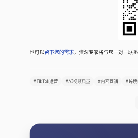
也可以
留下您的需求
，资深专家将与您一对一联系
#TikTok运营
#AI视频质量
#内容营销
#跨境