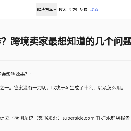
解决方案
技术
价格
招聘
动态
样？跨境卖家最想知道的几个问
不会影响效果？”
题之一。答案没有一刀切，取决于AI生成了什么、以及怎么用。
立了检测系统（数据来源：superside.com TikTok趋势报告 