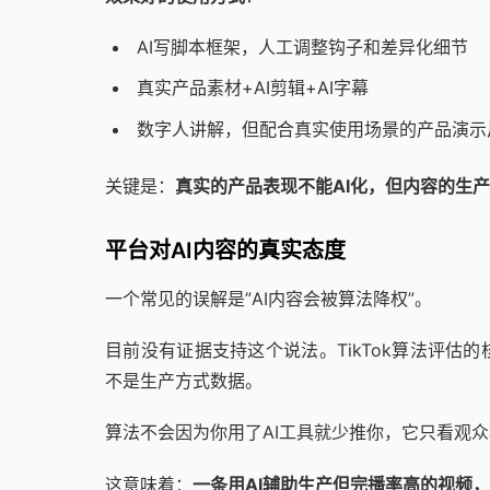
AI写脚本框架，人工调整钩子和差异化细节
真实产品素材+AI剪辑+AI字幕
数字人讲解，但配合真实使用场景的产品演示
关键是：
真实的产品表现不能AI化，但内容的生产
平台对AI内容的真实态度
一个常见的误解是”AI内容会被算法降权”。
目前没有证据支持这个说法。TikTok算法评
不是生产方式数据。
算法不会因为你用了AI工具就少推你，它只看观
这意味着：
一条用AI辅助生产但完播率高的视频