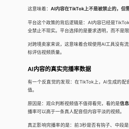
这意味着：
AI内容在TikTok上不是被禁止的，
平台这个政策的背后逻辑是：AI内容已经是TikT
全禁止不现实。平台选择的是要求透明，而不是限
对跨境卖家来说，这意味着合规使用AI工具没有
标评估视频质量。
AI内容的真实完播率数据
有一个反直觉的发现：在TikTok上，AI生成的
值。
原因是：观众判断视频值不值得看完，看的是
信
播率可以高于一条真人配音但内容平淡的视频。
真正影响完播率的是：前3秒是否有钩子、中段是否