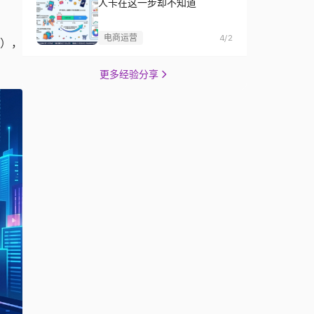
人卡在这一步却不知道
电商运营
4/2
著），
更多经验分享