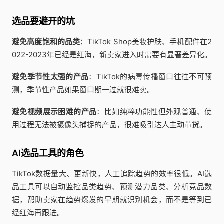
选品要避开的坑
避免高度饱和的品类
：TikTok Shop美妆护肤、手机配件在2
022-2023年已经是红海，新卖家进入时需要有显著差异化。
避免季节性太强的产品
：TikTok的病毒传播窗口往往不可预
测，季节性产品如果窗口期一过就很难卖。
避免视频展示困难的产品
：比如纯粹功能性但外观普通、使
用过程无法被摄像头捕捉的产品，很难吸引达人主动带货。
AI选品工具的角色
TikTok数据量大、更新快，人工追踪趋势的效率很低。AI选
品工具可以自动监控品类趋势、预测潜力品类、分析竞品数
据，帮助卖家在趋势爆发的早期就识别机会，而不是等到已
经红海再跟进。