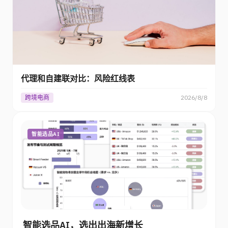
代理和自建联对比：风险红线表
跨境电商
2026/8/8
智能选品AI
智能选品AI，选出出海新增长