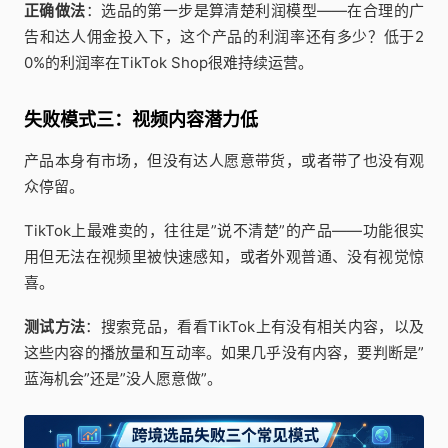
正确做法
：选品的第一步是算清楚利润模型——在合理的广
告和达人佣金投入下，这个产品的利润率还有多少？低于2
0%的利润率在TikTok Shop很难持续运营。
失败模式三：视频内容潜力低
产品本身有市场，但没有达人愿意带货，或者带了也没有观
众停留。
TikTok上最难卖的，往往是”说不清楚”的产品——功能很实
用但无法在视频里被快速感知，或者外观普通、没有视觉惊
喜。
测试方法
：搜索竞品，看看TikTok上有没有相关内容，以及
这些内容的播放量和互动率。如果几乎没有内容，要判断是”
蓝海机会”还是”没人愿意做”。