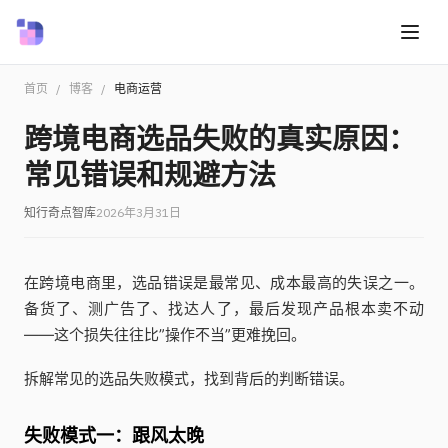
首页
/
博客
/
电商运营
跨境电商选品失败的真实原因：
常见错误和规避方法
知行奇点智库
2026年3月31日
在跨境电商里，选品错误是最常见、成本最高的失误之一。
备货了、测广告了、找达人了，最后发现产品根本卖不动
——这个损失往往比”操作不当”更难挽回。
拆解常见的选品失败模式，找到背后的判断错误。
失败模式一：跟风太晚