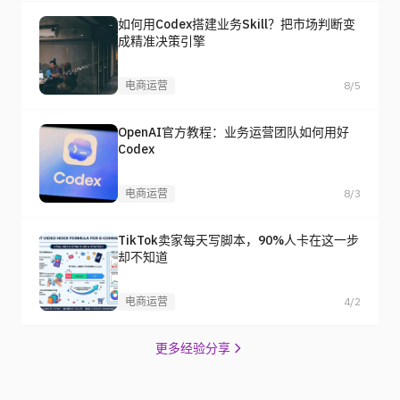
如何用Codex搭建业务Skill？把市场判断变
成精准决策引擎
电商运营
8/5
OpenAI官方教程：业务运营团队如何用好
Codex
电商运营
8/3
TikTok卖家每天写脚本，90%人卡在这一步
却不知道
电商运营
4/2
更多经验分享