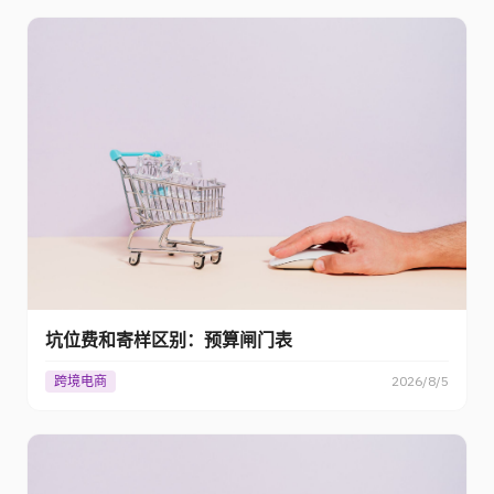
坑位费和寄样区别：预算闸门表
跨境电商
2026/8/5