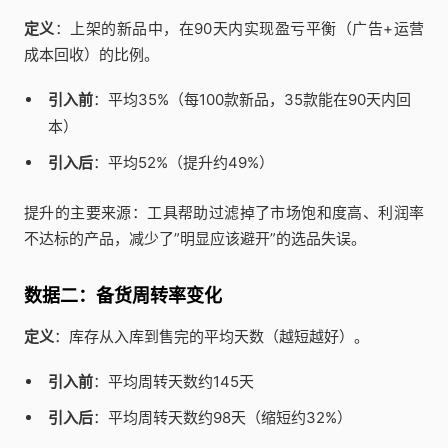
定义
：上架的新品中，在90天内实现盈亏平衡（广告+运营
成本回收）的比例。
引入前
：平均35%（每100款新品，35款能在90天内回
本）
引入后
：平均52%（提升约49%）
提升的主要来源：工具帮助过滤掉了市场饱和度高、利润率
不达标的产品，减少了”明显应该避开”的选品失误。
数据二：备货周转率变化
定义
：库存从入库到售完的平均天数（越短越好）。
引入前
：平均周转天数约145天
引入后
：平均周转天数约98天（缩短约32%）