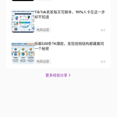
TikTok卖家每天写脚本，90%人卡在这一步
却不知道
电商运营
4/2
拆解100条TK爆款，发现视频结构都藏着同
一个秘密
电商运营
4/2
更多经验分享