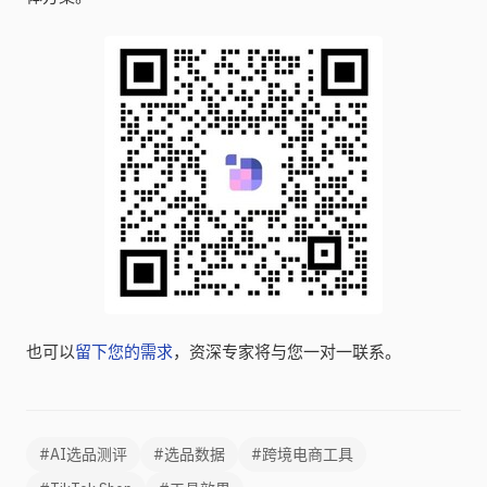
也可以
留下您的需求
，资深专家将与您一对一联系。
#AI选品测评
#选品数据
#跨境电商工具