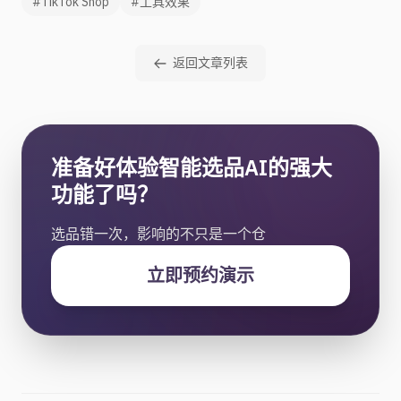
#TikTok Shop
#工具效果
返回文章列表
准备好体验智能选品AI的强大
功能了吗？
选品错一次，影响的不只是一个仓
立即预约演示