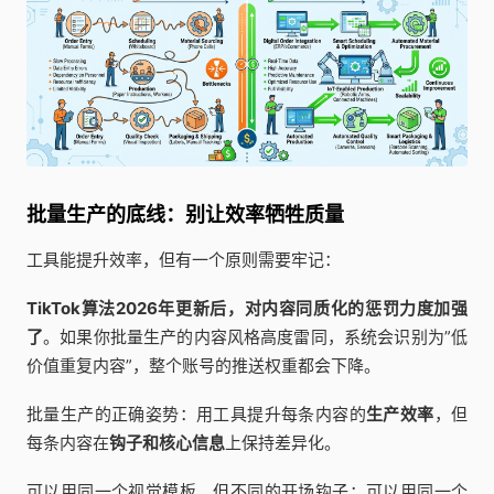
批量生产的底线：别让效率牺牲质量
工具能提升效率，但有一个原则需要牢记：
TikTok算法2026年更新后，对内容同质化的惩罚力度加强
了
。如果你批量生产的内容风格高度雷同，系统会识别为”低
价值重复内容”，整个账号的推送权重都会下降。
批量生产的正确姿势：用工具提升每条内容的
生产效率
，但
每条内容在
钩子和核心信息
上保持差异化。
可以用同一个视觉模板，但不同的开场钩子；可以用同一个