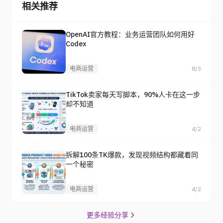
相关推荐
OpenAI官方教程：业务运营团队如何用好
Codex
电商运营
8/3
TikTok卖家每天写脚本，90%人卡在这一步
却不知道
电商运营
4/2
拆解100条TK爆款，发现视频结构都藏着同
一个秘密
电商运营
4/2
更多经验分享