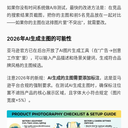
如果你没有时间系统做A/B测试，最快的改进方法是：在竞品
的搜索结果页截图，把你的主图和前5名竞品放在一起对比
——如果你的主图在这排图片里”不突出”，就需要改。
2026年AI生成主图的可能性
亚马逊官方已在后台开放了AI图片生成工具（在”广告→创意
工作室”里），可以输入产品描述和场景关键词，生成符合品
牌风格的主图候选。
注意2026年的新规：
AI生成的主图需要添加标注
，这是亚马
逊平台合规的强制要求。在测试AI生成主图时，确保标注位
置不遮挡产品的核心展示区域，且字体大小符合规定（图片
宽度×5%）。