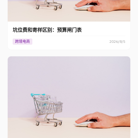
坑位费和寄样区别：预算闸门表
跨境电商
2026/8/5