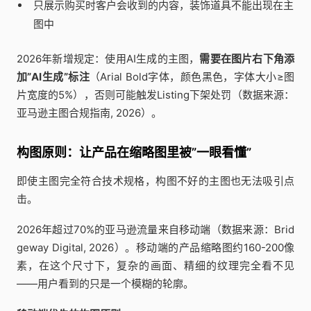
只展示购买时客户会收到的内容，装饰道具不能出现在主
图中
2026年新增规定：使用AI生成的主图，
需要在图片右下角添
加”AI生成”标注
（Arial Bold字体，颜色黑色，字体大小≥图
片宽度的5%），否则可能触发Listing下架处罚（数据来源：
亚马逊主图合规指南, 2026）。
构图原则：让产品在缩略图里被”一眼看懂”
即使主图完全符合技术规格，构图不好的主图也无法吸引点
击。
2026年超过70%的亚马逊流量来自移动端（数据来源：Brid
geway Digital, 2026）。移动端的产品缩略图约160-200像
素，在这个尺寸下，复杂的画面、精细的纹理完全看不见
——用户看到的只是一个模糊的轮廓。