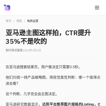
首页
/
博客
/
电商运营
亚马逊主图这样拍，CTR提升
35%不是吹的
知行奇点智库
2026年4月2日
在亚马逊搜索结果页，用户做决定只需要0.5秒。
他们扫视一排产品缩略图，用视觉直觉判断：哪一个值得点
进去看？
这个判断，几乎完全由主图决定。
亚马逊研究数据显示，
达到平台推荐图片规格的Listing，C