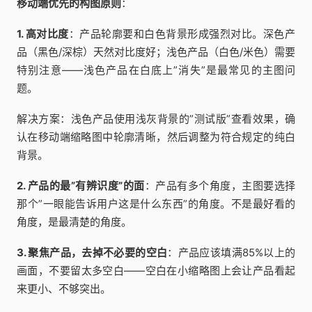
移动端优先的构图原则
：
1. 高对比度
：产品轮廓要和白色背景形成强烈对比。深色产
品（黑色/深棕）天然对比度好；浅色产品（白色/米色）需要
特别注意——浅色产品在白底上”消失”是最常见的主图问
题。
解决方案：浅色产品使用浅灰背景的”测试版”查看效果，确
认在移动端缩略图中轮廓清晰，然后调整为符合规定的纯白
背景。
2. 产品的最”有辨识度”的面
：产品有多个角度，主图要选择
那个”一眼能告诉用户这是什么东西”的角度。不是最好看的
角度，是最清楚的角度。
3. 聚焦产品，去掉不必要的空白
：产品应该填满85%以上的
画面，不要留太多空白——空白在小缩略图上会让产品看起
来更小、不够突出。