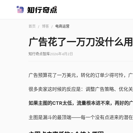
首页
/
博客
/
电商运营
广告花了一万刀没什么用
知行奇点智库
2026年4月2日
广告预算花了一万美元，转化的订单少得可怜，广
很多卖家这时候的反应是：调整广告策略、优化关
如果主图的CTR太低，流量根本进不来，再好的
主图是漏斗的最顶端——每一个没有点进来的潜在