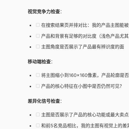
视觉竞争力检查
：
在搜索结果页并排对比：我的产品主图能被
产品和背景有足够的对比度（浅色产品尤其
主图角度是否展示了产品最有辨识度的面
移动端检查
：
将主图缩小到160×160像素，产品轮廓是
产品的核心特征在小图中是否仍然可见？
差异化信号检查
：
主图是否展示了产品的核心功能或最大卖点
和前5名竞品相比，我的主图有视觉上的差