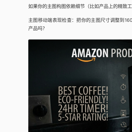
如果你的主图构图依赖细节（比如产品上的精致工
主图移动端表现检查：把你的主图尺寸调整到16
产品吗？