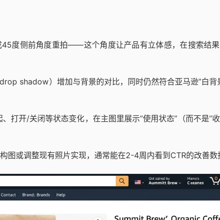
45度侧前角度重拍——这个角度让产品有立体感，在搜索结果
op shadow）增加与背景的对比，同时仍然符合亚马逊”白背
、打开/关闭等状态变化，在主图里展示”使用状态”（而不是”
构图或调整现有照片实现，通常能在2-4周内看到CTR的改善数