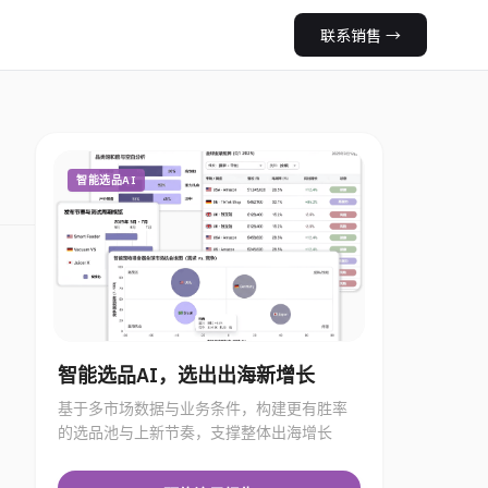
联系销售
→
智能选品AI
智能选品AI，选出出海新增长
基于多市场数据与业务条件，构建更有胜率
的选品池与上新节奏，支撑整体出海增长