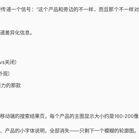
要传递一个信号：“这个产品和旁边的不一样，而且那个不一样
递差异化信息。
vs关闭）
外观）
引力的那款
移动端的搜索结果页，每个产品的主图显示大小约是160-200
、产品的小字体说明，全部消失——只剩下一个模糊的轮廓图。