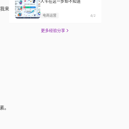
人卡在这一步却不知道
对我来
电商运营
4/2
更多经验分享
像素。