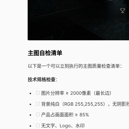
主图自检清单
以下是一个可以立刻执行的主图质量检查清单：
技术规格检查
：
图片分辨率 ≥ 2000像素（最长边）
背景纯白（RGB 255,255,255），无阴影
产品占画面面积 ≥ 85%
无文字、Logo、水印