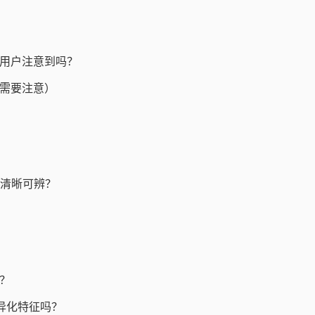
用户注意到吗？
需要注意）
否清晰可辨？
？
异化特征吗？