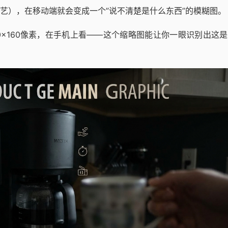
艺），在移动端就会变成一个”说不清楚是什么东西”的模糊图。
0×160像素，在手机上看——这个缩略图能让你一眼识别出这