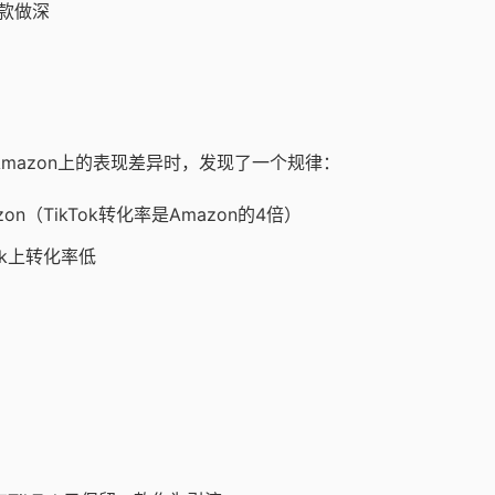
款做深
ok和Amazon上的表现差异时，发现了一个规律：
n（TikTok转化率是Amazon的4倍）
ok上转化率低