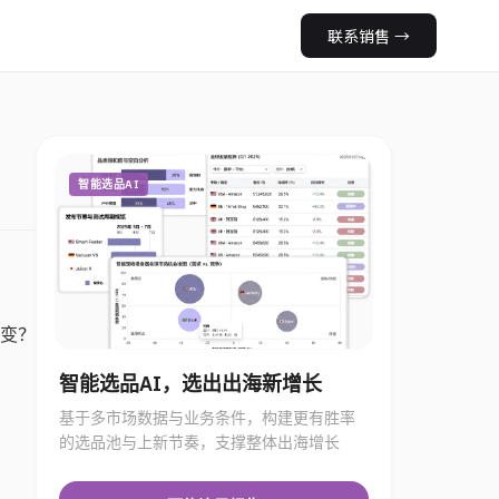
联系销售
→
智能选品AI
变？
智能选品AI，选出出海新增长
基于多市场数据与业务条件，构建更有胜率
的选品池与上新节奏，支撑整体出海增长