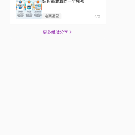
结构都藏着同一个秘密
电商运营
4/2
更多经验分享