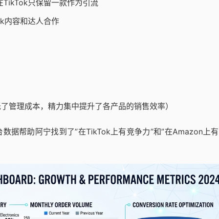
在TikTok只保留一款作为引流
ok内容和达人合作
降低了管理成本，精力集中提升了各产品的销售效率）
帮助阿宁找到了”在TikTok上有竞争力”和”在Amazon上