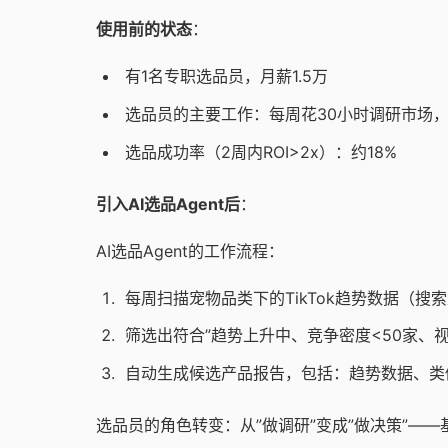
使用前的状态
：
有1名专职选品员，月薪1.5万
选品员的主要工作：每周花30小时调研市场，
选品成功率（2周内ROI>2x）：约18%
引入AI选品Agent后
：
AI选品Agent的工作流程：
每周扫描宠物品类下的TikTok趋势数据（
筛选出符合”趋势上升中、竞争密度<50家、
自动生成候选产品报告，包括：趋势数据、类
选品员的角色转变：从”做调研”变成”做决策”—