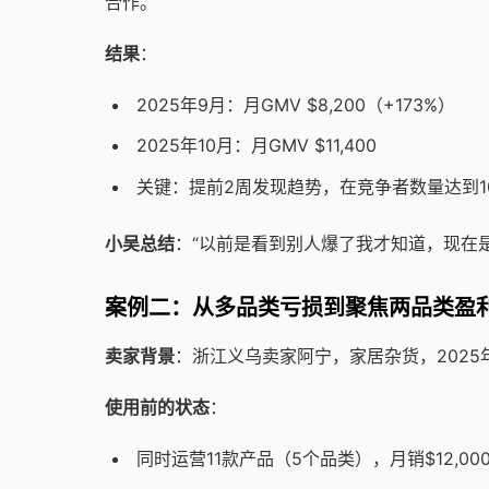
合作。
结果
：
2025年9月：月GMV $8,200（+173%）
2025年10月：月GMV $11,400
关键：提前2周发现趋势，在竞争者数量达到1
小吴总结
：“以前是看到别人爆了我才知道，现在
案例二：从多品类亏损到聚焦两品类盈
卖家背景
：浙江义乌卖家阿宁，家居杂货，2025年7
使用前的状态
：
同时运营11款产品（5个品类），月销$12,0