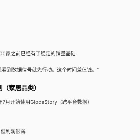
00家之前已经有了稳定的销量基础
是看到数据信号就先行动。这个时间差值钱。“
利（家居品类）
月开始使用GlodaStory（跨平台数据）
00但利润很薄