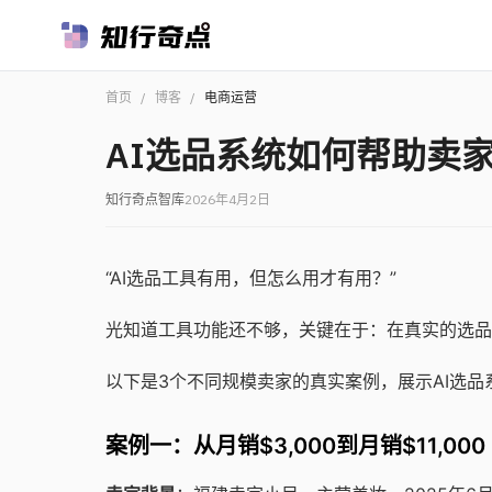
首页
/
博客
/
电商运营
AI选品系统如何帮助卖
知行奇点智库
2026年4月2日
“AI选品工具有用，但怎么用才有用？”
光知道工具功能还不够，关键在于：在真实的选品
以下是3个不同规模卖家的真实案例，展示AI选
案例一：从月销$3,000到月销$11,0