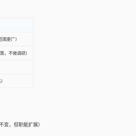
描范围更广）
决策，不做调研）
%）
不变，但职能扩展）