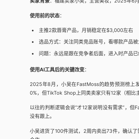
卖家背景
：福建卖家小吴，主营美妆，2025年6月开
使用前的状态
：
主推2款唇膏产品，月销稳定在$3,000左右
选品方式：关注同类竞品账号，看哪款产品被
问题：永远是跟在竞争者后面，进入时产品已
使用AI工具后的关键改变
：
2025年8月，小吴在FastMoss的趋势预测
0%，但TikTok Shop上同类卖家只有12家（
以往的判断逻辑会说”才12家说明没有需求”，但F
没有跟上。
小吴进货了100件测试，2周内卖出73件，确认了