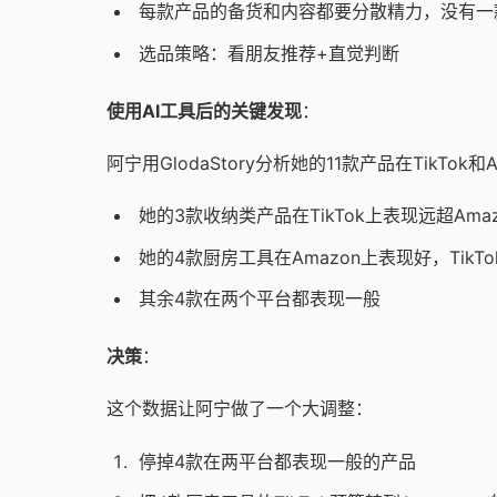
每款产品的备货和内容都要分散精力，没有一
选品策略：看朋友推荐+直觉判断
使用AI工具后的关键发现
：
阿宁用GlodaStory分析她的11款产品在TikT
她的3款收纳类产品在TikTok上表现远超Amazo
她的4款厨房工具在Amazon上表现好，TikT
其余4款在两个平台都表现一般
决策
：
这个数据让阿宁做了一个大调整：
停掉4款在两平台都表现一般的产品