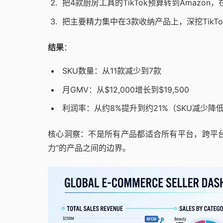
把4款厨房工具的TikTok预算转到Amazon，
把主要精力集中在3款收纳产品上，深挖TikT
结果
：
SKU数量：从11款减少到7款
月GMV：从$12,000增长到$19,500
利润率：从约8%提升到约21%（SKU减少
核心洞察：不是所有产品都适合所有平台，跨平台数据
力”的产品之间的边界。