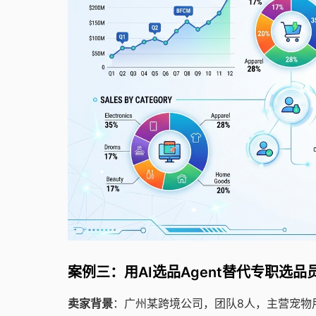
案例三：用AI选品Agent替代专职选
卖家背景
：广州某跨境公司，团队8人，主营宠物用品