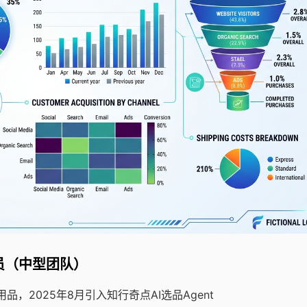
品员（中型团队）
，2025年8月引入知行奇点AI选品Agent