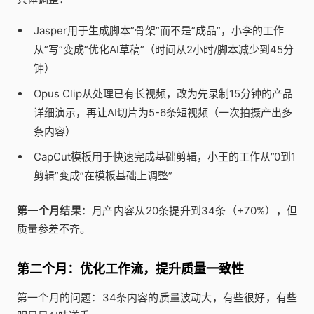
Jasper用于生成脚本”骨架”而不是”成品”，小李的工作
从”写”变成”优化AI草稿”（时间从2小时/脚本减少到45分
钟）
Opus Clip从处理已有长视频，改为先录制15分钟的产品
详细演示，再让AI切片为5-6条短视频（一次拍摄产出多
条内容）
CapCut模板用于快速完成基础剪辑，小王的工作从”0到1
剪辑”变成”在模板基础上调整”
第一个月结果
：月产内容从20条提升到34条（+70%），但
质量参差不齐。
第二个月：优化工作流，提升质量一致性
第一个月的问题：34条内容的质量波动大，有些很好，有些