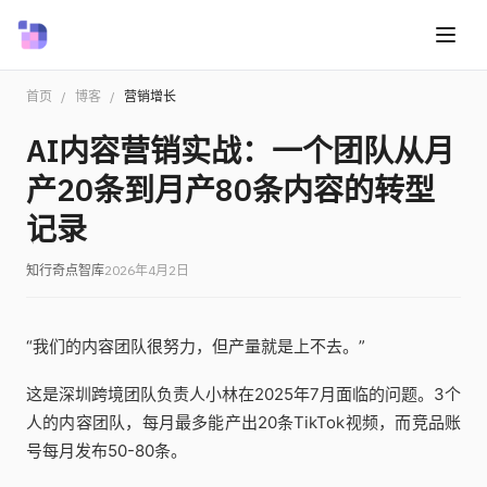
首页
/
博客
/
营销增长
AI内容营销实战：一个团队从月
产20条到月产80条内容的转型
记录
知行奇点智库
2026年4月2日
“我们的内容团队很努力，但产量就是上不去。”
这是深圳跨境团队负责人小林在2025年7月面临的问题。3个
人的内容团队，每月最多能产出20条TikTok视频，而竞品账
号每月发布50-80条。