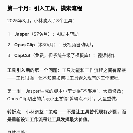
第一个月：引入工具，摸索流程
2025年8月，小林购入了3个工具：
Jasper
（$79/月）：AI脚本辅助
Opus Clip
（$39/月）：长视频自动切片
CapCut
（免费，但系统升级了模板库）：视频制作
工具引入后的第一个问题
：工具功能和工作流程之间有摩擦
——工具很强，但不知道如何把工具嵌入现有的工作流程。
第一周，Jasper生成的脚本小李觉得”不够用”，大量修改；
Opus Clip切出的片段小王觉得”剪辑点不对”，大量重做。
转折点
：小林调整了策略——
不是让工具替代现有步骤，而
是重新设计工作流程让工具发挥最大价值
。
具体调整：