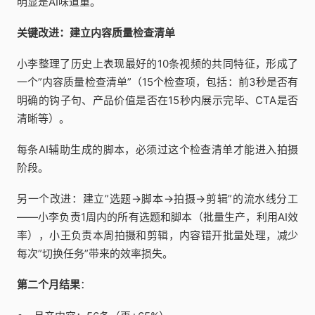
明显是AI味道重。
关键改进：建立内容质量检查清单
小李整理了历史上表现最好的10条视频的共同特征，形成了
一个”内容质量检查清单”（15个检查项，包括：前3秒是否有
明确的钩子句、产品价值是否在15秒内展示完毕、CTA是否
清晰等）。
每条AI辅助生成的脚本，必须过这个检查清单才能进入拍摄
阶段。
另一个改进：建立”选题→脚本→拍摄→剪辑”的流水线分工
——小李负责1周内的所有选题和脚本（批量生产，利用AI效
率），小王负责本周拍摄和剪辑，内容错开批量处理，减少
每次”切换任务”带来的效率损失。
第二个月结果
：