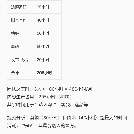
选题调研
35小时
脚本写作
40小时
拍摄
50小时
剪辑
60小时
发布+数据
20小时
合计
205小时
团队总工时：3人 × 160小时 = 480小时/月
内容生产占用：205小时（43%）
其余时间用于：达人沟通、客服、选品等
瓶颈分析：剪辑（60小时）和脚本（40小时）是最大的时间
消耗，也是AI工具最能切入的地方。