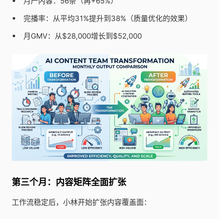
月产内容：56条（再+65%）
完播率：从平均31%提升到38%（质量优化的效果）
月GMV：从$28,000增长到$52,000
第三个月：内容矩阵全面扩张
工作流稳定后，小林开始扩张内容覆盖面：